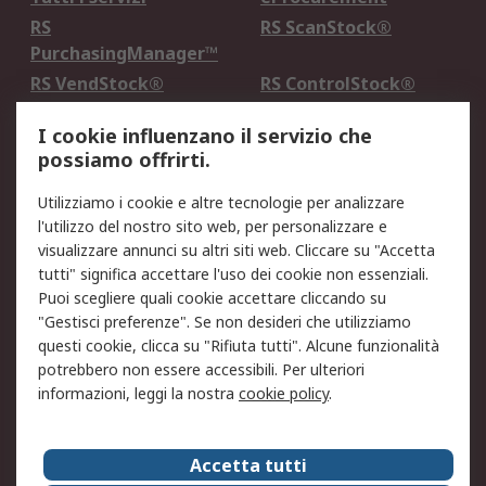
RS
RS ScanStock®
PurchasingManager™
RS VendStock®
RS ControlStock®
Servizio di taratura
MePA
I cookie influenzano il servizio che
possiamo offrirti.
Legale
Utilizziamo i cookie e altre tecnologie per analizzare
Informativa Cookie
Informativa Privacy -
l'utilizzo del nostro sito web, per personalizzare e
Aggiornata
visualizzare annunci su altri siti web. Cliccare su "Accetta
Email Security
Termini d'uso
tutti" significa accettare l'uso dei cookie non essenziali.
Condizioni di vendita
Condizioni generali di
Puoi scegliere quali cookie accettare cliccando su
servizio
"Gestisci preferenze". Se non desideri che utilizziamo
questi cookie, clicca su "Rifiuta tutti". Alcune funzionalità
Etica e responsabilità
potrebbero non essere accessibili. Per ulteriori
informazioni, leggi la nostra
cookie policy
.
Chi Siamo
Chi Siamo
Contattaci
Accetta tutti
Supporto
ESG