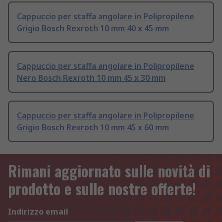
Cappuccio per staffa angolare in Polipropilene
Grigio Bosch Rexroth 10 mm 40 x 45 mm
Cappuccio per staffa angolare in Polipropilene
Nero Bosch Rexroth 10 mm 45 x 30 mm
Cappuccio per staffa angolare in Polipropilene
Grigio Bosch Rexroth 10 mm 45 x 60 mm
Rimani aggiornato sulle novità di
prodotto e sulle nostre offerte!
Indirizzo email