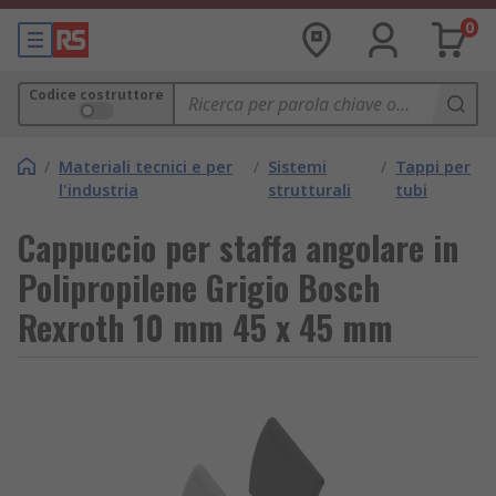
0
Codice costruttore
/
Materiali tecnici e per
/
Sistemi
/
Tappi per
l'industria
strutturali
tubi
Cappuccio per staffa angolare in
Polipropilene Grigio Bosch
Rexroth 10 mm 45 x 45 mm