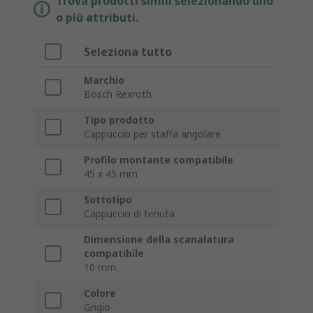
Trova prodotti simili selezionando uno
o più attributi.
Seleziona tutto
Marchio
Bosch Rexroth
Tipo prodotto
Cappuccio per staffa angolare
Profilo montante compatibile
45 x 45 mm
Sottotipo
Cappuccio di tenuta
Dimensione della scanalatura
compatibile
10 mm
Colore
Grigio