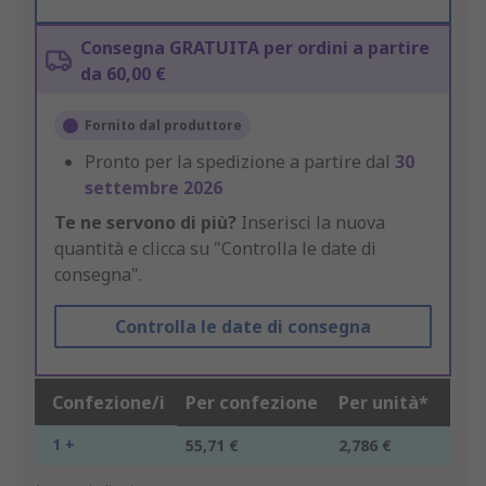
Consegna GRATUITA per ordini a partire
da 60,00 €
Fornito dal produttore
Pronto per la spedizione a partire dal
30
settembre 2026
Te ne servono di più?
Inserisci la nuova
quantità e clicca su "Controlla le date di
consegna".
Controlla le date di consegna
Confezione/i
Per confezione
Per unità*
1 +
55,71 €
2,786 €