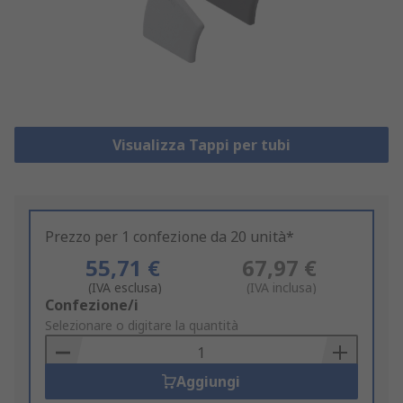
Visualizza Tappi per tubi
Prezzo per 1 confezione da 20 unità*
55,71 €
67,97 €
(IVA esclusa)
(IVA inclusa)
Add
Confezione/i
to
Selezionare o digitare la quantità
Basket
Aggiungi