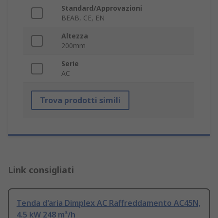
Standard/Approvazioni
BEAB, CE, EN
Altezza
200mm
Serie
AC
Trova prodotti simili
Link consigliati
Tenda d'aria Dimplex AC Raffreddamento AC45N,
4.5 kW 248 m³/h