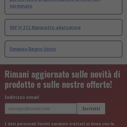
terminato
SKF H 212 Manicotto adattatore
Dimplex Regno Unito
Rimani aggiornato sulle novità di
prodotto e sulle nostre offerte!
Indirizzo email
Iscriviti
I dati personali forniti saranno trattati in linea con la