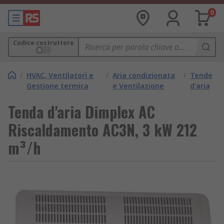
0
Codice costruttore
/
HVAC, Ventilatori e
/
Aria condizionata
/
Tende
Gestione termica
e Ventilazione
d'aria
Tenda d'aria Dimplex AC
Riscaldamento AC3N, 3 kW 212
m³/h