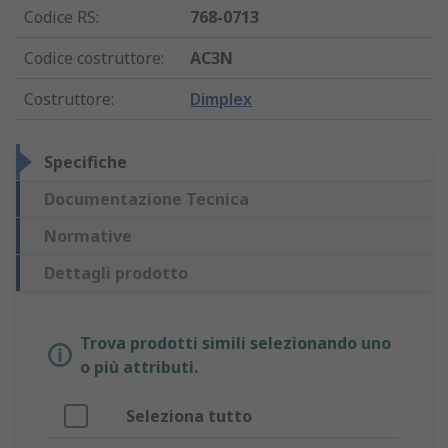
Codice RS
:
768-0713
Codice costruttore
:
AC3N
Costruttore
:
Dimplex
Specifiche
Documentazione Tecnica
Normative
Dettagli prodotto
Trova prodotti simili selezionando uno
o più attributi.
Seleziona tutto