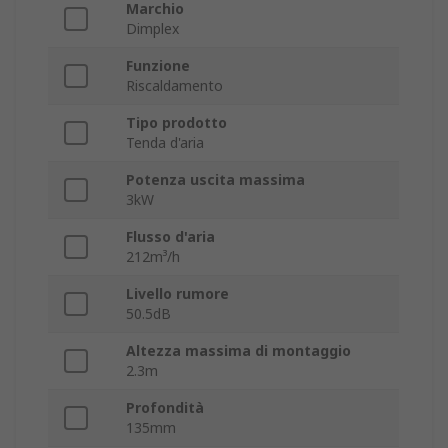
Marchio
Dimplex
Funzione
Riscaldamento
Tipo prodotto
Tenda d'aria
Potenza uscita massima
3kW
Flusso d'aria
212m³/h
Livello rumore
50.5dB
Altezza massima di montaggio
2.3m
Profondità
135mm