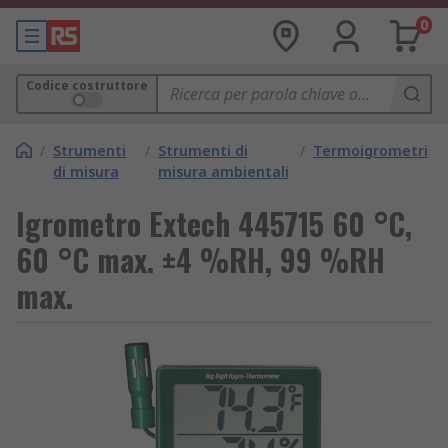
0
Codice costruttore
/
Strumenti
/
Strumenti di
/
Termoigrometri
di misura
misura ambientali
Igrometro Extech 445715 60 °C,
60 °C max. ±4 %RH, 99 %RH
max.