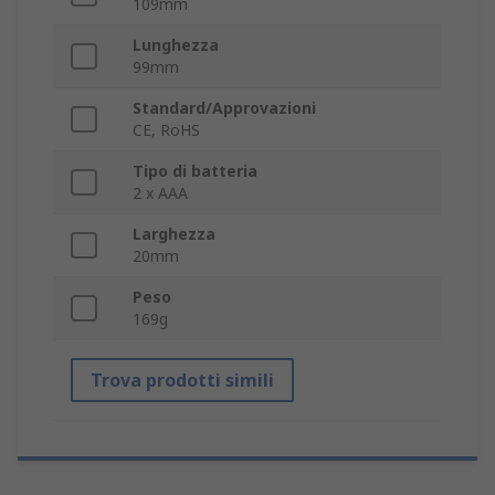
109mm
Lunghezza
99mm
Standard/Approvazioni
CE, RoHS
Tipo di batteria
2 x AAA
Larghezza
20mm
Peso
169g
Trova prodotti simili