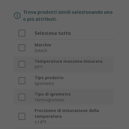
Trova prodotti simili selezionando uno
o più attributi.
Seleziona tutto
Marchio
Extech
Temperatura massima misurata
60°C
Tipo prodotto
Igrometro
Tipo di igrometro
Termoigrometri
Precisione di misurazione della
temperatura
±1.8°F