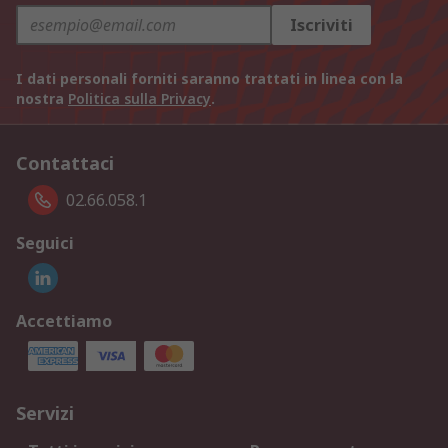
Iscriviti
I dati personali forniti saranno trattati in linea con la
nostra
Politica sulla Privacy
.
Contattaci
02.66.058.1
Seguici
Accettiamo
Servizi