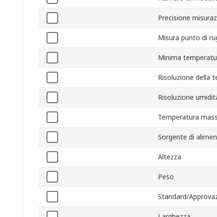
Precisione misuraz
Misura punto di ru
Minima temperatu
Risoluzione della 
Risoluzione umidit
Temperatura mass
Sorgente di alime
Altezza
Peso
Standard/Approvaz
Larghezza