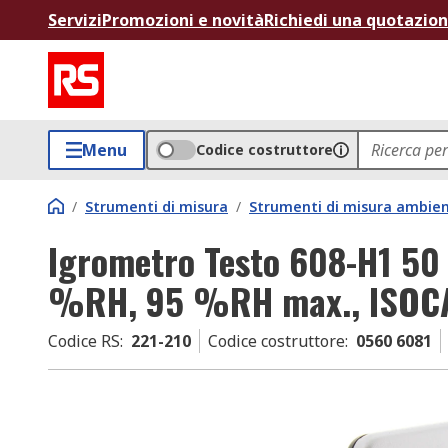
Servizi
Promozioni e novità
Richiedi una quotazio
Menu
Codice costruttore
/
Strumenti di misura
/
Strumenti di misura ambien
Igrometro Testo 608-H1 50
%RH, 95 %RH max., ISOC
Codice RS
:
221-210
Codice costruttore
:
0560 6081