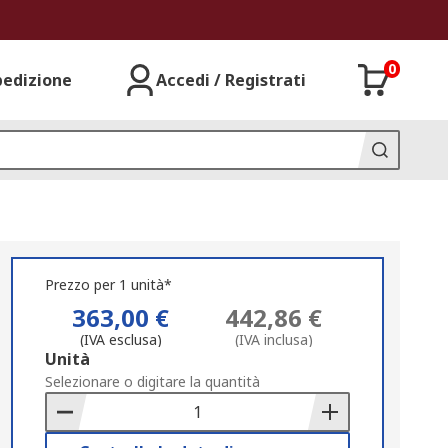
0
pedizione
Accedi / Registrati
Prezzo per 1 unità*
363,00 €
442,86 €
(IVA esclusa)
(IVA inclusa)
Add
Unità
to
Selezionare o digitare la quantità
Basket