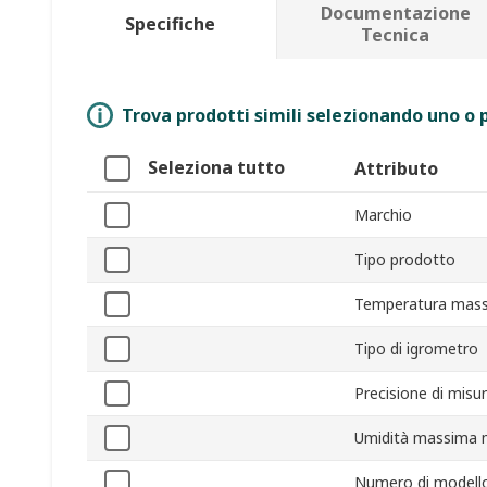
Documentazione
Specifiche
Tecnica
Trova prodotti simili selezionando uno o p
Seleziona tutto
Attributo
Marchio
Tipo prodotto
Temperatura mass
Tipo di igrometro
Precisione di misu
Umidità massima 
Numero di modell