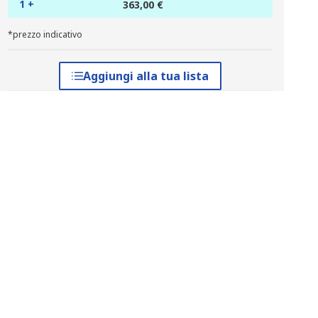
1 +
363,00 €
*prezzo indicativo
Aggiungi alla tua lista