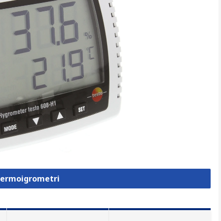
 Termoigrometri