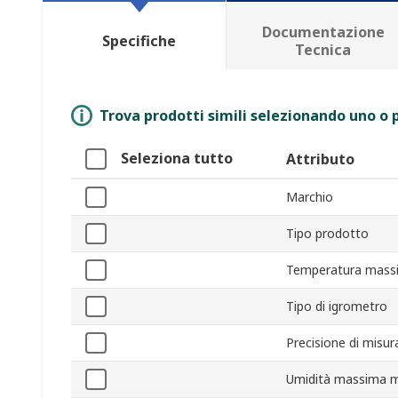
Documentazione
Specifiche
Tecnica
Trova prodotti simili selezionando uno o p
Seleziona tutto
Attributo
Marchio
Tipo prodotto
Temperatura mass
Tipo di igrometro
Precisione di misu
Umidità massima m