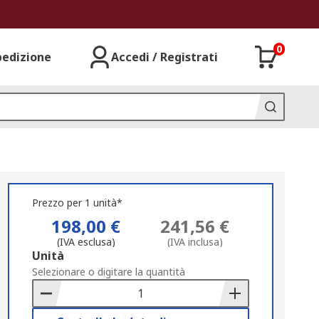
0
pedizione
Accedi / Registrati
Prezzo per 1 unità*
198,00 €
241,56 €
(IVA esclusa)
(IVA inclusa)
Add
Unità
to
Selezionare o digitare la quantità
Basket