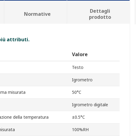
Dettagli
Normative
prodotto
iù attributi.
Valore
Testo
Igrometro
ima misurata
50°C
Igrometro digitale
razione della temperatura
±0.5°C
isurata
100%RH