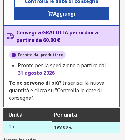
Controlla le date di consegna
Aggiungi
Consegna GRATUITA per ordini a
partire da 60,00 €
Fornito dal produttore
Pronto per la spedizione a partire dal
31 agosto 2026
Te ne servono di più?
Inserisci la nuova
quantità e clicca su "Controlla le date di
consegna".
Unità
Per unità
1 +
198,00 €