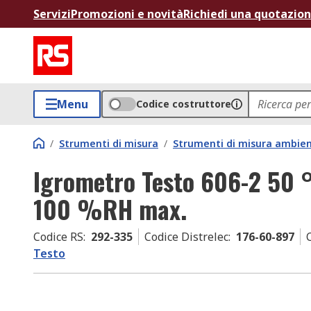
Servizi
Promozioni e novità
Richiedi una quotazio
Menu
Codice costruttore
/
Strumenti di misura
/
Strumenti di misura ambien
Igrometro Testo 606-2 50 
100 %RH max.
Codice RS
:
292-335
Codice Distrelec
:
176-60-897
Testo