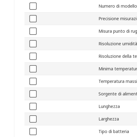
Numero di modello
Precisione misurazi
Misura punto di ru
Risoluzione umidit
Risoluzione della 
Minima temperatur
Temperatura mass
Sorgente di alimen
Lunghezza
Larghezza
Tipo di batteria