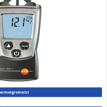
 Termoigrometri