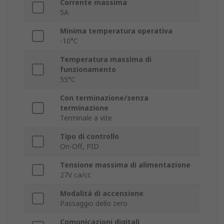
Corrente massima
5A
Minima temperatura operativa
-10°C
Temperatura massima di
funzionamento
55°C
Con terminazione/senza
terminazione
Terminale a vite
Tipo di controllo
On-Off, PID
Tensione massima di alimentazione
27V ca/cc
Modalità di accensione
Passaggio dello zero
Comunicazioni digitali