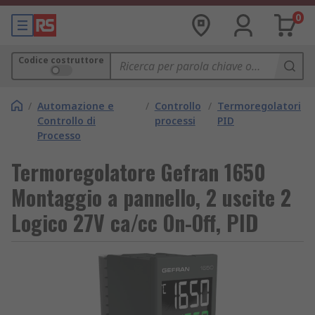
0
Codice costruttore
/
Automazione e
/
Controllo
/
Termoregolatori
Controllo di
processi
PID
Processo
Termoregolatore Gefran 1650
Montaggio a pannello, 2 uscite 2
Logico 27V ca/cc On-Off, PID