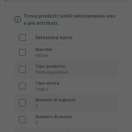
Trova prodotti simili selezionando uno
o più attributi.
Seleziona tutto
Marchio
Gefran
Tipo prodotto
Termoregolatore
Tipo uscita
Logico
Numero di ingressi
2
Numero di uscite
2