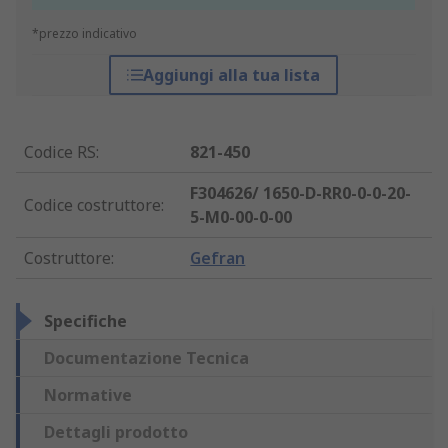
*prezzo indicativo
Aggiungi alla tua lista
Codice RS
:
821-450
F304626/ 1650-D-RR0-0-0-20-
Codice costruttore
:
5-M0-00-0-00
Costruttore
:
Gefran
Specifiche
Documentazione Tecnica
Normative
Dettagli prodotto