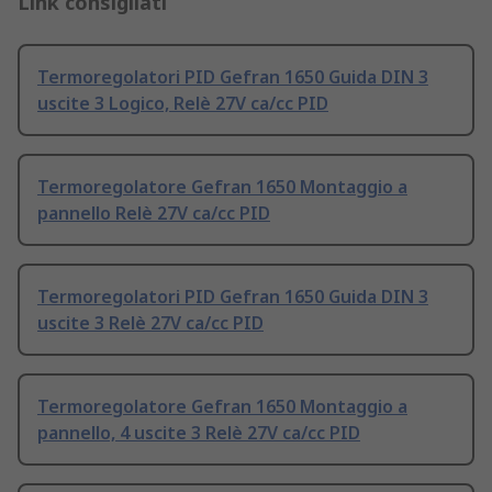
Link consigliati
Termoregolatori PID Gefran 1650 Guida DIN 3
uscite 3 Logico, Relè 27V ca/cc PID
Termoregolatore Gefran 1650 Montaggio a
pannello Relè 27V ca/cc PID
Termoregolatori PID Gefran 1650 Guida DIN 3
uscite 3 Relè 27V ca/cc PID
Termoregolatore Gefran 1650 Montaggio a
pannello, 4 uscite 3 Relè 27V ca/cc PID