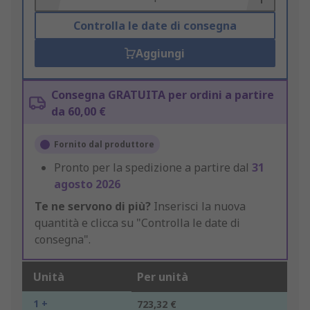
Controlla le date di consegna
Aggiungi
Consegna GRATUITA per ordini a partire
da 60,00 €
Fornito dal produttore
Pronto per la spedizione a partire dal
31
agosto 2026
Te ne servono di più?
Inserisci la nuova
quantità e clicca su "Controlla le date di
consegna".
Unità
Per unità
1 +
723,32 €