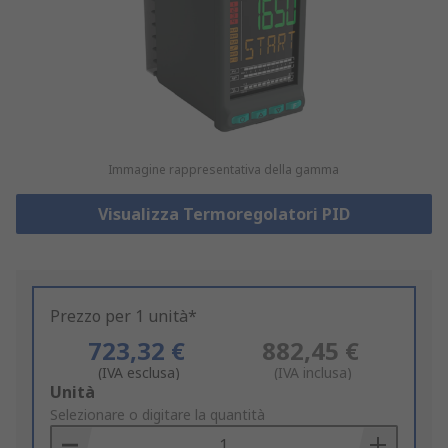
Immagine rappresentativa della gamma
Visualizza Termoregolatori PID
Prezzo per 1 unità*
723,32 €
882,45 €
(IVA esclusa)
(IVA inclusa)
Add
Unità
to
Selezionare o digitare la quantità
Basket