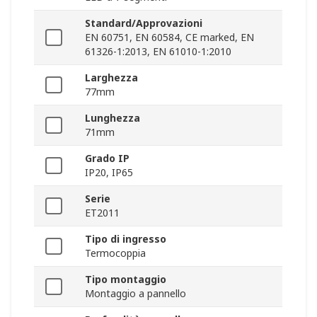
Standard/Approvazioni
EN 60751, EN 60584, CE marked, EN
61326-1:2013, EN 61010-1:2010
Larghezza
77mm
Lunghezza
71mm
Grado IP
IP20, IP65
Serie
ET2011
Tipo di ingresso
Termocoppia
Tipo montaggio
Montaggio a pannello