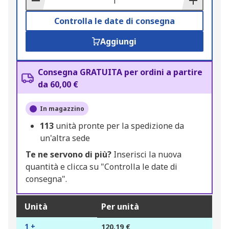
Controlla le date di consegna
Aggiungi
Consegna GRATUITA per ordini a partire
da 60,00 €
In magazzino
113
unità pronte per la spedizione da
un'altra sede
Te ne servono di più?
Inserisci la nuova
quantità e clicca su "Controlla le date di
consegna".
Unità
Per unità
1 +
120,19 €