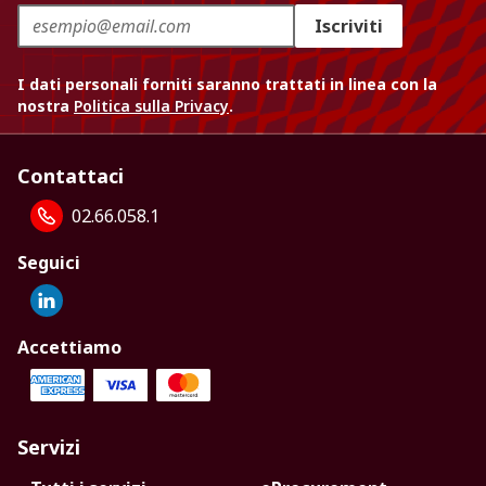
Iscriviti
I dati personali forniti saranno trattati in linea con la
nostra
Politica sulla Privacy
.
Contattaci
02.66.058.1
Seguici
Accettiamo
Servizi