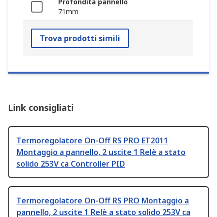
Profondità pannello
71mm
Trova prodotti simili
Link consigliati
Termoregolatore On-Off RS PRO ET2011
Montaggio a pannello, 2 uscite 1 Relè a stato
solido 253V ca Controller PID
Termoregolatore On-Off RS PRO Montaggio a
pannello, 2 uscite 1 Relè a stato solido 253V ca