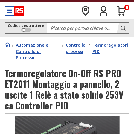
0
Codice costruttore
/
Automazione e
/
Controllo
/
Termoregolatori
Controllo di
processi
PID
Processo
Termoregolatore On-Off RS PRO
ET2011 Montaggio a pannello, 2
uscite 1 Relè a stato solido 253V
ca Controller PID