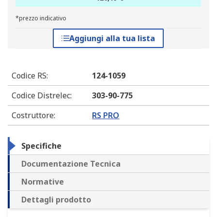
*prezzo indicativo
Aggiungi alla tua lista
Codice RS
:
124-1059
Codice Distrelec
:
303-90-775
Costruttore
:
RS PRO
Specifiche
Documentazione Tecnica
Normative
Dettagli prodotto