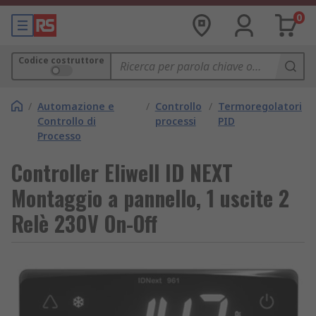
0
Codice costruttore
/
Automazione e
/
Controllo
/
Termoregolatori
Controllo di
processi
PID
Processo
Controller Eliwell ID NEXT
Montaggio a pannello, 1 uscite 2
Relè 230V On-Off