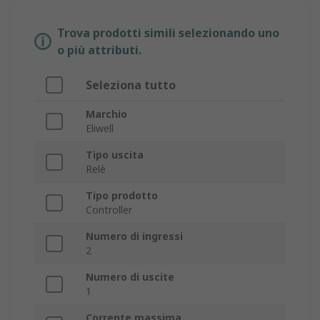
Trova prodotti simili selezionando uno
o più attributi.
Seleziona tutto
Marchio
Eliwell
Tipo uscita
Relè
Tipo prodotto
Controller
Numero di ingressi
2
Numero di uscite
1
Corrente massima