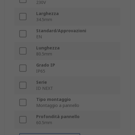
230V
Larghezza
34.5mm
Standard/Approvazioni
EN
Lunghezza
80.5mm
Grado IP
IP65
Serie
ID NEXT
Tipo montaggio
Montaggio a pannello
Profondità pannello
60.5mm