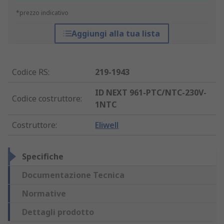
*prezzo indicativo
Aggiungi alla tua lista
Codice RS
:
219-1943
ID NEXT 961-PTC/NTC-230V-
Codice costruttore
:
1NTC
Costruttore
:
Eliwell
Specifiche
Documentazione Tecnica
Normative
Dettagli prodotto