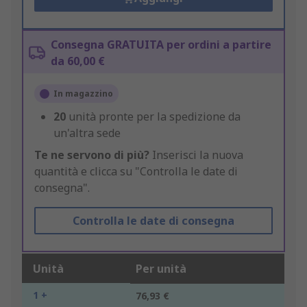
Consegna GRATUITA per ordini a partire
da 60,00 €
In magazzino
20
unità pronte per la spedizione da
un'altra sede
Te ne servono di più?
Inserisci la nuova
quantità e clicca su "Controlla le date di
consegna".
Controlla le date di consegna
Unità
Per unità
1 +
76,93 €