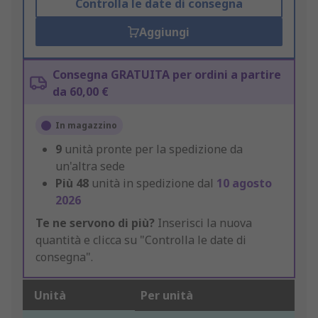
Controlla le date di consegna
Aggiungi
Consegna GRATUITA per ordini a partire
da 60,00 €
In magazzino
9
unità pronte per la spedizione da
un'altra sede
Più
48
unità in spedizione dal
10 agosto
2026
Te ne servono di più?
Inserisci la nuova
quantità e clicca su "Controlla le date di
consegna".
Unità
Per unità