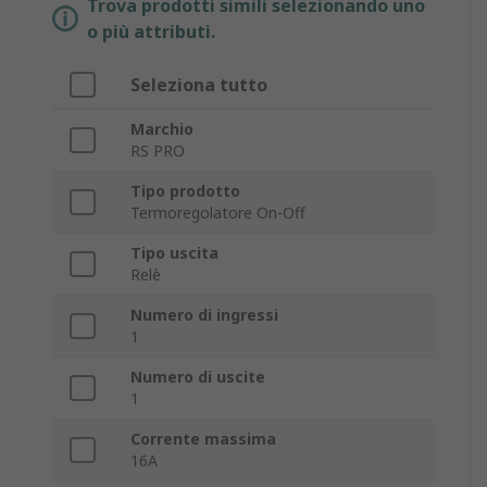
Trova prodotti simili selezionando uno
o più attributi.
Seleziona tutto
Marchio
RS PRO
Tipo prodotto
Termoregolatore On-Off
Tipo uscita
Relè
Numero di ingressi
1
Numero di uscite
1
Corrente massima
16A