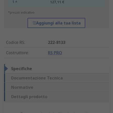
1 +
127,11 €
*prezzo indicativo
Aggiungi alla tua lista
Codice RS
:
222-8133
Costruttore
:
RS PRO
Specifiche
Documentazione Tecnica
Normative
Dettagli prodotto