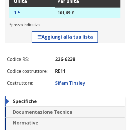
Unità
Per unità
1 +
101,69 €
*prezzo indicativo
Aggiungi alla tua lista
Codice RS
:
226-6238
Codice costruttore
:
RE11
Costruttore
:
Sifam Tinsley
Specifiche
Documentazione Tecnica
Normative