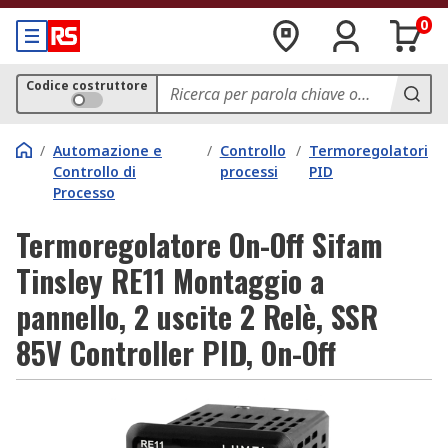
0
Codice costruttore
/
Automazione e
/
Controllo
/
Termoregolatori
Controllo di
processi
PID
Processo
Termoregolatore On-Off Sifam
Tinsley RE11 Montaggio a
pannello, 2 uscite 2 Relè, SSR
85V Controller PID, On-Off