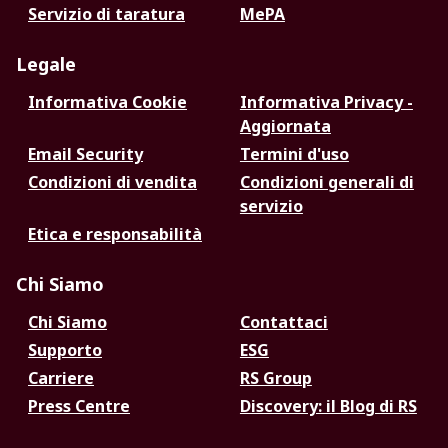
Servizio di taratura
MePA
Legale
Informativa Cookie
Informativa Privacy -
Aggiornata
Email Security
Termini d'uso
Condizioni di vendita
Condizioni generali di
servizio
Etica e responsabilità
Chi Siamo
Chi Siamo
Contattaci
Supporto
ESG
Carriere
RS Group
Press Centre
Discovery: il Blog di RS