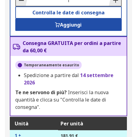
Controlla le date di consegna
Aggiungi
Consegna GRATUITA per ordini a partire
da 60,00 €
Temporaneamente esaurito
Spedizione a partire dal
14 settembre
2026
Te ne servono di più?
Inserisci la nuova
quantità e clicca su "Controlla le date di
consegna".
Unità
Per unità
1 +
181,91 €