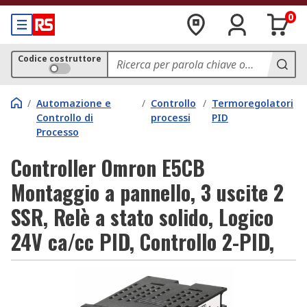
0
Codice costruttore
/
Automazione e
/
Controllo
/
Termoregolatori
Controllo di
processi
PID
Processo
Controller Omron E5CB
Montaggio a pannello, 3 uscite 2
SSR, Relè a stato solido, Logico
24V ca/cc PID, Controllo 2-PID,