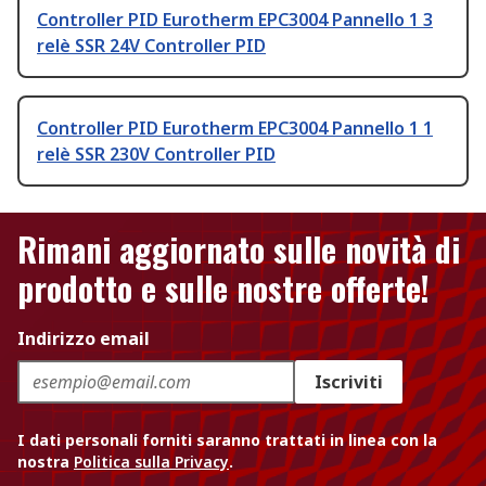
Controller PID Eurotherm EPC3004 Pannello 1 3
relè SSR 24V Controller PID
Controller PID Eurotherm EPC3004 Pannello 1 1
relè SSR 230V Controller PID
Rimani aggiornato sulle novità di
prodotto e sulle nostre offerte!
Indirizzo email
Iscriviti
I dati personali forniti saranno trattati in linea con la
nostra
Politica sulla Privacy
.