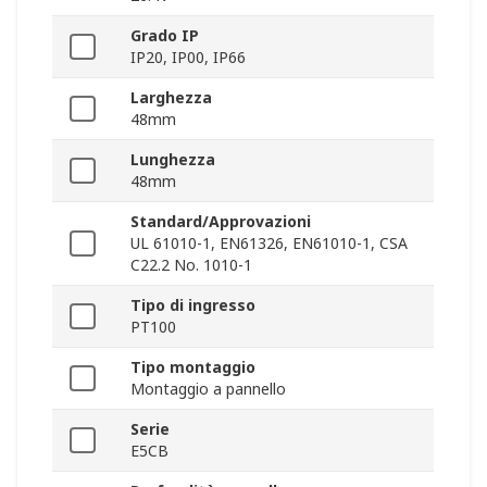
Grado IP
IP20, IP00, IP66
Larghezza
48mm
Lunghezza
48mm
Standard/Approvazioni
UL 61010-1, EN61326, EN61010-1, CSA
C22.2 No. 1010-1
Tipo di ingresso
PT100
Tipo montaggio
Montaggio a pannello
Serie
E5CB