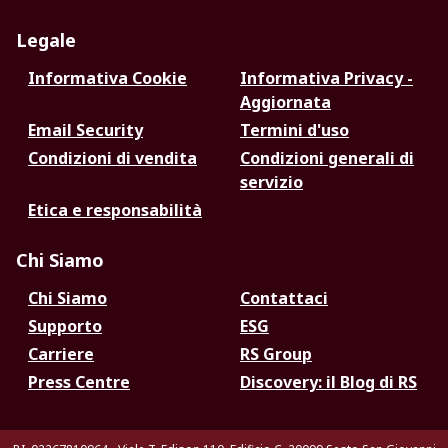
Legale
Informativa Cookie
Informativa Privacy -
Aggiornata
Email Security
Termini d'uso
Condizioni di vendita
Condizioni generali di
servizio
Etica e responsabilità
Chi Siamo
Chi Siamo
Contattaci
Supporto
ESG
Carriere
RS Group
Press Centre
Discovery: il Blog di RS