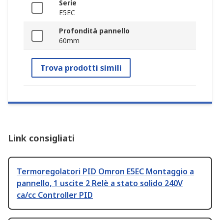
Serie
E5EC
Profondità pannello
60mm
Trova prodotti simili
Link consigliati
Termoregolatori PID Omron E5EC Montaggio a
pannello, 1 uscite 2 Relè a stato solido 240V
ca/cc Controller PID