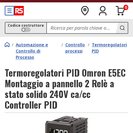
0
Codice costruttore
/
Automazione e
/
Controllo
/
Termoregolatori
Controllo di
processi
PID
Processo
Termoregolatori PID Omron E5EC
Montaggio a pannello 2 Relè a
stato solido 240V ca/cc
Controller PID