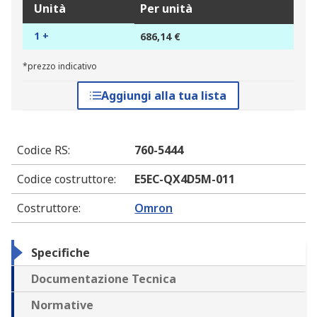
Unità
Per unità
1 +
686,14 €
*prezzo indicativo
Aggiungi alla tua lista
Codice RS
:
760-5444
Codice costruttore
:
E5EC-QX4D5M-011
Costruttore
:
Omron
Specifiche
Documentazione Tecnica
Normative