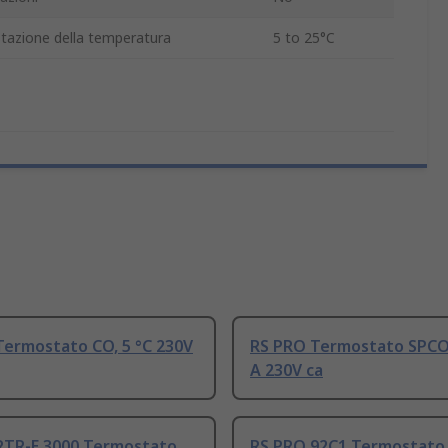
azione della temperatura
5 to 25°C
Termostato CO, 5 °C 230V
RS PRO Termostato SPCO 
A 230V ca
RTR-E 3000 Termostato
RS PRO 92C1 Termostato 