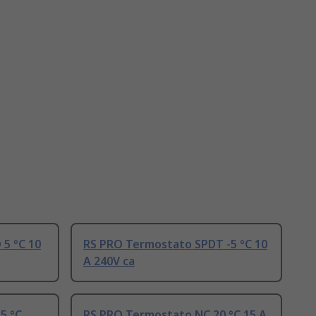
5 °C 10
RS PRO Termostato SPDT -5 °C 10
A 240V ca
5 °C
RS PRO Termostato NC 20 °C 15 A