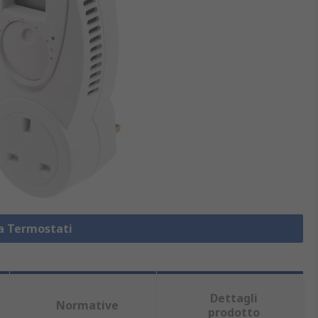
za Termostati
Dettagli
Normative
prodotto