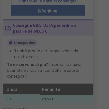
Controlla le date di consegna
Aggiungi
Consegna GRATUITA per ordini a
partire da 60,00 €
In magazzino
3
unità pronte per la spedizione da
un'altra sede
Te ne servono di più?
Inserisci la nuova
quantità e clicca su "Controlla le date di
consegna".
Unità
Per unità
1 +
69,55 €