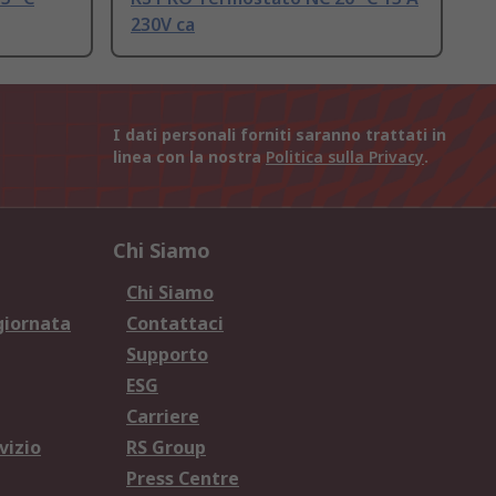
230V ca
I dati personali forniti saranno trattati in
linea con la nostra
Politica sulla Privacy
.
Chi Siamo
Chi Siamo
giornata
Contattaci
Supporto
ESG
Carriere
vizio
RS Group
Press Centre