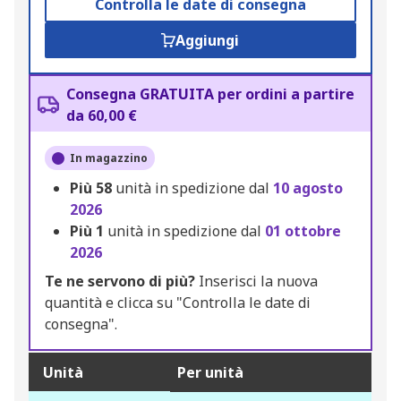
Controlla le date di consegna
Aggiungi
Consegna GRATUITA per ordini a partire
da 60,00 €
In magazzino
Più
58
unità in spedizione dal
10 agosto
2026
Più
1
unità in spedizione dal
01 ottobre
2026
Te ne servono di più?
Inserisci la nuova
quantità e clicca su "Controlla le date di
consegna".
Unità
Per unità