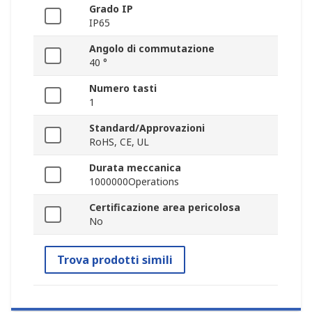
Grado IP
IP65
Angolo di commutazione
40 °
Numero tasti
1
Standard/Approvazioni
RoHS, CE, UL
Durata meccanica
1000000Operations
Certificazione area pericolosa
No
Trova prodotti simili