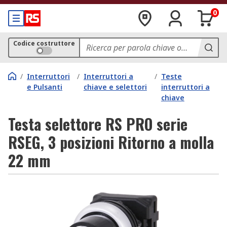
0
Codice costruttore
/
Interruttori
/
Interruttori a
/
Teste
e Pulsanti
chiave e selettori
interruttori a
chiave
Testa selettore RS PRO serie
RSEG, 3 posizioni Ritorno a molla
22 mm