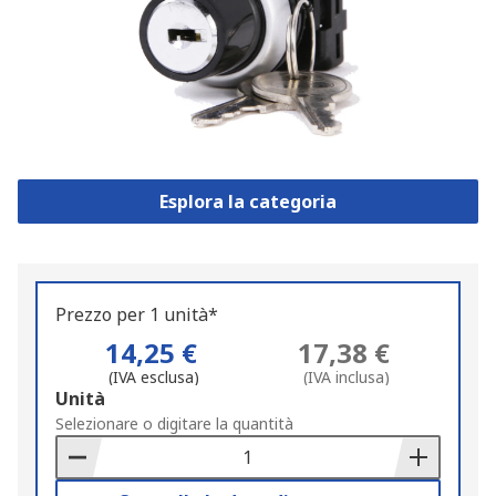
Esplora la categoria
Prezzo per 1 unità*
14,25 €
17,38 €
(IVA esclusa)
(IVA inclusa)
Add
Unità
to
Selezionare o digitare la quantità
Basket