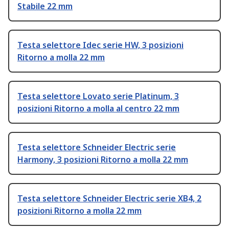
Stabile 22 mm
Testa selettore Idec serie HW, 3 posizioni
Ritorno a molla 22 mm
Testa selettore Lovato serie Platinum, 3
posizioni Ritorno a molla al centro 22 mm
Testa selettore Schneider Electric serie
Harmony, 3 posizioni Ritorno a molla 22 mm
Testa selettore Schneider Electric serie XB4, 2
posizioni Ritorno a molla 22 mm