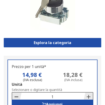
Esplora la categoria
Prezzo per 1 unità*
14,98 €
18,28 €
(IVA esclusa)
(IVA inclusa)
Add
Unità
to
Selezionare o digitare la quantità
Basket
Aggiungi