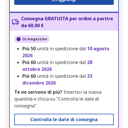
Consegna GRATUITA per ordini a partire
da 60,00 €
In magazzino
Più
50
unità in spedizione dal
10 agosto
2026
Più
60
unità in spedizione dal
28
ottobre 2026
Più
60
unità in spedizione dal
23
dicembre 2026
Te ne servono di più?
Inserisci la nuova
quantità e clicca su "Controlla le date di
consegna".
Controlla le date di consegna