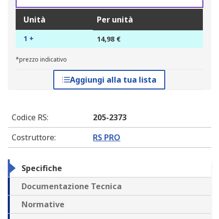
Unità
Per unità
1 +
14,98 €
*prezzo indicativo
Aggiungi alla tua lista
Codice RS
:
205-2373
Costruttore
:
RS PRO
Specifiche
Documentazione Tecnica
Normative