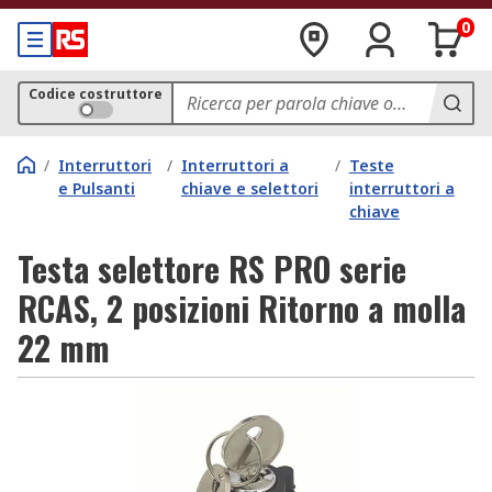
0
Codice costruttore
/
Interruttori
/
Interruttori a
/
Teste
e Pulsanti
chiave e selettori
interruttori a
chiave
Testa selettore RS PRO serie
RCAS, 2 posizioni Ritorno a molla
22 mm