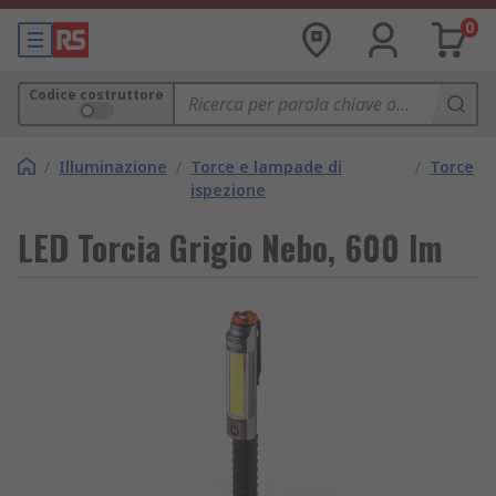
0
Codice costruttore
/
Illuminazione
/
Torce e lampade di
/
Torce
ispezione
LED Torcia Grigio Nebo, 600 lm