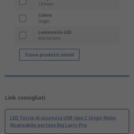
197mm
Colore
Grigio
Luminosità LED
600 lumens
Trova prodotti simili
Link consigliati
LED Torcia di sicurezza USB tipo C Grigio Nebo
Ricaricabile portata Big Larry Pro