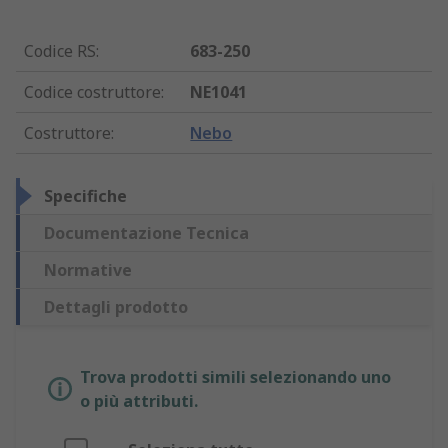
Codice RS
:
683-250
Codice costruttore
:
NE1041
Costruttore
:
Nebo
Specifiche
Documentazione Tecnica
Normative
Dettagli prodotto
Trova prodotti simili selezionando uno
o più attributi.