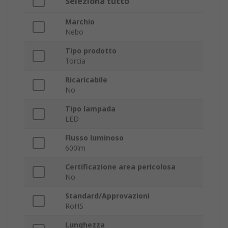
Seleziona tutto
Marchio
Nebo
Tipo prodotto
Torcia
Ricaricabile
No
Tipo lampada
LED
Flusso luminoso
600lm
Certificazione area pericolosa
No
Standard/Approvazioni
RoHS
Lunghezza