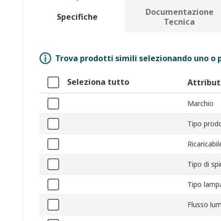
Documentazione
Specifiche
Tecnica
Trova prodotti simili selezionando uno o p
Seleziona tutto
Attribu
Marchio
Tipo prod
Ricaricabil
Tipo di sp
Tipo lamp
Flusso lu