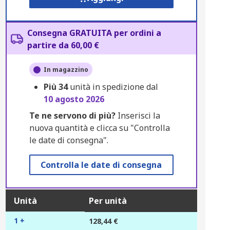
Consegna GRATUITA per ordini a
partire da 60,00 €
In magazzino
Più
34
unità in spedizione dal
10 agosto 2026
Te ne servono di più?
Inserisci la
nuova quantità e clicca su "Controlla
le date di consegna".
Controlla le date di consegna
Unità
Per unità
1 +
128,44 €