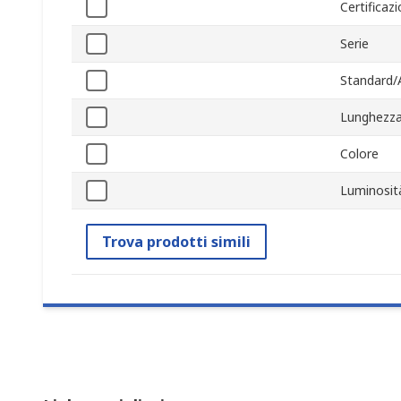
Certificaz
Serie
Standard/
Lunghezz
Colore
Luminosit
Trova prodotti simili