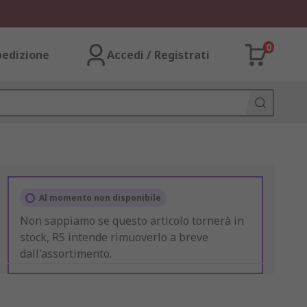
0
pedizione
Accedi / Registrati
Al momento non disponibile
Non sappiamo se questo articolo tornerà in
stock, RS intende rimuoverlo a breve
dall'assortimento.