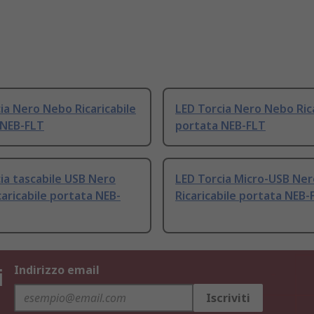
ia Nero Nebo Ricaricabile
LED Torcia Nero Nebo Rica
 NEB-FLT
portata NEB-FLT
ia tascabile USB Nero
LED Torcia Micro-USB Ne
aricabile portata NEB-
Ricaricabile portata NEB-
i
Indirizzo email
Iscriviti