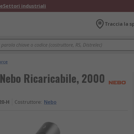
ne
Settori industriali
Traccia la s
orce
Nebo Ricaricabile, 2000
20-H
Costruttore
:
Nebo