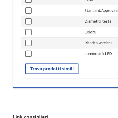
Standard/Approvazi
Diametro testa
Colore
Ricarica wireless
Luminosità LED
Trova prodotti simili
Link consigliati