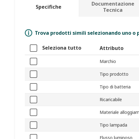
Documentazione
Specifiche
Tecnica
Trova prodotti simili selezionando uno o p
Seleziona tutto
Attributo
Marchio
Tipo prodotto
Tipo di batteria
Ricaricabile
Materiale alloggia
Tipo lampada
Flusso luminoso