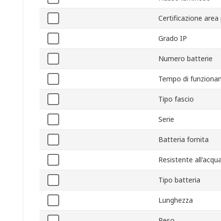
Certificazione area
Grado IP
Numero batterie
Tempo di funzion
Tipo fascio
Serie
Batteria fornita
Resistente all'acqu
Tipo batteria
Lunghezza
Peso