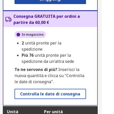
Consegna GRATUITA per ordini a
partire da 60,00 €
In magazzino
2
unità pronte per la
spedizione
Più
76
unità pronte per la
spedizione da un'altra sede
Te ne servono di più?
Inserisci la
nuova quantità e clicca su "Controlla
le date di consegna".
Controlla le date di consegna
Unità
Per unità