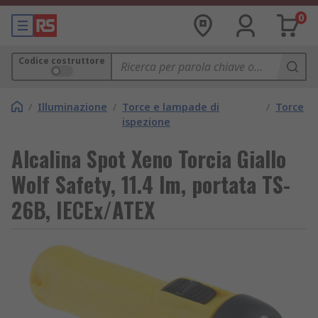
0
Codice costruttore
/
Illuminazione
/
Torce e lampade di
/
Torce
ispezione
Alcalina Spot Xeno Torcia Giallo
Wolf Safety, 11.4 lm, portata TS-
26B, IECEx/ATEX