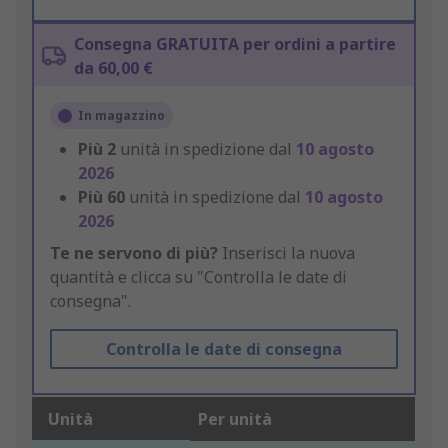
Consegna GRATUITA per ordini a partire
da 60,00 €
In magazzino
Più
2
unità in spedizione dal
10 agosto
2026
Più
60
unità in spedizione dal
10 agosto
2026
Te ne servono di più?
Inserisci la nuova
quantità e clicca su "Controlla le date di
consegna".
Controlla le date di consegna
Unità
Per unità