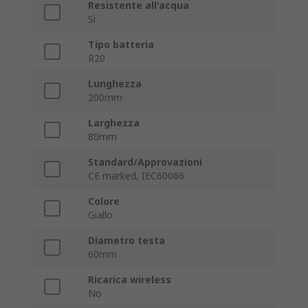
Resistente all'acqua
Sì
Tipo batteria
R20
Lunghezza
200mm
Larghezza
80mm
Standard/Approvazioni
CE marked, IEC60086
Colore
Giallo
Diametro testa
60mm
Ricarica wireless
No