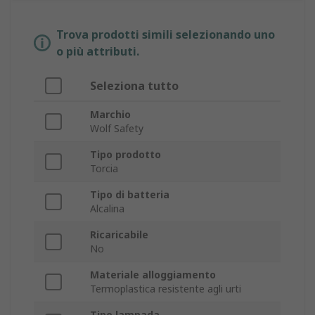
Trova prodotti simili selezionando uno
o più attributi.
Seleziona tutto
Marchio
Wolf Safety
Tipo prodotto
Torcia
Tipo di batteria
Alcalina
Ricaricabile
No
Materiale alloggiamento
Termoplastica resistente agli urti
Tipo lampada