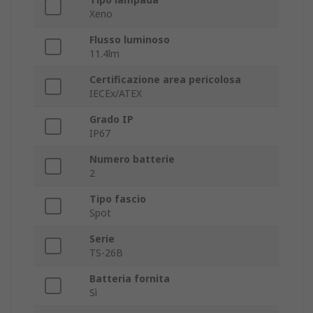
Xeno
Flusso luminoso
11.4lm
Certificazione area pericolosa
IECEx/ATEX
Grado IP
IP67
Numero batterie
2
Tipo fascio
Spot
Serie
TS-26B
Batteria fornita
Sì