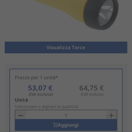
Visualizza Torce
Prezzo per 1 unità*
53,07 €
64,75 €
(IVA esclusa)
(IVA inclusa)
Add
Unità
to
Selezionare o digitare la quantità
Basket
Aggiungi