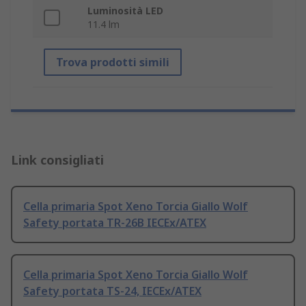
Luminosità LED
11.4 lm
Trova prodotti simili
Link consigliati
Cella primaria Spot Xeno Torcia Giallo Wolf
Safety portata TR-26B IECEx/ATEX
Cella primaria Spot Xeno Torcia Giallo Wolf
Safety portata TS-24, IECEx/ATEX