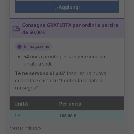
Aggiungi
Consegna GRATUITA per ordini a partire
da 60,00 €
In magazzino
54
unità pronte per la spedizione da
un'altra sede
Te ne servono di più?
Inserisci la nuova
quantità e clicca su "Controlla le date di
consegna".
Unità
Per unità
1 +
108,60 €
*prezzo indicativo