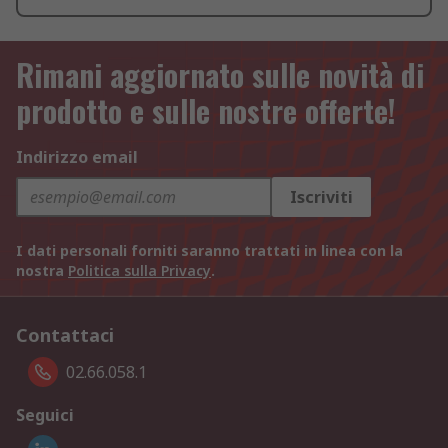
Rimani aggiornato sulle novità di
prodotto e sulle nostre offerte!
Indirizzo email
Iscriviti
I dati personali forniti saranno trattati in linea con la
nostra
Politica sulla Privacy
.
Contattaci
02.66.058.1
Seguici