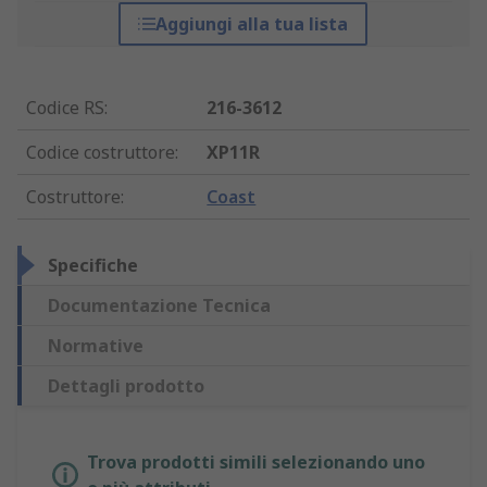
Aggiungi alla tua lista
Codice RS
:
216-3612
Codice costruttore
:
XP11R
Costruttore
:
Coast
Specifiche
Documentazione Tecnica
Normative
Dettagli prodotto
Trova prodotti simili selezionando uno