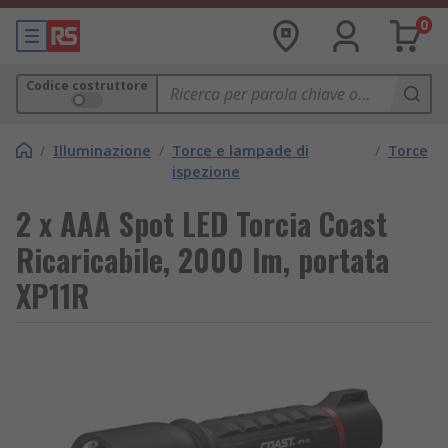
0
Codice costruttore
/
Illuminazione
/
Torce e lampade di
/
Torce
ispezione
2 x AAA Spot LED Torcia Coast
Ricaricabile, 2000 lm, portata
XP11R