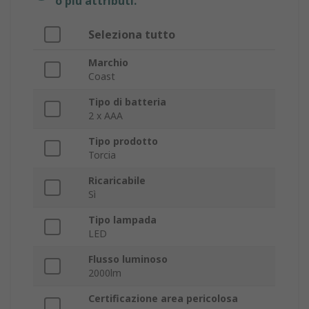
o più attributi.
Seleziona tutto
Marchio
Coast
Tipo di batteria
2 x AAA
Tipo prodotto
Torcia
Ricaricabile
Sì
Tipo lampada
LED
Flusso luminoso
2000lm
Certificazione area pericolosa