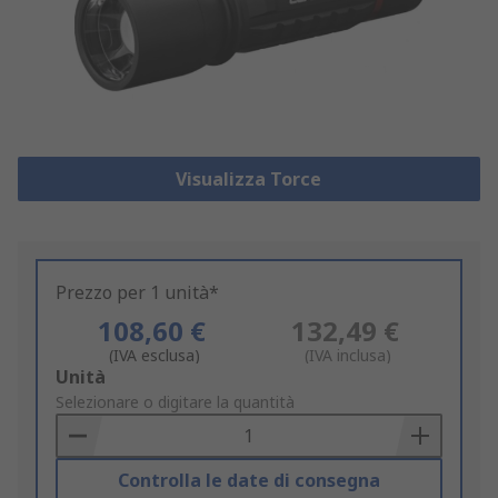
Visualizza Torce
Prezzo per 1 unità*
108,60 €
132,49 €
(IVA esclusa)
(IVA inclusa)
Add
Unità
to
Selezionare o digitare la quantità
Basket
Controlla le date di consegna