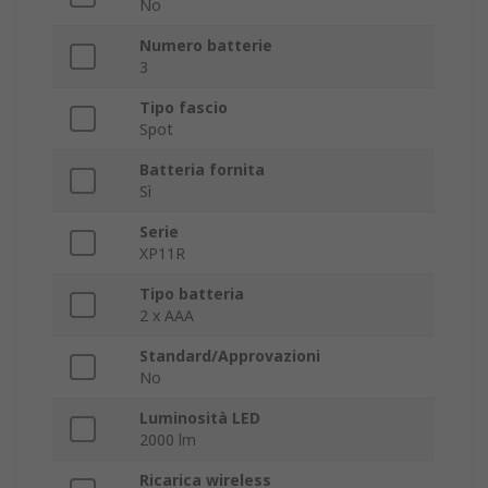
No
Numero batterie
3
Tipo fascio
Spot
Batteria fornita
Sì
Serie
XP11R
Tipo batteria
2 x AAA
Standard/Approvazioni
No
Luminosità LED
2000 lm
Ricarica wireless