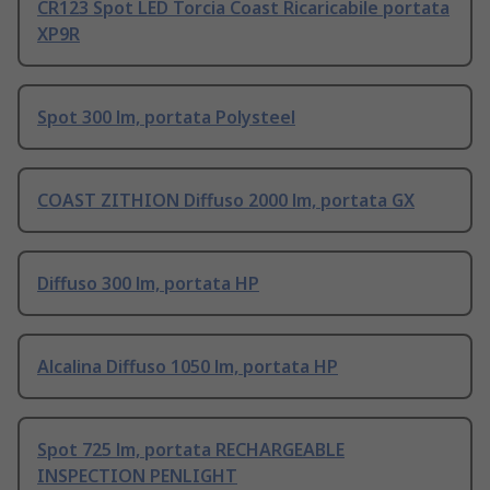
CR123 Spot LED Torcia Coast Ricaricabile portata
XP9R
Spot 300 lm, portata Polysteel
COAST ZITHION Diffuso 2000 lm, portata GX
Diffuso 300 lm, portata HP
Alcalina Diffuso 1050 lm, portata HP
Spot 725 lm, portata RECHARGEABLE
INSPECTION PENLIGHT