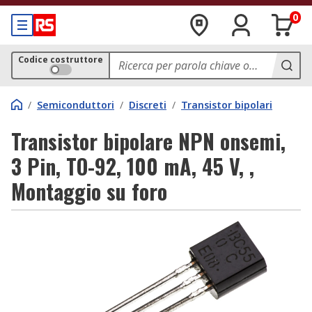
0
Codice costruttore
/
Semiconduttori
/
Discreti
/
Transistor bipolari
Transistor bipolare NPN onsemi,
3 Pin, TO-92, 100 mA, 45 V, ,
Montaggio su foro