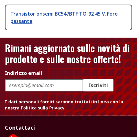
Transistor onsemi BC547BTF TO-92 45 V, Foro
passante
Rimani aggiornato sulle novità di
prodotto e sulle nostre offerte!
Indirizzo email
Iscriviti
I dati personali forniti saranno trattati in linea con la
nostra
Politica sulla Privacy
.
Contattaci