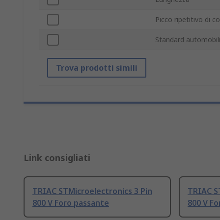
Picco ripetitivo di c
Standard automobili
Trova prodotti simili
Link consigliati
TRIAC STMicroelectronics 3 Pin
TRIAC ST
800 V Foro passante
800 V Fo