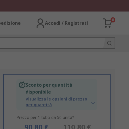
0
pedizione
Accedi / Registrati
Sconto per quantità
disponibile
Visualizza le opzioni di prezzo
per quantità
Prezzo per 1 tubo da 50 unità*
90,80 €
110,80 €