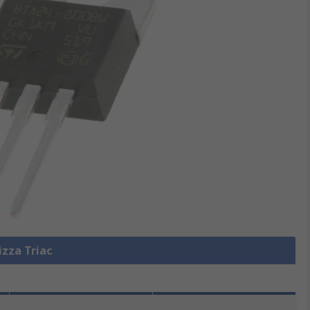
izza Triac