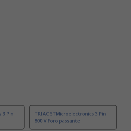
 3 Pin
TRIAC STMicroelectronics 3 Pin
800 V Foro passante