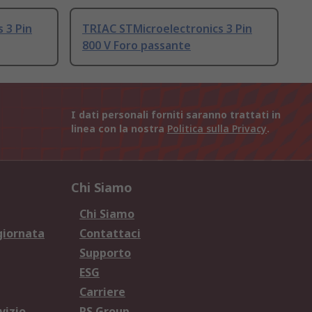
 3 Pin
TRIAC STMicroelectronics 3 Pin
800 V Foro passante
I dati personali forniti saranno trattati in
linea con la nostra
Politica sulla Privacy
.
Chi Siamo
Chi Siamo
giornata
Contattaci
Supporto
ESG
Carriere
vizio
RS Group