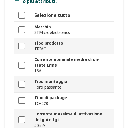
o più attributi.
Seleziona tutto
Marchio
STMicroelectronics
Tipo prodotto
TRIAC
Corrente nominale media di on-
state Irms
16A
Tipo montaggio
Foro passante
Tipo di package
TO-220
Corrente massima di attivazione
del gate Igt
50mA