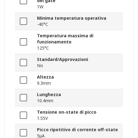
del gate
1W
Minima temperatura operativa
-40°C
Temperatura massima di
funzionamento
125°C
Standard/Approvazioni
No
Altezza
9.3mm
Lunghezza
10.4mm
Tensione on-state di picco
1.55V
Picco ripetitivo di corrente off-state
5μA