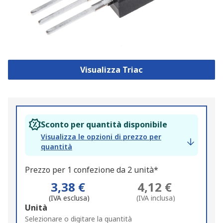
Visualizza Triac
Sconto per quantità disponibile
Visualizza le opzioni di prezzo per
quantità
Prezzo per 1 confezione da 2 unità*
3,38 €
4,12 €
(IVA esclusa)
(IVA inclusa)
Add
Unità
to
Selezionare o digitare la quantità