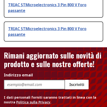
TRIAC STMicroelectronics 3 Pin 800 V Foro
passante
TRIAC STMicroelectronics 3 Pin 800 V Foro
passante
Rimani aggiornato sulle novità di
prodotto e sulle nostre offerte!
Indirizzo email
Iscriviti
I dati personali forniti saranno trattati in linea con la
nostra
Politica sulla Privacy
.