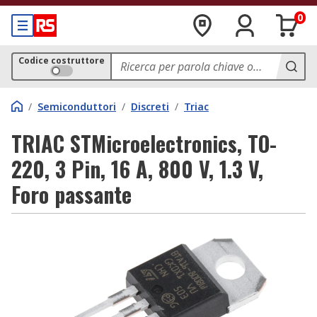
0
Codice costruttore
/
Semiconduttori
/
Discreti
/
Triac
TRIAC STMicroelectronics, TO-
220, 3 Pin, 16 A, 800 V, 1.3 V,
Foro passante