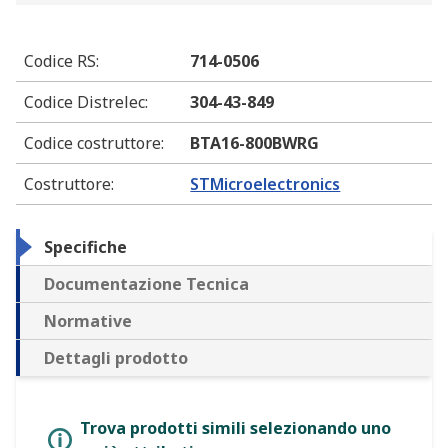
Codice RS
:
714-0506
Codice Distrelec
:
304-43-849
Codice costruttore
:
BTA16-800BWRG
Costruttore
:
STMicroelectronics
Specifiche
Documentazione Tecnica
Normative
Dettagli prodotto
Trova prodotti simili selezionando uno