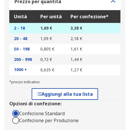
Prezzo per quantità
Unità
Per unità
Per confezione*
2 - 18
1,69 €
3,38 €
20 - 48
1,09 €
2,18 €
50 - 198
0,805 €
1,61 €
200 - 998
0,72 €
1,44 €
1000 +
0,635 €
1,27 €
*prezzo indicativo
Aggiungi alla tua lista
Opzioni di confezione:
Confezione Standard
Confezione per Produzione