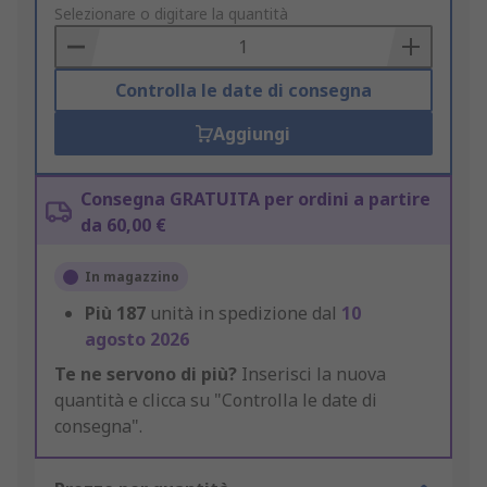
to
Selezionare o digitare la quantità
Basket
Controlla le date di consegna
Aggiungi
Consegna GRATUITA per ordini a partire
da 60,00 €
In magazzino
Più
187
unità in spedizione dal
10
agosto 2026
Te ne servono di più?
Inserisci la nuova
quantità e clicca su "Controlla le date di
consegna".