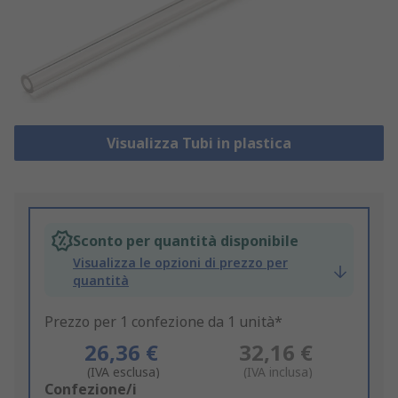
Visualizza Tubi in plastica
Sconto per quantità disponibile
Visualizza le opzioni di prezzo per
quantità
Prezzo per 1 confezione da 1 unità*
26,36 €
32,16 €
(IVA esclusa)
(IVA inclusa)
Add
Confezione/i