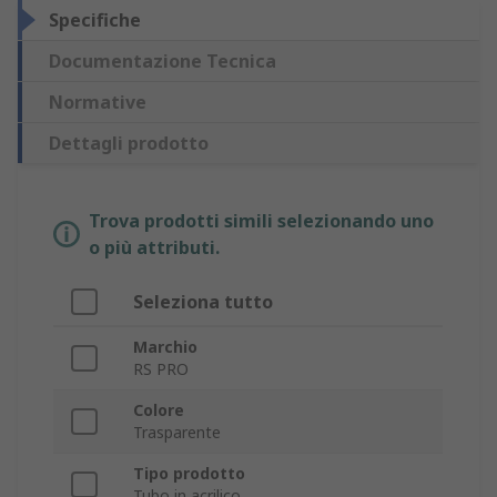
Specifiche
Documentazione Tecnica
Normative
Dettagli prodotto
Trova prodotti simili selezionando uno
o più attributi.
Seleziona tutto
Marchio
RS PRO
Colore
Trasparente
Tipo prodotto
Tubo in acrilico