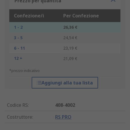
Prezzo per quantità
Confezione/i
Per Confezione
1 - 2
26,36 €
3 - 5
24,54 €
6 - 11
23,19 €
12 +
21,09 €
*prezzo indicativo
Aggiungi alla tua lista
Codice RS
:
408-4002
Costruttore
:
RS PRO