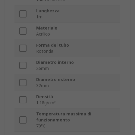
Lunghezza
1m
Materiale
Acrilico
Forma del tubo
Rotonda
Diametro interno
26mm
Diametro esterno
32mm
Densità
1.18g/cm³
Temperatura massima di
funzionamento
70°C