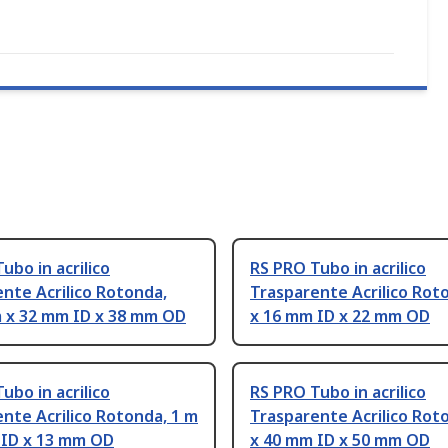
ubo in acrilico
RS PRO Tubo in acrilico
nte Acrilico Rotonda,
Trasparente Acrilico Rot
 x 32 mm ID x 38 mm OD
x 16 mm ID x 22 mm OD
ubo in acrilico
RS PRO Tubo in acrilico
nte Acrilico Rotonda, 1 m
Trasparente Acrilico Rot
 ID x 13 mm OD
x 40 mm ID x 50 mm OD