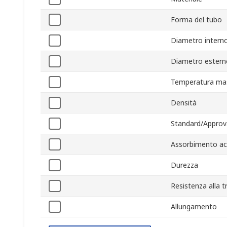
Forma del tubo
Diametro intern
Diametro estern
Temperatura ma
Densità
Standard/Approv
Assorbimento a
Durezza
Resistenza alla t
Allungamento