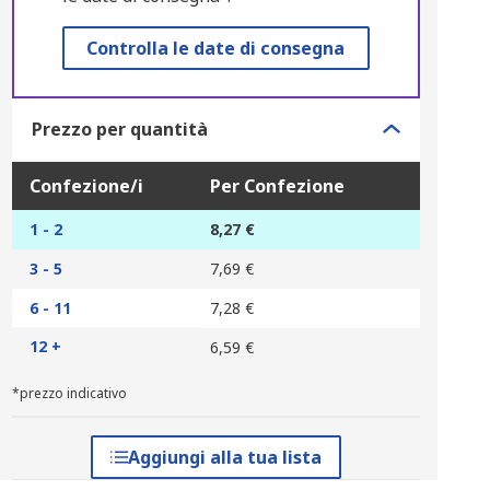
Controlla le date di consegna
Prezzo per quantità
Confezione/i
Per Confezione
1 - 2
8,27 €
3 - 5
7,69 €
6 - 11
7,28 €
12 +
6,59 €
*prezzo indicativo
Aggiungi alla tua lista