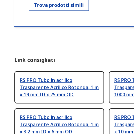
Trova prodotti simili
Link consigliati
RS PRO Tubo in acrilico
RS PRO T
Trasparente Acrilico Rotonda, 1 m
Traspare
x 19 mm ID x 25 mm OD
1000 mm
RS PRO Tubo in acrilico
RS PRO T
Trasparente Acrilico Rotonda, 1 m
Traspare
x 3.2 mm ID x 6 mm OD
x 10 mm