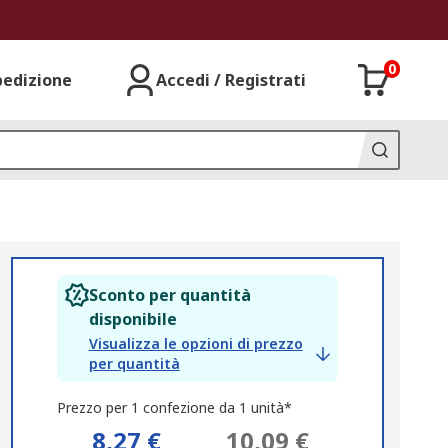
0
pedizione
Accedi / Registrati
Sconto per quantità
disponibile
Visualizza le opzioni di prezzo
per quantità
Prezzo per 1 confezione da 1 unità*
8,27 €
10,09 €