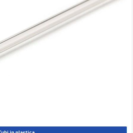
Tubi in plastica