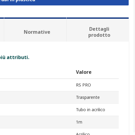
Dettagli
Normative
prodotto
iù attributi.
Valore
RS PRO
Trasparente
Tubo in acrilico
1m
Acrilico