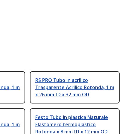
RS PRO Tubo in acrilico
onda, 1 m
Trasparente Acrilico Rotonda, 1 m
x 26 mm ID x 32 mm OD
Festo Tubo in plastica Naturale
onda, 1 m
Elastomero termoplastico
Rotonda x 8 mm ID x 12 mm OD