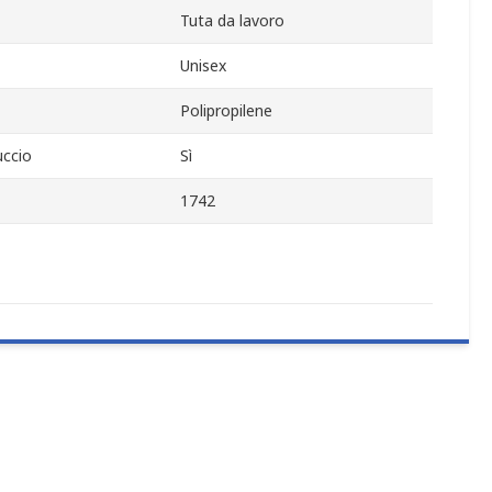
Tuta da lavoro
Unisex
Polipropilene
ccio
Sì
1742