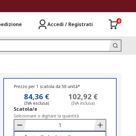
0
pedizione
Accedi / Registrati
Prezzo per 1 scatola da 50 unità*
84,36 €
102,92 €
(IVA esclusa)
(IVA inclusa)
Add
Scatola/e
to
Selezionare o digitare la quantità
Basket