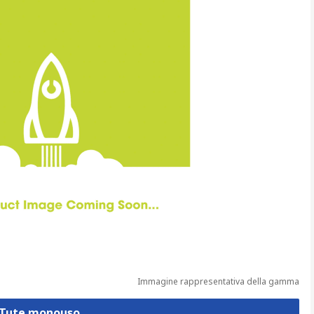
Immagine rappresentativa della gamma
a Tute monouso