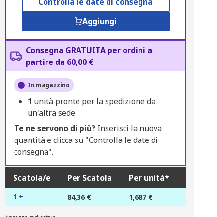
Controlla le date di consegna
Aggiungi
Consegna GRATUITA per ordini a
partire da 60,00 €
In magazzino
1
unità pronte per la spedizione da
un'altra sede
Te ne servono di più?
Inserisci la nuova
quantità e clicca su "Controlla le date di
consegna".
Scatola/e
Per Scatola
Per unità*
1 +
84,36 €
1,687 €