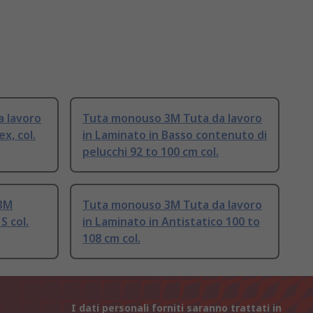
 lavoro
Tuta monouso 3M Tuta da lavoro
x, col.
in Laminato in Basso contenuto di
pelucchi 92 to 100 cm col.
 3M
Tuta monouso 3M Tuta da lavoro
S col.
in Laminato in Antistatico 100 to
108 cm col.
I dati personali forniti saranno trattati in