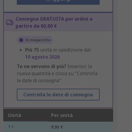
Consegna GRATUITA per ordini a
partire da 60,00 €
In magazzino
Più
75
unità in spedizione dal
10 agosto 2026
Te ne servono di più?
Inserisci la
nuova quantità e clicca su "Controlla
le date di consegna".
Controlla le date di consegna
Unità
Per unità
1 +
9,93 €