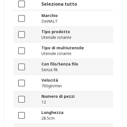
Seleziona tutto
Marchio
DeWALT
Tipo prodotto
Utensile rotante
Tipo di multiutensile
Utensile rotante
Con filo/Senza filo
Senza fili
Velocità
700giri/min
Numero di pezzi
12
Lunghezza
28.5cm