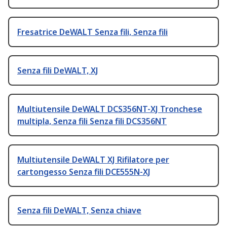
Fresatrice DeWALT Senza fili, Senza fili
Senza fili DeWALT, XJ
Multiutensile DeWALT DCS356NT-XJ Tronchese
multipla, Senza fili Senza fili DCS356NT
Multiutensile DeWALT XJ Rifilatore per
cartongesso Senza fili DCE555N-XJ
Senza fili DeWALT, Senza chiave