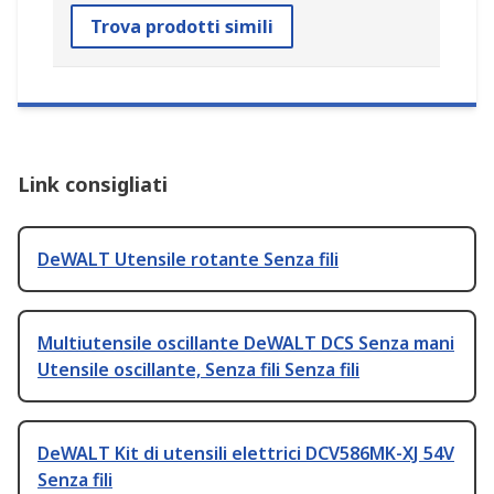
Trova prodotti simili
Link consigliati
DeWALT Utensile rotante Senza fili
Multiutensile oscillante DeWALT DCS Senza mani
Utensile oscillante, Senza fili Senza fili
DeWALT Kit di utensili elettrici DCV586MK-XJ 54V
Senza fili