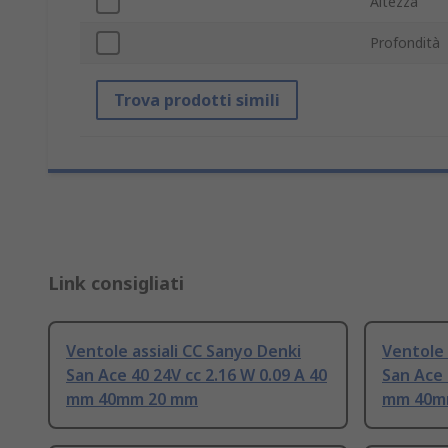
Altezza
Profondità
Trova prodotti simili
Link consigliati
Ventole assiali CC Sanyo Denki
Ventole 
San Ace 40 24V cc 2.16 W 0.09 A 40
San Ace 
mm 40mm 20 mm
mm 40m