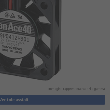
Immagine rappresentativa della gamma
Ventole assiali