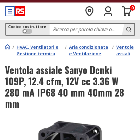
0
Codice costruttore
/
HVAC, Ventilatori e
/
Aria condizionata
/
Ventole
Gestione termica
e Ventilazione
assiali
Ventola assiale Sanyo Denki
109P, 12.4 cfm, 12V cc 3.36 W
280 mA IP68 40 mm 40mm 28
mm