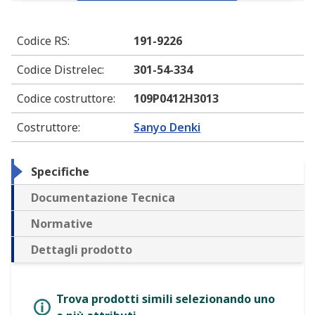
Codice RS
:
191-9226
Codice Distrelec
:
301-54-334
Codice costruttore
:
109P0412H3013
Costruttore
:
Sanyo Denki
Specifiche
Documentazione Tecnica
Normative
Dettagli prodotto
Trova prodotti simili selezionando uno