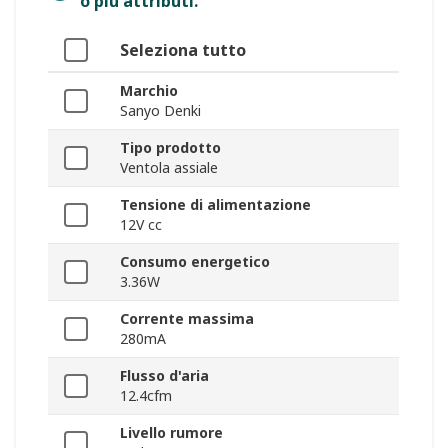
o più attributi.
Seleziona tutto
Marchio
Sanyo Denki
Tipo prodotto
Ventola assiale
Tensione di alimentazione
12V cc
Consumo energetico
3.36W
Corrente massima
280mA
Flusso d'aria
12.4cfm
Livello rumore