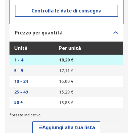
Controlla le date di consegna
Prezzo per quantità
Unità
Per unità
1 - 4
18,20 €
5 - 9
17,11 €
10 - 24
16,00 €
25 - 49
15,29 €
50 +
13,83 €
*prezzo indicativo
Aggiungi alla tua lista