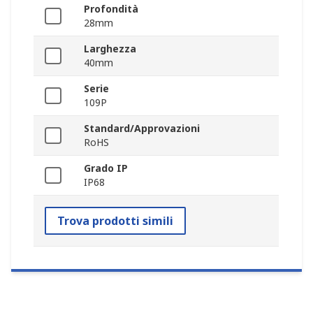
Profondità
28mm
Larghezza
40mm
Serie
109P
Standard/Approvazioni
RoHS
Grado IP
IP68
Trova prodotti simili