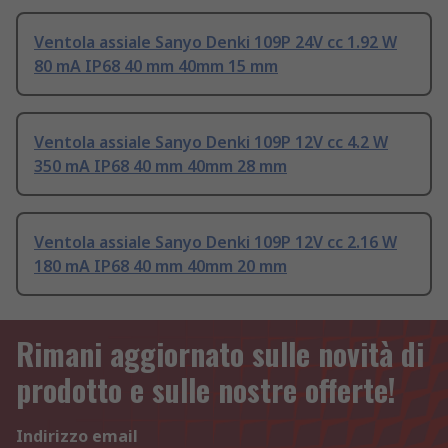
Ventola assiale Sanyo Denki 109P 24V cc 1.92 W
80 mA IP68 40 mm 40mm 15 mm
Ventola assiale Sanyo Denki 109P 12V cc 4.2 W
350 mA IP68 40 mm 40mm 28 mm
Ventola assiale Sanyo Denki 109P 12V cc 2.16 W
180 mA IP68 40 mm 40mm 20 mm
Rimani aggiornato sulle novità di
prodotto e sulle nostre offerte!
Indirizzo email