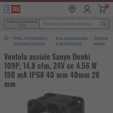
0
Codice costruttore
/
HVAC, Ventilatori e
/
Aria condizionata
/
Ventole
Gestione termica
e Ventilazione
assiali
Ventola assiale Sanyo Denki
109P, 14.8 cfm, 24V cc 4.56 W
190 mA IP68 40 mm 40mm 28
mm