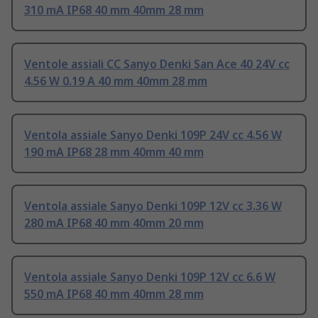
310 mA IP68 40 mm 40mm 28 mm
Ventole assiali CC Sanyo Denki San Ace 40 24V cc
4.56 W 0.19 A 40 mm 40mm 28 mm
Ventola assiale Sanyo Denki 109P 24V cc 4.56 W
190 mA IP68 28 mm 40mm 40 mm
Ventola assiale Sanyo Denki 109P 12V cc 3.36 W
280 mA IP68 40 mm 40mm 20 mm
Ventola assiale Sanyo Denki 109P 12V cc 6.6 W
550 mA IP68 40 mm 40mm 28 mm