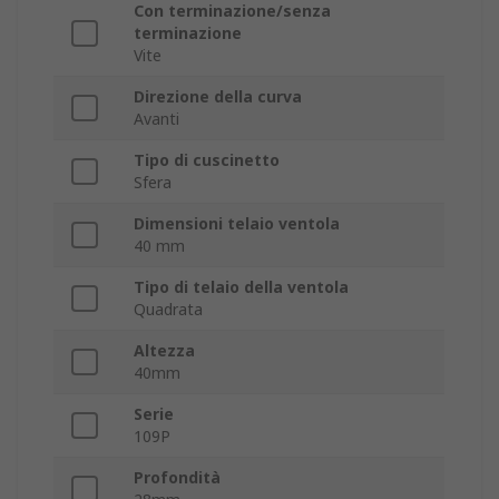
Con terminazione/senza
terminazione
Vite
Direzione della curva
Avanti
Tipo di cuscinetto
Sfera
Dimensioni telaio ventola
40 mm
Tipo di telaio della ventola
Quadrata
Altezza
40mm
Serie
109P
Profondità