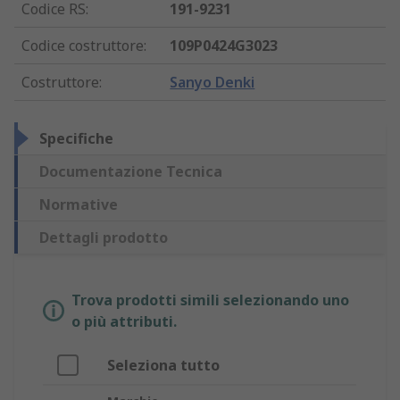
Codice RS
:
191-9231
Codice costruttore
:
109P0424G3023
Costruttore
:
Sanyo Denki
Specifiche
Documentazione Tecnica
Normative
Dettagli prodotto
Trova prodotti simili selezionando uno
o più attributi.
Seleziona tutto