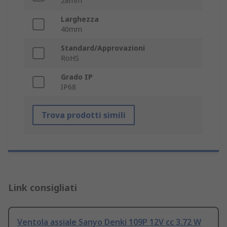
28mm
Larghezza
40mm
Standard/Approvazioni
RoHS
Grado IP
IP68
Trova prodotti simili
Link consigliati
Ventola assiale Sanyo Denki 109P 12V cc 3.72 W