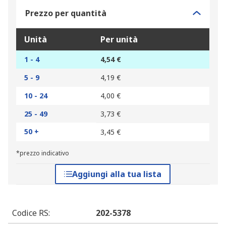
Prezzo per quantità
Unità
Per unità
1 - 4
4,54 €
5 - 9
4,19 €
10 - 24
4,00 €
25 - 49
3,73 €
50 +
3,45 €
*prezzo indicativo
Aggiungi alla tua lista
Codice RS
:
202-5378