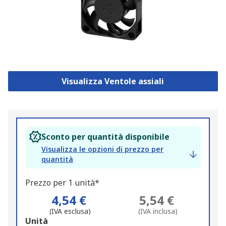
Visualizza Ventole assiali
Sconto per quantità disponibile
Visualizza le opzioni di prezzo per
quantità
Prezzo per 1 unità*
4,54 €
5,54 €
(IVA esclusa)
(IVA inclusa)
Add
Unità