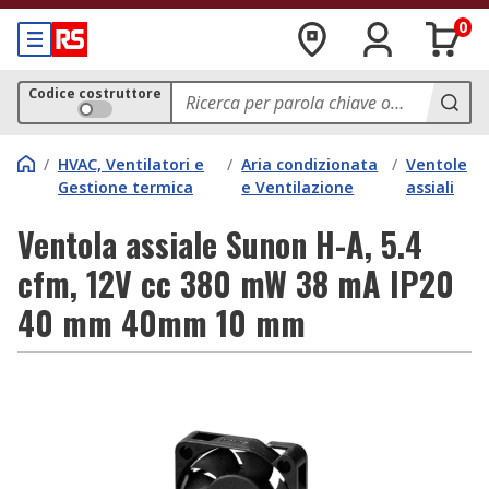
0
Codice costruttore
/
HVAC, Ventilatori e
/
Aria condizionata
/
Ventole
Gestione termica
e Ventilazione
assiali
Ventola assiale Sunon H-A, 5.4
cfm, 12V cc 380 mW 38 mA IP20
40 mm 40mm 10 mm