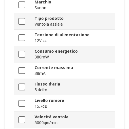
Marchio
Sunon
Tipo prodotto
Ventola assiale
Tensione di alimentazione
12V cc
Consumo energetico
380mW
Corrente massima
38mA
Flusso d'aria
5.4cfm
Livello rumore
15.7dB
Velocità ventola
5000giri/min