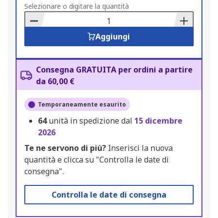
to
Selezionare o digitare la quantità
Basket
Aggiungi
Consegna GRATUITA per ordini a partire
da 60,00 €
Temporaneamente esaurito
64
unità in spedizione dal
15 dicembre
2026
Te ne servono di più?
Inserisci la nuova
quantità e clicca su "Controlla le date di
consegna".
Controlla le date di consegna