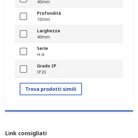
40mm
Profondità
10mm
Larghezza
40mm
Serie
H-A
Grado IP
IP20
Trova prodotti simili
Link consigliati