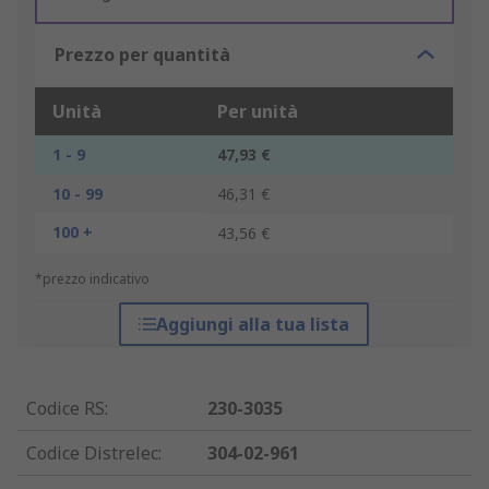
Prezzo per quantità
Unità
Per unità
1 - 9
47,93 €
10 - 99
46,31 €
100 +
43,56 €
*prezzo indicativo
Aggiungi alla tua lista
Codice RS
:
230-3035
Codice Distrelec
:
304-02-961