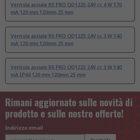
Ventola assiale RS PRO OD1225 24V cc 4 W 170
mA 120 mm 120mm 25 mm
Ventola assiale RS PRO OD1225 24V cc 3 W 140
mA 120 mm 120mm 25 mm
Ventola assiale RS PRO OD1225 24V cc 3 W 140
mA IP44 120 mm 120mm 25 mm
Rimani aggiornato sulle novità di
prodotto e sulle nostre offerte!
Indirizzo email