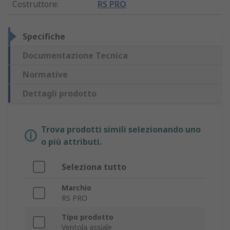
Costruttore
:
RS PRO
Specifiche
Documentazione Tecnica
Normative
Dettagli prodotto
Trova prodotti simili selezionando uno
o più attributi.
Seleziona tutto
Marchio
RS PRO
Tipo prodotto
Ventola assiale