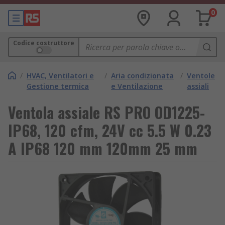
0
Codice costruttore
/
HVAC, Ventilatori e
/
Aria condizionata
/
Ventole
Gestione termica
e Ventilazione
assiali
Ventola assiale RS PRO OD1225-
IP68, 120 cfm, 24V cc 5.5 W 0.23
A IP68 120 mm 120mm 25 mm