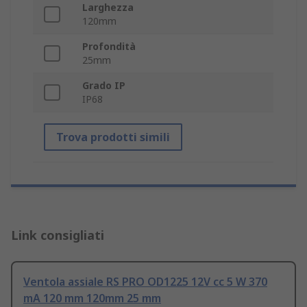
Larghezza
120mm
Profondità
25mm
Grado IP
IP68
Trova prodotti simili
Link consigliati
Ventola assiale RS PRO OD1225 12V cc 5 W 370
mA 120 mm 120mm 25 mm