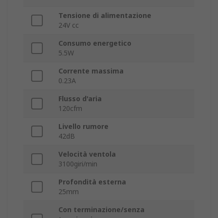
Tensione di alimentazione
24V cc
Consumo energetico
5.5W
Corrente massima
0.23A
Flusso d'aria
120cfm
Livello rumore
42dB
Velocità ventola
3100giri/min
Profondità esterna
25mm
Con terminazione/senza