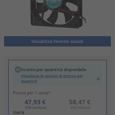
Visualizza Ventole assiali
Sconto per quantità disponibile
Visualizza le opzioni di prezzo per
quantità
Prezzo per 1 unità*
47,93 €
58,47 €
(IVA esclusa)
(IVA inclusa)
Add
Unità