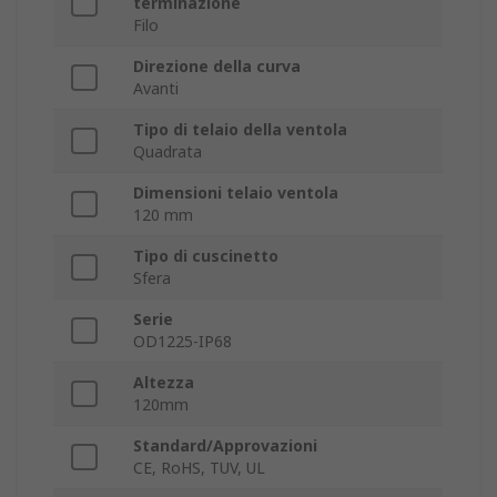
terminazione
Filo
Direzione della curva
Avanti
Tipo di telaio della ventola
Quadrata
Dimensioni telaio ventola
120 mm
Tipo di cuscinetto
Sfera
Serie
OD1225-IP68
Altezza
120mm
Standard/Approvazioni
CE, RoHS, TUV, UL