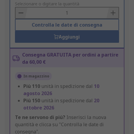
to
Selezionare o digitare la quantità
Basket
Controlla le date di consegna
Aggiungi
Consegna GRATUITA per ordini a partire
da 60,00 €
In magazzino
Più
110
unità in spedizione dal
10
agosto 2026
Più
150
unità in spedizione dal
20
ottobre 2026
Te ne servono di più?
Inserisci la nuova
quantità e clicca su "Controlla le date di
consegna".