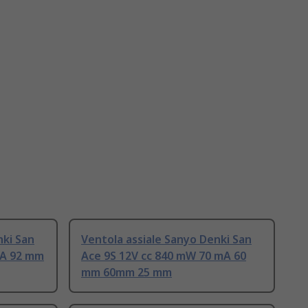
nki San
Ventola assiale Sanyo Denki San
mA 92 mm
Ace 9S 12V cc 840 mW 70 mA 60
mm 60mm 25 mm