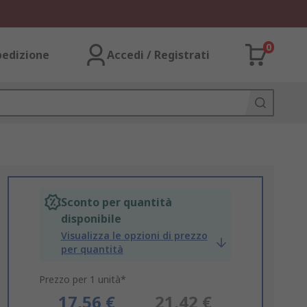
0
pedizione
Accedi / Registrati
Sconto per quantità
disponibile
Visualizza le opzioni di prezzo
per quantità
Prezzo per 1 unità*
17,56 €
21,42 €