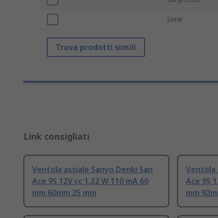
Serie
Trova prodotti simili
Link consigliati
Ventola assiale Sanyo Denki San
Ventola 
Ace 9S 12V cc 1.32 W 110 mA 60
Ace 9S 1
mm 60mm 25 mm
mm 92m