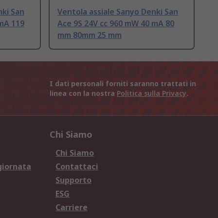
nki San
Ventola assiale Sanyo Denki San
 mA 119
Ace 9S 24V cc 960 mW 40 mA 80
mm 80mm 25 mm
I dati personali forniti saranno trattati in
linea con la nostra
Politica sulla Privacy
.
Chi Siamo
Chi Siamo
giornata
Contattaci
Supporto
ESG
Carriere