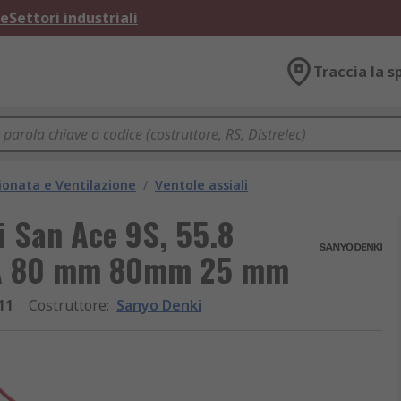
ne
Settori industriali
Traccia la s
ionata e Ventilazione
/
Ventole assiali
i San Ace 9S, 55.8
 mA 80 mm 80mm 25 mm
11
Costruttore
:
Sanyo Denki