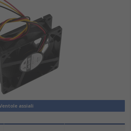
Ventole assiali