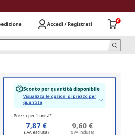
0
pedizione
Accedi / Registrati
Sconto per quantità disponibile
Visualizza le opzioni di prezzo per
quantità
Prezzo per 1 unità*
7,87 €
9,60 €
(IVA esclusa)
(IVA inclusa)