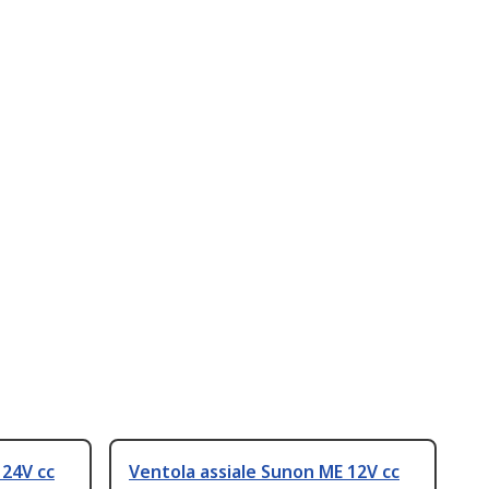
 24V cc
Ventola assiale Sunon ME 12V cc