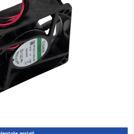
Ventole assiali