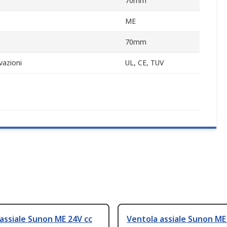
70mm
ME
70mm
vazioni
UL, CE, TUV
assiale Sunon ME 24V cc
Ventola assiale Sunon ME