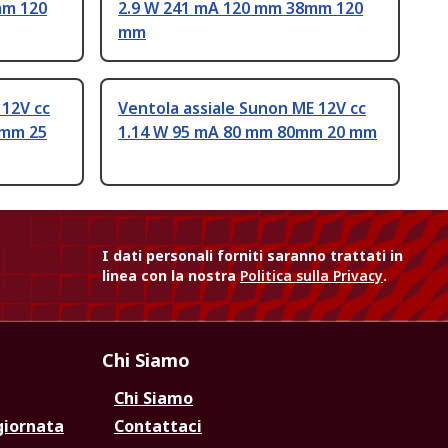
mm 120
2.9 W 241 mA 120 mm 38mm 120
mm
 12V cc
Ventola assiale Sunon ME 12V cc
0mm 25
1.14 W 95 mA 80 mm 80mm 20 mm
I dati personali forniti saranno trattati in
linea con la nostra
Politica sulla Privacy
.
Chi Siamo
Chi Siamo
giornata
Contattaci