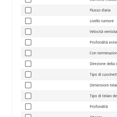
Flusso d'aria
Livello rumore
Velocità ventola
Profondità este
Con terminazio
Direzione della 
Tipo di cuscinet
Dimensioni tela
Tipo di telaio de
Profondità