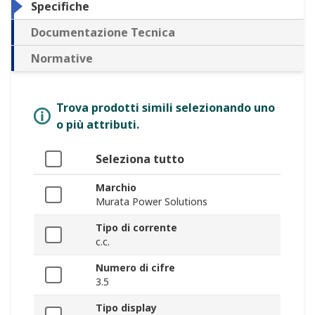
Specifiche
Documentazione Tecnica
Normative
Trova prodotti simili selezionando uno
o più attributi.
Seleziona tutto
Marchio
Murata Power Solutions
Tipo di corrente
c.c.
Numero di cifre
3.5
Tipo display