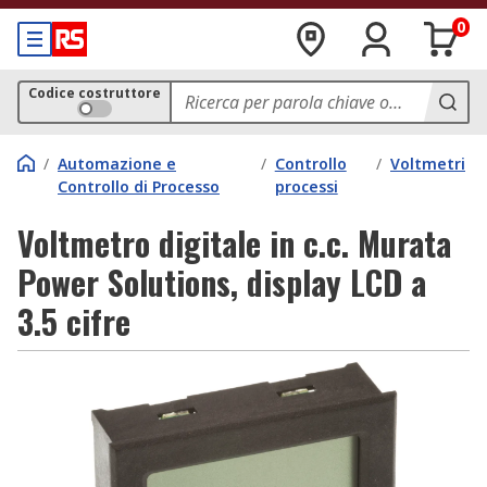
0
Codice costruttore
/
Automazione e
/
Controllo
/
Voltmetri
Controllo di Processo
processi
Voltmetro digitale in c.c. Murata
Power Solutions, display LCD a
3.5 cifre