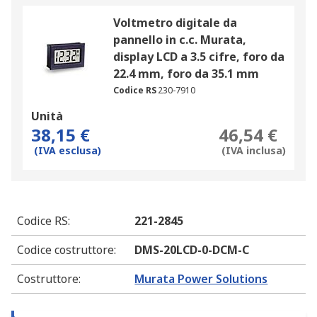
Voltmetro digitale da
pannello in c.c. Murata,
display LCD a 3.5 cifre, foro da
22.4 mm, foro da 35.1 mm
Codice RS
230-7910
Unità
38,15 €
46,54 €
(IVA esclusa)
(IVA inclusa)
Codice RS
:
221-2845
Codice costruttore
:
DMS-20LCD-0-DCM-C
Costruttore
:
Murata Power Solutions