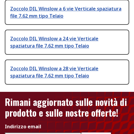
Zoccolo DIL Winslow a 6 vie Verticale spaziatura
file 7.62 mm tipo Telaio
Zoccolo DIL Winslow a 24 vie Verticale
spaziatura file 7.62 mm tipo Telaio
Zoccolo DIL Winslow a 28 vie Verticale
spaziatura file 7.62 mm tipo Telaio
Rimani aggiornato sulle novità di
prodotto e sulle nostre offerte!
Indirizzo email