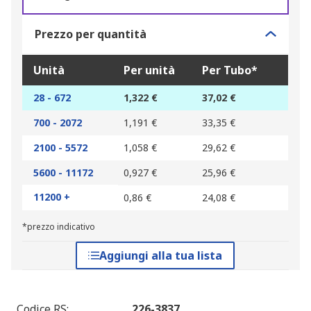
Prezzo per quantità
Unità
Per unità
Per Tubo*
28 - 672
1,322 €
37,02 €
700 - 2072
1,191 €
33,35 €
2100 - 5572
1,058 €
29,62 €
5600 - 11172
0,927 €
25,96 €
11200 +
0,86 €
24,08 €
*prezzo indicativo
Aggiungi alla tua lista
Codice RS
:
226-3837