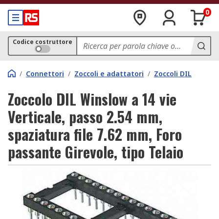
0
Codice costruttore
/
Connettori
/
Zoccoli e adattatori
/
Zoccoli DIL
Zoccolo DIL Winslow a 14 vie
Verticale, passo 2.54 mm,
spaziatura file 7.62 mm, Foro
passante Girevole, tipo Telaio