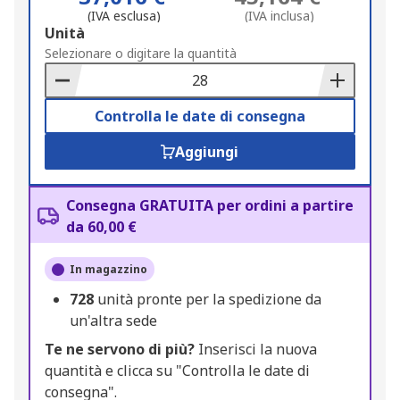
(IVA esclusa)
(IVA inclusa)
Add
Unità
to
Selezionare o digitare la quantità
Basket
Controlla le date di consegna
Aggiungi
Consegna GRATUITA per ordini a partire
da 60,00 €
In magazzino
728
unità pronte per la spedizione da
un'altra sede
Te ne servono di più?
Inserisci la nuova
quantità e clicca su "Controlla le date di
consegna".