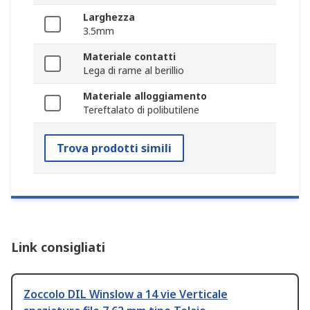
Larghezza
3.5mm
Materiale contatti
Lega di rame al berillio
Materiale alloggiamento
Tereftalato di polibutilene
Trova prodotti simili
Link consigliati
Zoccolo DIL Winslow a 14 vie Verticale