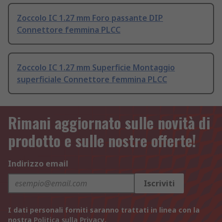
Zoccolo IC 1.27 mm Foro passante DIP
Connettore femmina PLCC
Zoccolo IC 1.27 mm Superficie Montaggio
superficiale Connettore femmina PLCC
Rimani aggiornato sulle novità di
prodotto e sulle nostre offerte!
Indirizzo email
Iscriviti
I dati personali forniti saranno trattati in linea con la
nostra
Politica sulla Privacy
.