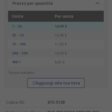
Prezzo per quantità
Unità
Per unità
1 - 24
14,99 €
25 - 74
13,46 €
75 - 199
11,95 €
200 - 399
10,50 €
400 +
9,91 €
*prezzo indicativo
Aggiungi alla tua lista
Codice RS
:
615-5128