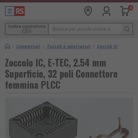
0
Codice costruttore
/
Connettori
/
Zoccoli e adattatori
/
Zoccoli IC
Zoccolo IC, E-TEC, 2.54 mm
Superficie, 32 poli Connettore
femmina PLCC