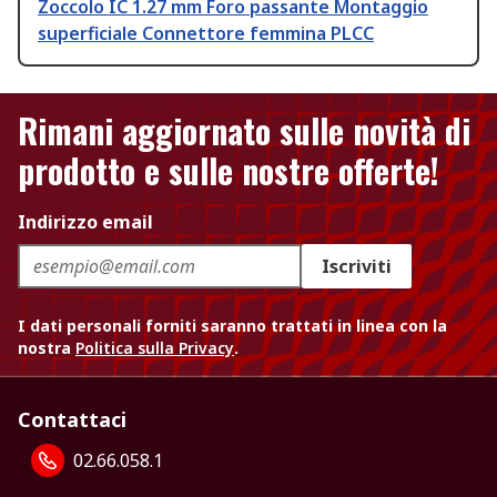
Zoccolo IC 1.27 mm Foro passante Montaggio
superficiale Connettore femmina PLCC
Rimani aggiornato sulle novità di
prodotto e sulle nostre offerte!
Indirizzo email
Iscriviti
I dati personali forniti saranno trattati in linea con la
nostra
Politica sulla Privacy
.
Contattaci
02.66.058.1