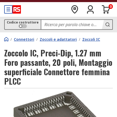
0
Codice costruttore
/
Connettori
/
Zoccoli e adattatori
/
Zoccoli IC
Zoccolo IC, Preci-Dip, 1.27 mm
Foro passante, 20 poli, Montaggio
superficiale Connettore femmina
PLCC