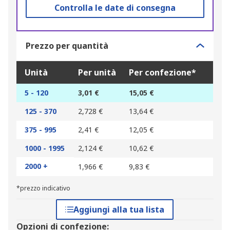
Controlla le date di consegna
Prezzo per quantità
Unità
Per unità
Per confezione*
5 - 120
3,01 €
15,05 €
125 - 370
2,728 €
13,64 €
375 - 995
2,41 €
12,05 €
1000 - 1995
2,124 €
10,62 €
2000 +
1,966 €
9,83 €
*prezzo indicativo
Aggiungi alla tua lista
Opzioni di confezione: