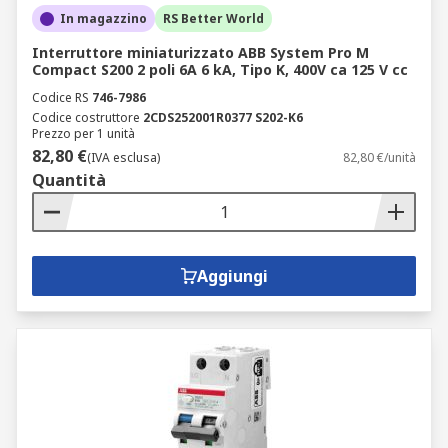
In magazzino
RS Better World
Interruttore miniaturizzato ABB System Pro M
Compact S200 2 poli 6A 6 kA, Tipo K, 400V ca 125 V cc
Codice RS
746-7986
Codice costruttore
2CDS252001R0377 S202-K6
Prezzo per 1 unità
82,80 €
(IVA esclusa)
82,80 €/unità
Quantità
Aggiungi