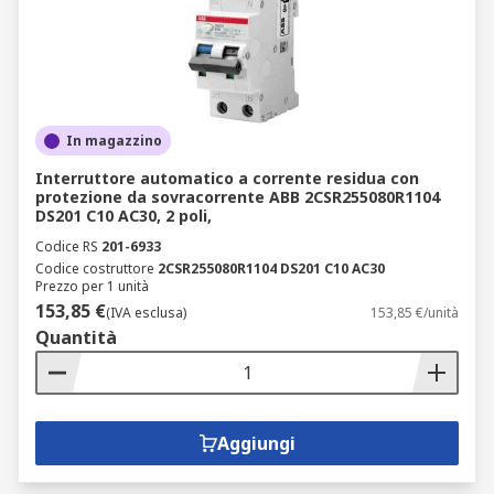
In magazzino
Interruttore automatico a corrente residua con
protezione da sovracorrente ABB 2CSR255080R1104
DS201 C10 AC30, 2 poli,
Codice RS
201-6933
Codice costruttore
2CSR255080R1104 DS201 C10 AC30
Prezzo per 1 unità
153,85 €
(IVA esclusa)
153,85 €/unità
Quantità
Aggiungi