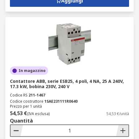
Aggiungi
In magazzino
Contattore ABB, serie ESB25, 4 poli, 4 NA, 25 A 240V,
17.3 kW, bobina 230V, 240 V
Codice RS
211-1467
Codice costruttore
1SAE231111R0640
Prezzo per 1 unità
54,53 €
(IVA esclusa)
54,53 €/unità
Quantità