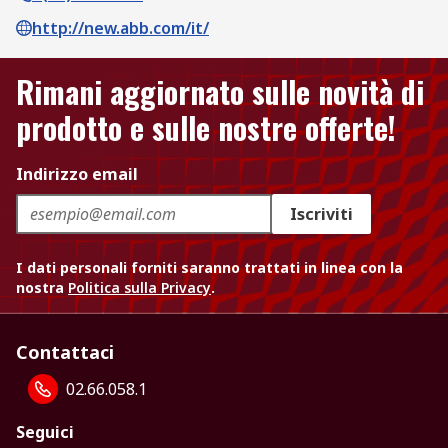
http://new.abb.com/it/
Rimani aggiornato sulle novità di
prodotto e sulle nostre offerte!
Indirizzo email
Iscriviti
I dati personali forniti saranno trattati in linea con la
nostra
Politica sulla Privacy
.
Contattaci
02.66.058.1
Seguici