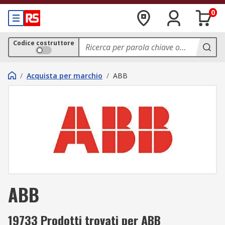
0
Codice costruttore
/
Acquista per marchio
/
ABB
ABB
19733 Prodotti trovati per ABB