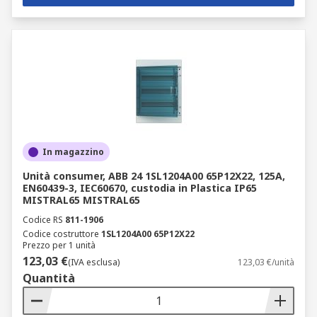
In magazzino
Unità consumer, ABB 24 1SL1204A00 65P12X22, 125A,
EN60439-3, IEC60670, custodia in Plastica IP65
MISTRAL65 MISTRAL65
Codice RS
811-1906
Codice costruttore
1SL1204A00 65P12X22
Prezzo per 1 unità
123,03 €
(IVA esclusa)
123,03 €/unità
Quantità