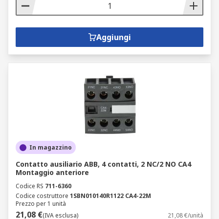
Aggiungi
In magazzino
Contatto ausiliario ABB, 4 contatti, 2 NC/2 NO CA4
Montaggio anteriore
Codice RS
711-6360
Codice costruttore
1SBN010140R1122 CA4-22M
Prezzo per 1 unità
21,08 €
(IVA esclusa)
21,08 €/unità