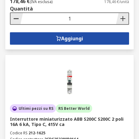
178,46 €
(IVA esclusa)
178,46 €/unità
Quantità
Aggiungi
Ultimi pezzi su RS
RS Better World
Interruttore miniaturizzato ABB S200C S200C 2 poli
16A 6 kA, Tipo C, 415V ca
Codice RS
212-1625