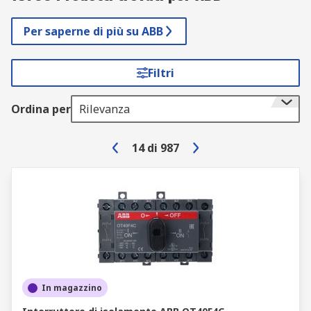
Per saperne di più su ABB
Filtri
Ordina per
Rilevanza
14
di
987
In magazzino