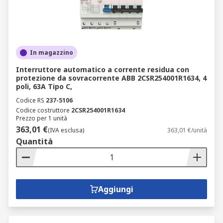
In magazzino
Interruttore automatico a corrente residua con
protezione da sovracorrente ABB 2CSR254001R1634, 4
poli, 63A Tipo C,
Codice RS
237-5106
Codice costruttore
2CSR254001R1634
Prezzo per 1 unità
363,01 €
(IVA esclusa)
363,01 €/unità
Quantità
Aggiungi