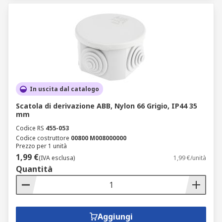
In uscita dal catalogo
Scatola di derivazione ABB, Nylon 66 Grigio, IP44 35
mm
Codice RS
455-053
Codice costruttore
00800 M008000000
Prezzo per 1 unità
1,99 €
(IVA esclusa)
1,99 €/unità
Quantità
Aggiungi