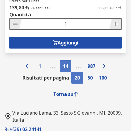
Prezzo per 1 unità
139,80 €
(IVA esclusa)
139,80 €/unità
Quantità
Aggiungi
1
14
987
Risultati per pagina
20
50
100
Torna su
Via Luciano Lama, 33, Sesto S.Giovanni, MI, 20099,
Italia
+(39) 02 24141