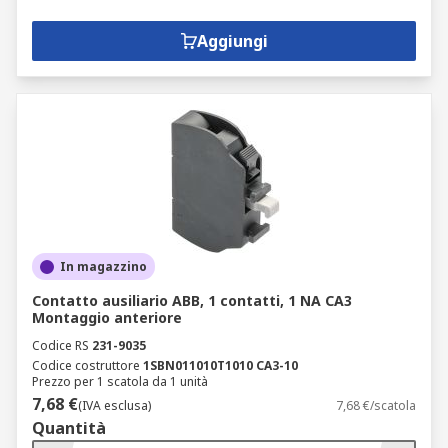
Aggiungi
In magazzino
Contatto ausiliario ABB, 1 contatti, 1 NA CA3
Montaggio anteriore
Codice RS
231-9035
Codice costruttore
1SBN011010T1010 CA3-10
Prezzo per 1 scatola da 1 unità
7,68 €
(IVA esclusa)
7,68 €/scatola
Quantità