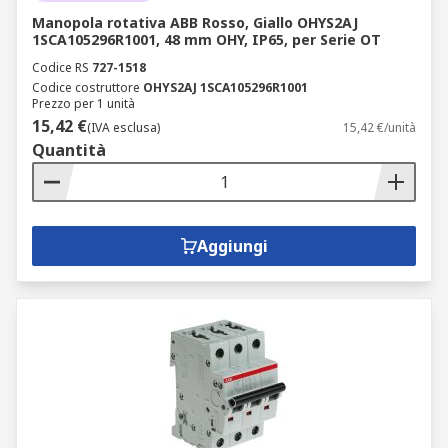
Manopola rotativa ABB Rosso, Giallo OHYS2AJ
1SCA105296R1001, 48 mm OHY, IP65, per Serie OT
Codice RS
727-1518
Codice costruttore
OHYS2AJ 1SCA105296R1001
Prezzo per 1 unità
15,42 €
(IVA esclusa)
15,42 €/unità
Quantità
Aggiungi