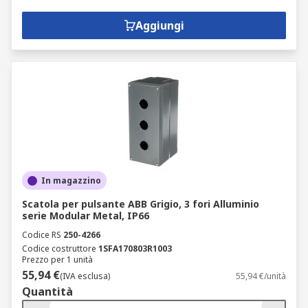
Aggiungi
In magazzino
Scatola per pulsante ABB Grigio, 3 fori Alluminio
serie Modular Metal, IP66
Codice RS
250-4266
Codice costruttore
1SFA170803R1003
Prezzo per 1 unità
55,94 €
(IVA esclusa)
55,94 €/unità
Quantità