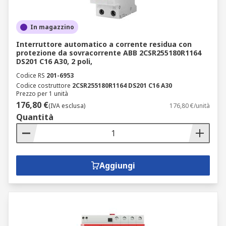
In magazzino
Interruttore automatico a corrente residua con
protezione da sovracorrente ABB 2CSR255180R1164
DS201 C16 A30, 2 poli,
Codice RS
201-6953
Codice costruttore
2CSR255180R1164 DS201 C16 A30
Prezzo per 1 unità
176,80 €
(IVA esclusa)
176,80 €/unità
Quantità
Aggiungi