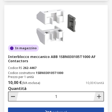
In magazzino
Interblocco meccanico ABB 1SBN030105T1000 AF
Contactors
Codice RS
262-4467
Codice costruttore
1SBN030105T1000
Prezzo per 1 unità
10,00 €
(IVA esclusa)
10,00 €/unità
Quantità