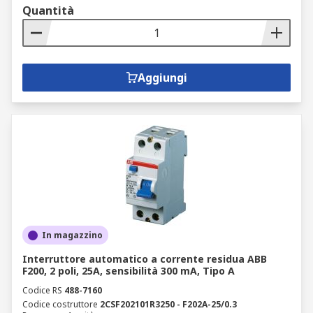
Quantità
Aggiungi
In magazzino
Interruttore automatico a corrente residua ABB
F200, 2 poli, 25A, sensibilità 300 mA, Tipo A
Codice RS
488-7160
Codice costruttore
2CSF202101R3250 - F202A-25/0.3