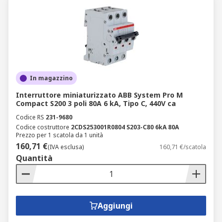
In magazzino
Interruttore miniaturizzato ABB System Pro M
Compact S200 3 poli 80A 6 kA, Tipo C, 440V ca
Codice RS
231-9680
Codice costruttore
2CDS253001R0804 S203-C80 6kA 80A
Prezzo per 1 scatola da 1 unità
160,71 €
(IVA esclusa)
160,71 €/scatola
Quantità
Aggiungi