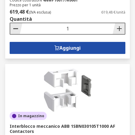
Codice costruttore
4NWP100177R0001
Prezzo per 1 unità
619,48 €
(IVA esclusa)
619,48 €/unità
Quantità
Aggiungi
In magazzino
Interblocco meccanico ABB 1SBN030105T1000 AF
Contactors