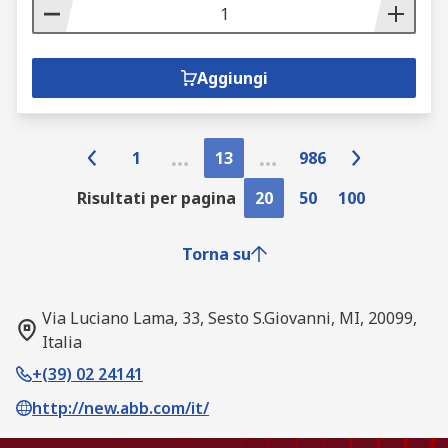
Aggiungi
1
13
986
Risultati per pagina
20
50
100
Torna su
Via Luciano Lama, 33, Sesto S.Giovanni, MI, 20099,
Italia
+(39) 02 24141
http://new.abb.com/it/