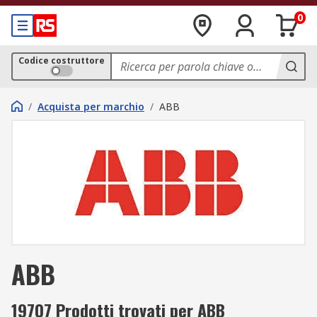
0
Codice costruttore
/
Acquista per marchio
/
ABB
ABB
19707 Prodotti trovati per ABB