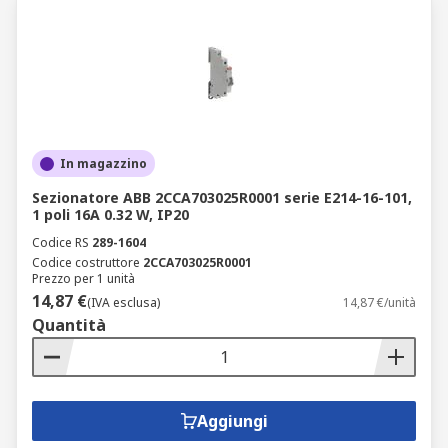
In magazzino
Sezionatore ABB 2CCA703025R0001 serie E214-16-101,
1 poli 16A 0.32 W, IP20
Codice RS
289-1604
Codice costruttore
2CCA703025R0001
Prezzo per 1 unità
14,87 €
(IVA esclusa)
14,87 €/unità
Quantità
Aggiungi