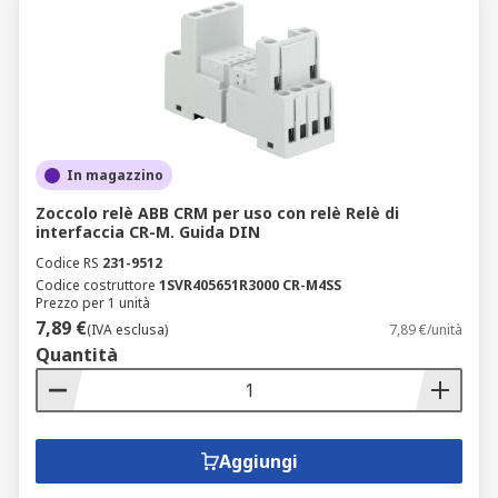
In magazzino
Zoccolo relè ABB CRM per uso con relè Relè di
interfaccia CR-M. Guida DIN
Codice RS
231-9512
Codice costruttore
1SVR405651R3000 CR-M4SS
Prezzo per 1 unità
7,89 €
(IVA esclusa)
7,89 €/unità
Quantità
Aggiungi