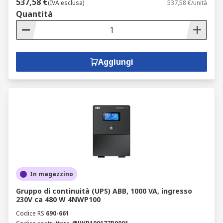
537,58 €
(IVA esclusa)
537,58 €/unità
Quantità
Aggiungi
In magazzino
Gruppo di continuità (UPS) ABB, 1000 VA, ingresso
230V ca 480 W 4NWP100
Codice RS
690-661