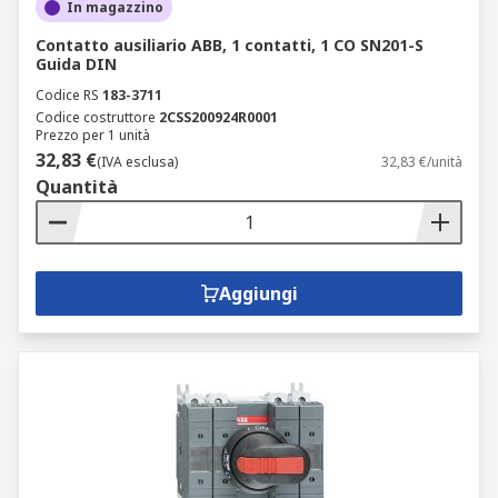
In magazzino
Contatto ausiliario ABB, 1 contatti, 1 CO SN201-S
Guida DIN
Codice RS
183-3711
Codice costruttore
2CSS200924R0001
Prezzo per 1 unità
32,83 €
(IVA esclusa)
32,83 €/unità
Quantità
Aggiungi