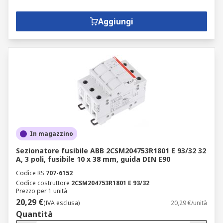
Aggiungi
In magazzino
Sezionatore fusibile ABB 2CSM204753R1801 E 93/32 32
A, 3 poli, fusibile 10 x 38 mm, guida DIN E90
Codice RS
707-6152
Codice costruttore
2CSM204753R1801 E 93/32
Prezzo per 1 unità
20,29 €
(IVA esclusa)
20,29 €/unità
Quantità