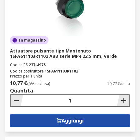
In magazzino
Attuatore pulsante tipo Mantenuto
1SFA611103R1102 ABB serie MP4 22.5 mm, Verde
Codice RS
237-4975
Codice costruttore
1SFA611103R1102
Prezzo per 1 unità
10,77 €
(IVA esclusa)
10,77 €/unità
Quantità
Aggiungi