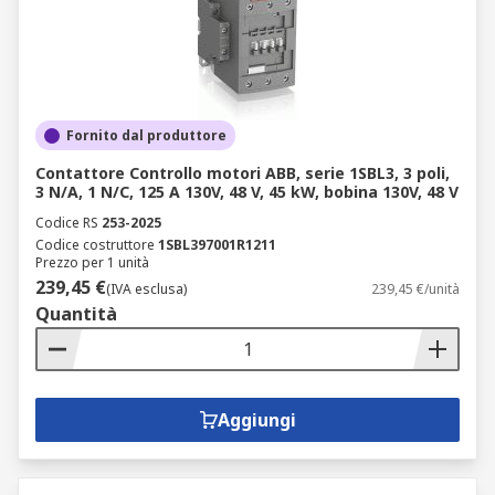
Fornito dal produttore
Contattore Controllo motori ABB, serie 1SBL3, 3 poli,
3 N/A, 1 N/C, 125 A 130V, 48 V, 45 kW, bobina 130V, 48 V
Codice RS
253-2025
Codice costruttore
1SBL397001R1211
Prezzo per 1 unità
239,45 €
(IVA esclusa)
239,45 €/unità
Quantità
Aggiungi