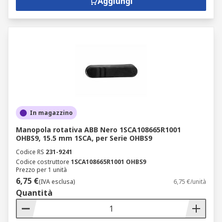
Aggiungi
In magazzino
Manopola rotativa ABB Nero 1SCA108665R1001
OHBS9, 15.5 mm 1SCA, per Serie OHBS9
Codice RS
231-9241
Codice costruttore
1SCA108665R1001 OHBS9
Prezzo per 1 unità
6,75 €
(IVA esclusa)
6,75 €/unità
Quantità