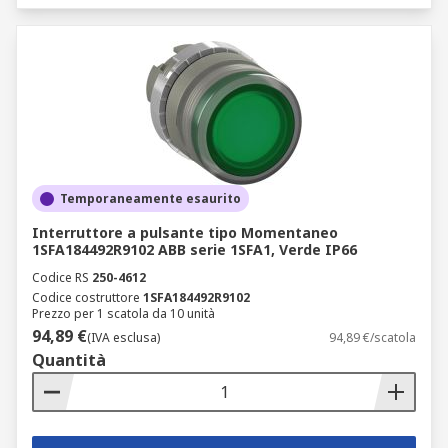
Temporaneamente esaurito
Interruttore a pulsante tipo Momentaneo
1SFA184492R9102 ABB serie 1SFA1, Verde IP66
Codice RS
250-4612
Codice costruttore
1SFA184492R9102
Prezzo per 1 scatola da 10 unità
94,89 €
(IVA esclusa)
94,89 €/scatola
Quantità