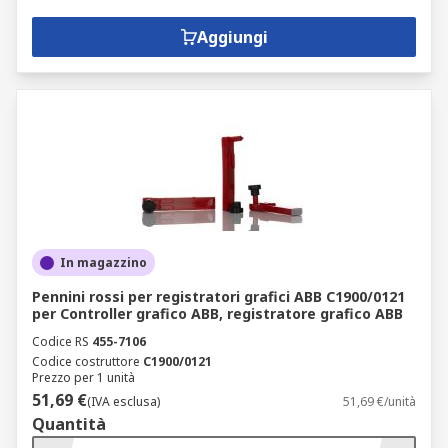
Aggiungi
In magazzino
Pennini rossi per registratori grafici ABB C1900/0121
per Controller grafico ABB, registratore grafico ABB
Codice RS
455-7106
Codice costruttore
C1900/0121
Prezzo per 1 unità
51,69 €
(IVA esclusa)
51,69 €/unità
Quantità