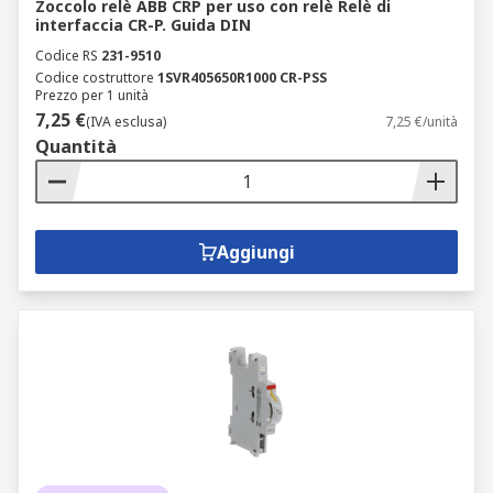
Zoccolo relè ABB CRP per uso con relè Relè di
interfaccia CR-P. Guida DIN
Codice RS
231-9510
Codice costruttore
1SVR405650R1000 CR-PSS
Prezzo per 1 unità
7,25 €
(IVA esclusa)
7,25 €/unità
Quantità
Aggiungi