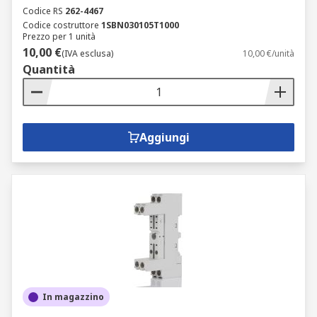
Codice RS
262-4467
Codice costruttore
1SBN030105T1000
Prezzo per 1 unità
10,00 €
(IVA esclusa)
10,00 €/unità
Quantità
Aggiungi
In magazzino