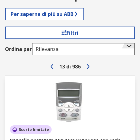
Per saperne di più su ABB
Filtri
Ordina per
Rilevanza
13
di
986
Scorte limitate