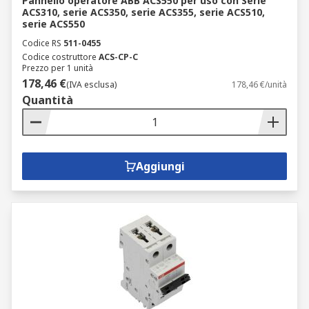
Pannello operatore ABB ACS550 per uso con Serie
ACS310, serie ACS350, serie ACS355, serie ACS510,
serie ACS550
Codice RS
511-0455
Codice costruttore
ACS-CP-C
Prezzo per 1 unità
178,46 €
(IVA esclusa)
178,46 €/unità
Quantità
Aggiungi