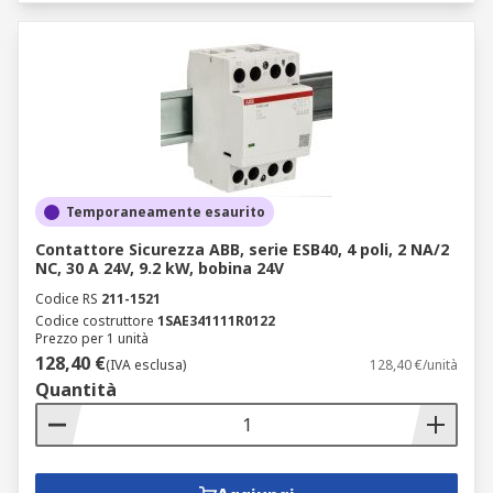
Temporaneamente esaurito
Contattore Sicurezza ABB, serie ESB40, 4 poli, 2 NA/2
NC, 30 A 24V, 9.2 kW, bobina 24V
Codice RS
211-1521
Codice costruttore
1SAE341111R0122
Prezzo per 1 unità
128,40 €
(IVA esclusa)
128,40 €/unità
Quantità