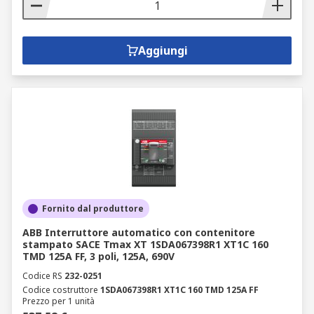
Aggiungi
Fornito dal produttore
ABB Interruttore automatico con contenitore
stampato SACE Tmax XT 1SDA067398R1 XT1C 160
TMD 125A FF, 3 poli, 125A, 690V
Codice RS
232-0251
Codice costruttore
1SDA067398R1 XT1C 160 TMD 125A FF
Prezzo per 1 unità