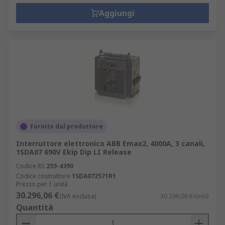
Aggiungi
Fornito dal produttore
Interruttore elettronico ABB Emax2, 4000A, 3 canali,
1SDA07 690V Ekip Dip LI Release
Codice RS
259-4390
Codice costruttore
1SDA072571R1
Prezzo per 1 unità
30.296,06 €
(IVA esclusa)
30.296,06 €/unità
Quantità