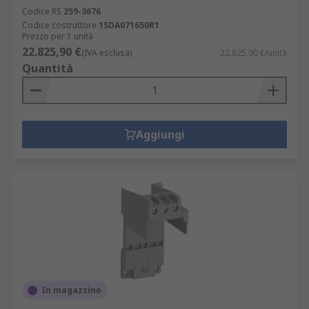
Codice RS
259-3676
Codice costruttore
1SDA071650R1
Prezzo per 1 unità
22.825,90 €
(IVA esclusa)
22.825,90 €/unità
Quantità
Aggiungi
In magazzino