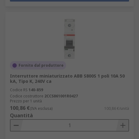
Fornito dal produttore
Interruttore miniaturizzato ABB S800S 1 poli 10A 50
kA, Tipo K, 240V ca
Codice RS
140-859
Codice costruttore
2CCS861001R0427
Prezzo per 1 unità
100,86 €
(IVA esclusa)
100,86 €/unità
Quantità