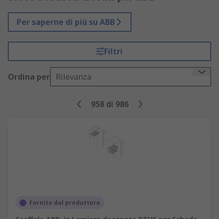
Per saperne di più su ABB
Filtri
Ordina per
Rilevanza
958
di
986
Fornito dal produttore