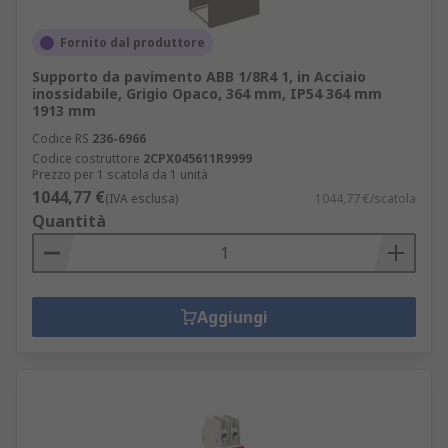
Fornito dal produttore
Supporto da pavimento ABB 1/8R4 1, in Acciaio
inossidabile, Grigio Opaco, 364 mm, IP54 364 mm
1913 mm
Codice RS
236-6966
Codice costruttore
2CPX045611R9999
Prezzo per 1 scatola da 1 unità
1044,77 €
(IVA esclusa)
1044,77 €/scatola
Quantità
Aggiungi