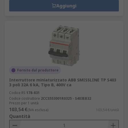
Aggiungi
Fornito dal produttore
Interruttore miniaturizzato ABB SMISSLINE TP S403
3 poli 32A 6 kA, Tipo B, 400V ca
Codice RS
178-831
Codice costruttore
2CCS553001R0325 - S403EB32
Prezzo per 1 unità
103,54 €
(IVA esclusa)
103,54 €/unità
Quantità