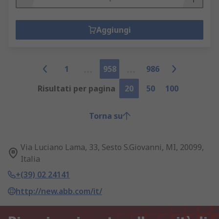
Aggiungi
1
958
986
Risultati per pagina
20
50
100
Torna su
Via Luciano Lama, 33, Sesto S.Giovanni, MI, 20099,
Italia
+(39) 02 24141
http://new.abb.com/it/