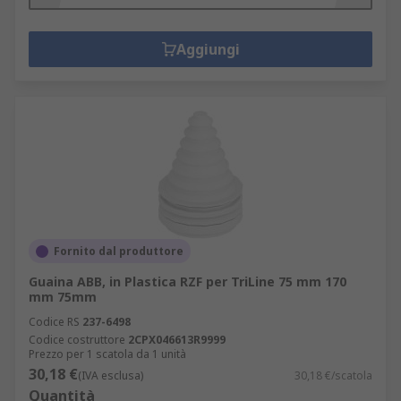
Aggiungi
Fornito dal produttore
Guaina ABB, in Plastica RZF per TriLine 75 mm 170
mm 75mm
Codice RS
237-6498
Codice costruttore
2CPX046613R9999
Prezzo per 1 scatola da 1 unità
30,18 €
(IVA esclusa)
30,18 €/scatola
Quantità