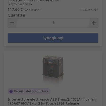
Codice costruttore
2CCS881017R0587
Prezzo per 1 unità
117,60 €
(IVA esclusa)
117,60 €/unità
Quantità
Aggiungi
Fornito dal produttore
Interruttore elettronico ABB Emax2, 1600A, 4 canali,
1SDA07 690V Ekip G Hi-Touch LSIG Release