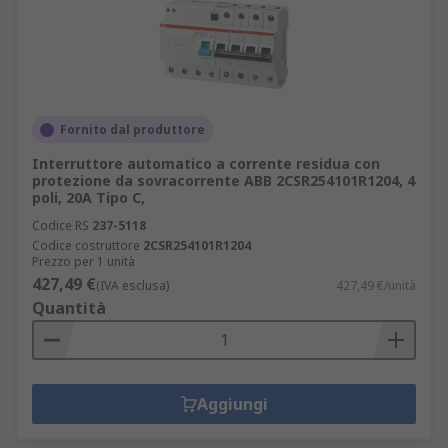
Fornito dal produttore
Interruttore automatico a corrente residua con
protezione da sovracorrente ABB 2CSR254101R1204, 4
poli, 20A Tipo C,
Codice RS
237-5118
Codice costruttore
2CSR254101R1204
Prezzo per 1 unità
427,49 €
(IVA esclusa)
427,49 €/unità
Quantità
Aggiungi