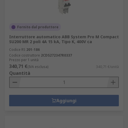
Fornito dal produttore
Interruttore automatico ABB System Pro M Compact
SU200 MR 2 poli 4A 15 kA, Tipo K, 400V ca
Codice RS
201-186
Codice costruttore
2CDS272347R0337
Prezzo per 1 unità
340,71 €
(IVA esclusa)
340,71 €/unità
Quantità
Aggiungi