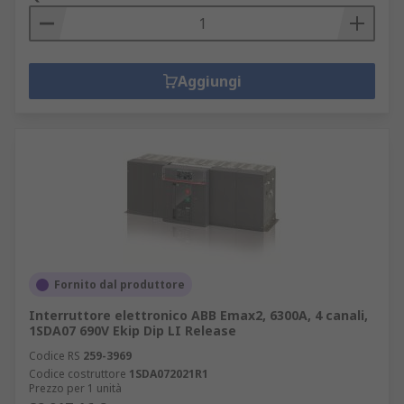
Aggiungi
Fornito dal produttore
Interruttore elettronico ABB Emax2, 6300A, 4 canali,
1SDA07 690V Ekip Dip LI Release
Codice RS
259-3969
Codice costruttore
1SDA072021R1
Prezzo per 1 unità