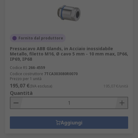
Fornito dal produttore
Pressacavo ABB Glands, in Acciaio inossidabile
Metallo, filetto M16, Ø cavo 5 mm - 10 mm max, IP66,
IP69, IP68
Codice RS
266-4559
Codice costruttore
7TCA303080R0070
Prezzo per 1 unità
195,07 €
(IVA esclusa)
195,07 €/unità
Quantità
Aggiungi