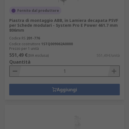
Fornito dal produttore
Piastra di montaggio ABB, in Lamiera decapata PSVF
per Schede modulari - System Pro E Power 461.7 mm
806mm
Codice RS
201-776
Codice costruttore
1STQ009062A0000
Prezzo per 1 unità
551,49 €
(IVA esclusa)
551,49 €/unità
Quantità
Aggiungi