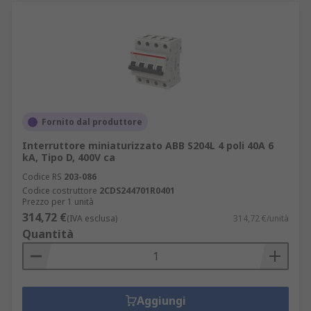
Fornito dal produttore
Interruttore miniaturizzato ABB S204L 4 poli 40A 6
kA, Tipo D, 400V ca
Codice RS
203-086
Codice costruttore
2CDS244701R0401
Prezzo per 1 unità
314,72 €
(IVA esclusa)
314,72 €/unità
Quantità
Aggiungi