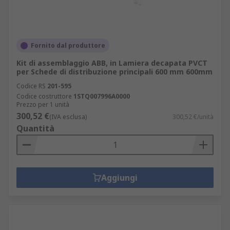
Fornito dal produttore
Kit di assemblaggio ABB, in Lamiera decapata PVCT
per Schede di distribuzione principali 600 mm 600mm
Codice RS
201-595
Codice costruttore
1STQ007996A0000
Prezzo per 1 unità
300,52 €
(IVA esclusa)
300,52 €/unità
Quantità
Aggiungi