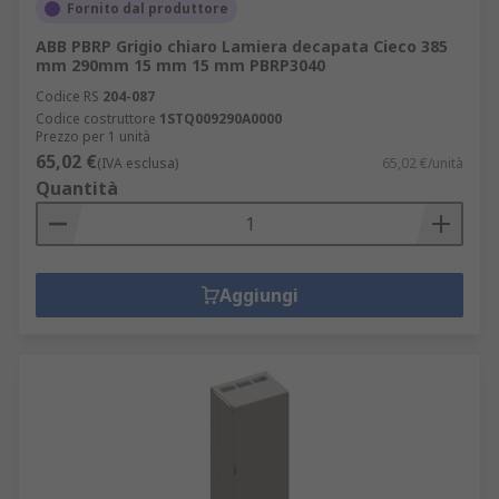
Fornito dal produttore
ABB PBRP Grigio chiaro Lamiera decapata Cieco 385
mm 290mm 15 mm 15 mm PBRP3040
Codice RS
204-087
Codice costruttore
1STQ009290A0000
Prezzo per 1 unità
65,02 €
(IVA esclusa)
65,02 €/unità
Quantità
Aggiungi