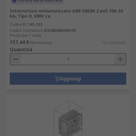
Fornito dal produttore
Interruttore miniaturizzato ABB S802N 2 poli 10A 36
kA, Tipo D, 690V ca
Codice RS
141-133
Codice costruttore
2CCS892001R0101
Prezzo per 1 unità
157,44 €
(IVA esclusa)
157,44 €/unità
Quantità
Aggiungi