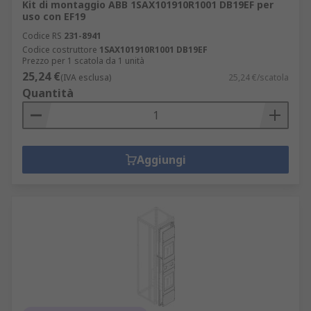
Kit di montaggio ABB 1SAX101910R1001 DB19EF per
uso con EF19
Codice RS
231-8941
Codice costruttore
1SAX101910R1001 DB19EF
Prezzo per 1 scatola da 1 unità
25,24 €
(IVA esclusa)
25,24 €/scatola
Quantità
Aggiungi