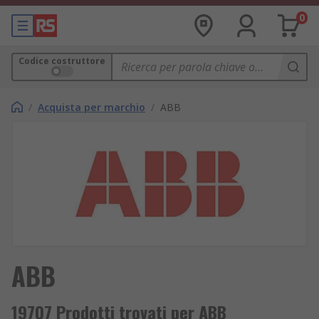
0
Codice costruttore
/
Acquista per marchio
/
ABB
ABB
19707 Prodotti trovati per ABB