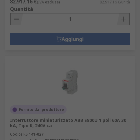
82.917,16 €
(IVA esclusa)
82.917,16 €/unità
Quantità
Aggiungi
Fornito dal produttore
Interruttore miniaturizzato ABB S800U 1 poli 60A 30
kA, Tipo K, 240V ca
Codice RS
141-027