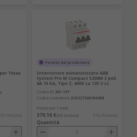
Fornito dal produttore
 per Tmax
Interruttore miniaturizzato ABB
System Pro M Compact S200M 3 poli
8A 15 kA, Tipo Z, 400V ca 125 V cc
Codice RS
201-197
1
Codice costruttore
2CDS273001R0408
Prezzo per 1 unità
379,16 €
75,19 €/unità
(IVA esclusa)
379,16 €/unità
Quantità