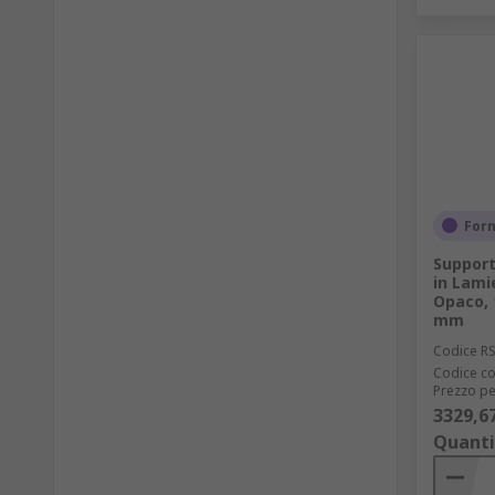
Forn
Support
in Lamie
Opaco, 
mm
Codice R
Codice co
Prezzo pe
3329,6
Quanti