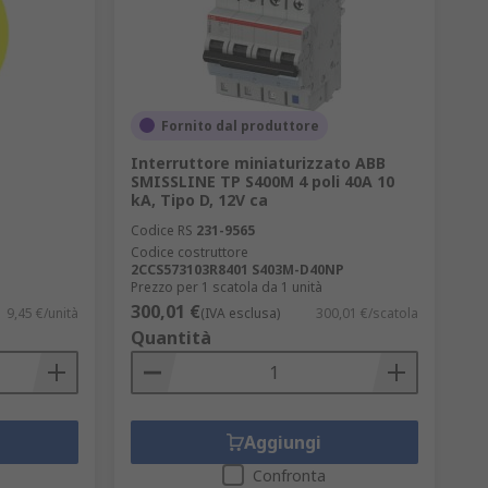
Fornito dal produttore
Interruttore miniaturizzato ABB
SMISSLINE TP S400M 4 poli 40A 10
kA, Tipo D, 12V ca
Codice RS
231-9565
Codice costruttore
2CCS573103R8401 S403M-D40NP
Prezzo per 1 scatola da 1 unità
300,01 €
9,45 €/unità
(IVA esclusa)
300,01 €/scatola
Quantità
Aggiungi
Confronta