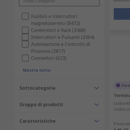
Fusibili e interruttori
magnetotermici (8472)
Contenitori e Rack (3368)
Interruttori e Pulsanti (3364)
Automazione e Controllo di
Processo (2817)
Connettori (623)
Mostra tutto
Forn
Sottocategoria
Termina
Codice R
Gruppo di prodotti
Codice co
Caratteristiche
Prezzo pe