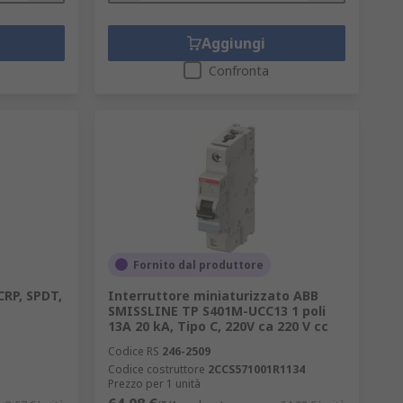
Aggiungi
Confronta
Fornito dal produttore
CRP, SPDT,
Interruttore miniaturizzato ABB
SMISSLINE TP S401M-UCC13 1 poli
13A 20 kA, Tipo C, 220V ca 220 V cc
Codice RS
246-2509
Codice costruttore
2CCS571001R1134
Prezzo per 1 unità