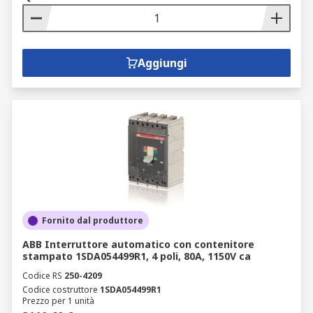
Aggiungi
Fornito dal produttore
ABB Interruttore automatico con contenitore
stampato 1SDA054499R1, 4 poli, 80A, 1150V ca
Codice RS
250-4209
Codice costruttore
1SDA054499R1
Prezzo per 1 unità