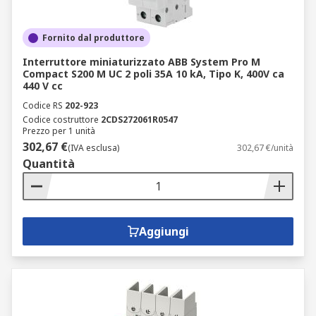
Fornito dal produttore
Interruttore miniaturizzato ABB System Pro M
Compact S200 M UC 2 poli 35A 10 kA, Tipo K, 400V ca
440 V cc
Codice RS
202-923
Codice costruttore
2CDS272061R0547
Prezzo per 1 unità
302,67 €
(IVA esclusa)
302,67 €/unità
Quantità
Aggiungi