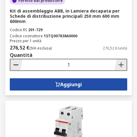
Fornito dal produttore
Kit di assemblaggio ABB, in Lamiera decapata per
Schede di distribuzione principali 250 mm 600 mm
600mm
Codice RS
201-729
Codice costruttore
1STQ007838A0000
Prezzo per 1 unità
276,52 €
(IVA esclusa)
276,52 €/unità
Quantità
Aggiungi