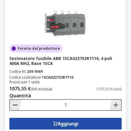
Fornito dal produttore
Sezionatore fusibile ABB 1SCA022753R7110, 4 poli
400A NH2, Base 1SCA
Codice RS
259-9569
Codice costruttore
1SCA022753R7110
Prezzo per 1 unità
1075,55 €
(IVA esclusa)
1075,55 €/unità
Quantità
Aggiungi