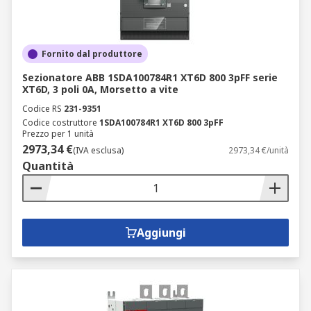
Fornito dal produttore
Sezionatore ABB 1SDA100784R1 XT6D 800 3pFF serie
XT6D, 3 poli 0A, Morsetto a vite
Codice RS
231-9351
Codice costruttore
1SDA100784R1 XT6D 800 3pFF
Prezzo per 1 unità
2973,34 €
(IVA esclusa)
2973,34 €/unità
Quantità
Aggiungi