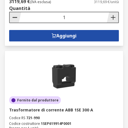
3119,69 €
(IVA esclusa)
3119,69 €/unità
Quantità
Aggiungi
Fornito dal produttore
Trasformatore di corrente ABB 1SE 300 A
Codice RS
721-990
Codice costruttore
1SEP619914P0001