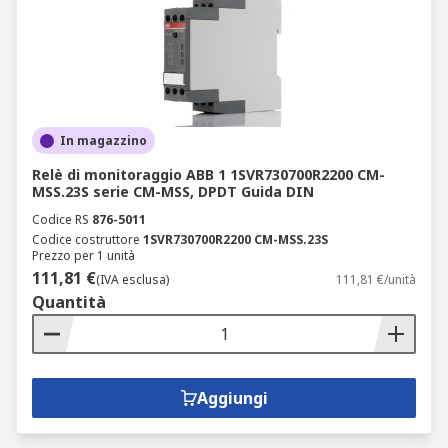
In magazzino
Relè di monitoraggio ABB 1 1SVR730700R2200 CM-
MSS.23S serie CM-MSS, DPDT Guida DIN
Codice RS
876-5011
Codice costruttore
1SVR730700R2200 CM-MSS.23S
Prezzo per 1 unità
111,81 €
(IVA esclusa)
111,81 €/unità
Quantità
Aggiungi