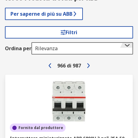
Per saperne di più su ABB
Filtri
Ordina per
Rilevanza
966
di
987
Fornito dal produttore