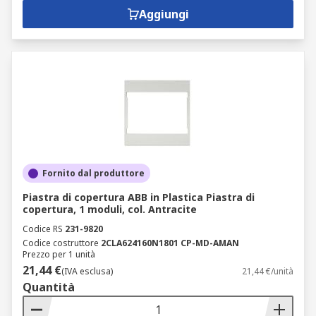
Aggiungi
Fornito dal produttore
Piastra di copertura ABB in Plastica Piastra di
copertura, 1 moduli, col. Antracite
Codice RS
231-9820
Codice costruttore
2CLA624160N1801 CP-MD-AMAN
Prezzo per 1 unità
21,44 €
(IVA esclusa)
21,44 €/unità
Quantità