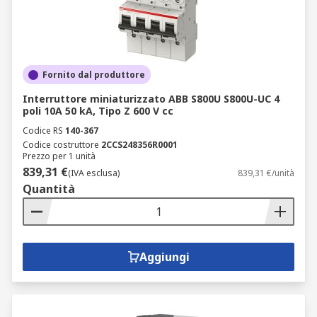
Fornito dal produttore
Interruttore miniaturizzato ABB S800U S800U-UC 4
poli 10A 50 kA, Tipo Z 600 V cc
Codice RS
140-367
Codice costruttore
2CCS248356R0001
Prezzo per 1 unità
839,31 €
(IVA esclusa)
839,31 €/unità
Quantità
Aggiungi