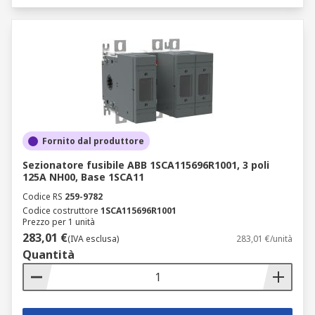
Fornito dal produttore
Sezionatore fusibile ABB 1SCA115696R1001, 3 poli
125A NH00, Base 1SCA11
Codice RS
259-9782
Codice costruttore
1SCA115696R1001
Prezzo per 1 unità
283,01 €
(IVA esclusa)
283,01 €/unità
Quantità