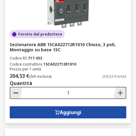
Fornito dal produttore
Sezionatore ABB 1SCA022712R1010 Chiuso, 3 poli,
Montaggio su base 1SC
Codice RS
717-052
Codice costruttore
1SCA022712R1010
Prezzo per 1 unità
204,53 €
(IVA esclusa)
204,53 €/unità
Quantità
Aggiungi