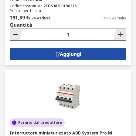
Codice costruttore
2CDS383001R0378
Prezzo per 1 unità
191,89 €
(IVA esclusa)
191,89 €/unità
Quantità
Aggiungi
Fornito dal produttore
Interruttore miniaturizzato ABB System Pro M