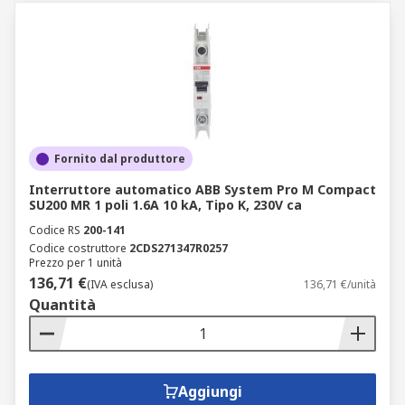
Fornito dal produttore
Interruttore automatico ABB System Pro M Compact
SU200 MR 1 poli 1.6A 10 kA, Tipo K, 230V ca
Codice RS
200-141
Codice costruttore
2CDS271347R0257
Prezzo per 1 unità
136,71 €
(IVA esclusa)
136,71 €/unità
Quantità
Aggiungi