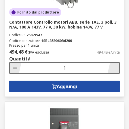
Fornito dal produttore
Contattore Controllo motori ABB, serie TAE, 3 poli, 3
N/A, 100 A 143V, 77 V, 30 kW, bobina 143V, 77 V
Codice RS
258-9547
Codice costruttore
1SBL359060R6200
Prezzo per 1 unità
494,48 €
(IVA esclusa)
494,48 €/unità
Quantità
Aggiungi