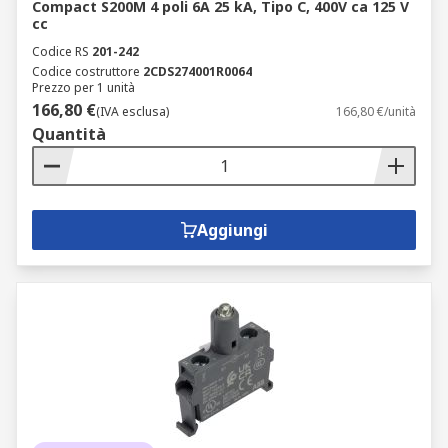
Compact S200M 4 poli 6A 25 kA, Tipo C, 400V ca 125 V
cc
Codice RS
201-242
Codice costruttore
2CDS274001R0064
Prezzo per 1 unità
166,80 €
(IVA esclusa)
166,80 €/unità
Quantità
Aggiungi