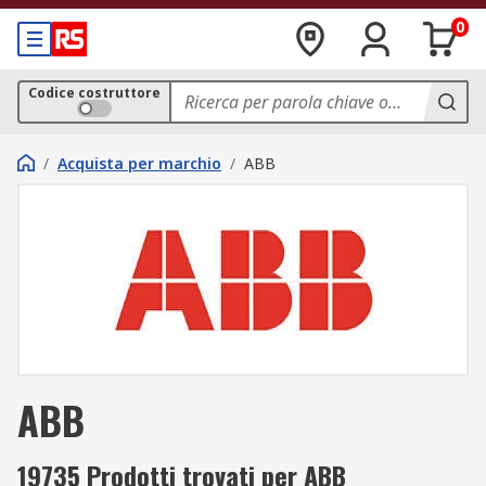
0
Codice costruttore
/
Acquista per marchio
/
ABB
ABB
19735 Prodotti trovati per ABB