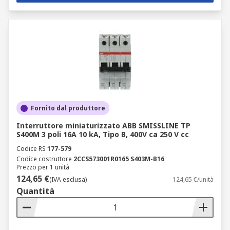
Fornito dal produttore
Interruttore miniaturizzato ABB SMISSLINE TP
S400M 3 poli 16A 10 kA, Tipo B, 400V ca 250 V cc
Codice RS
177-579
Codice costruttore
2CCS573001R0165 S403M-B16
Prezzo per 1 unità
124,65 €
(IVA esclusa)
124,65 €/unità
Quantità