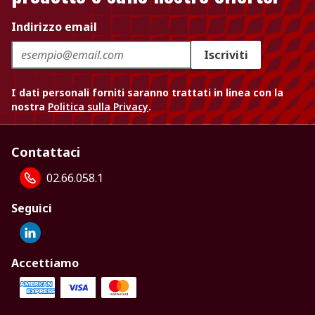
Indirizzo email
Iscriviti
I dati personali forniti saranno trattati in linea con la
nostra
Politica sulla Privacy
.
Contattaci
02.66.058.1
Seguici
Accettiamo