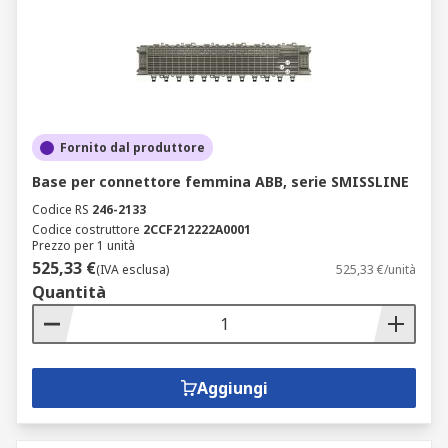
Fornito dal produttore
Base per connettore femmina ABB, serie SMISSLINE
Codice RS
246-2133
Codice costruttore
2CCF212222A0001
Prezzo per 1 unità
525,33 €
(IVA esclusa)
525,33 €/unità
Quantità
Aggiungi