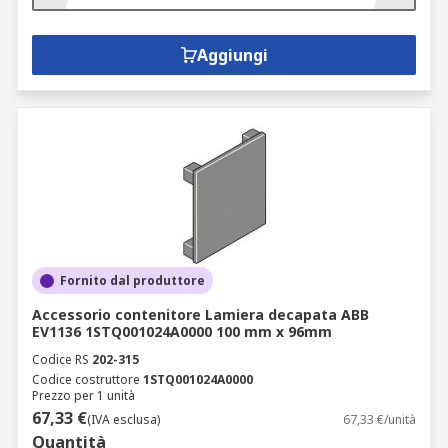
Aggiungi
Fornito dal produttore
Accessorio contenitore Lamiera decapata ABB
EV1136 1STQ001024A0000 100 mm x 96mm
Codice RS
202-315
Codice costruttore
1STQ001024A0000
Prezzo per 1 unità
67,33 €
(IVA esclusa)
67,33 €/unità
Quantità