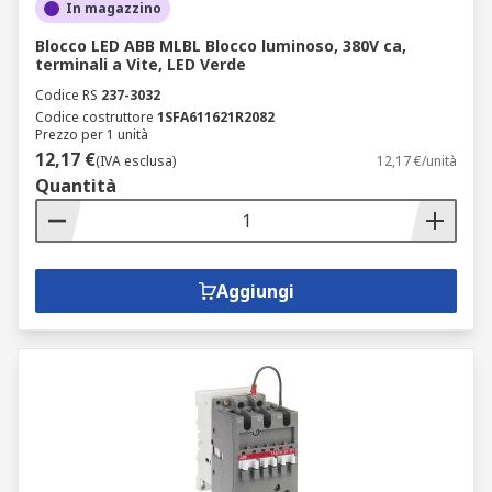
In magazzino
Blocco LED ABB MLBL Blocco luminoso, 380V ca,
terminali a Vite, LED Verde
Codice RS
237-3032
Codice costruttore
1SFA611621R2082
Prezzo per 1 unità
12,17 €
(IVA esclusa)
12,17 €/unità
Quantità
Aggiungi