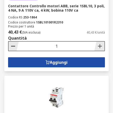
Contattore Controllo motori ABB, serie 1SBL10, 3 poli,
4 NA, 9 A 110V ca, 4 kW, bobina 110V ca
Codice RS
253-1864
Codice costruttore
1SBL101001R2310
Prezzo per 1 unità
40,43 €
(IVA esclusa)
40,43 €/unità
Quantità
Aggiungi