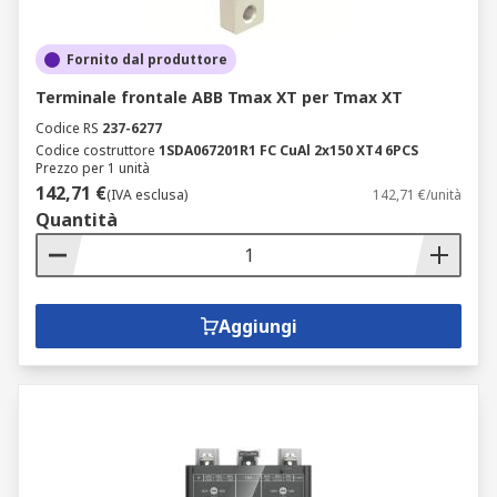
Fornito dal produttore
Terminale frontale ABB Tmax XT per Tmax XT
Codice RS
237-6277
Codice costruttore
1SDA067201R1 FC CuAl 2x150 XT4 6PCS
Prezzo per 1 unità
142,71 €
(IVA esclusa)
142,71 €/unità
Quantità
Aggiungi