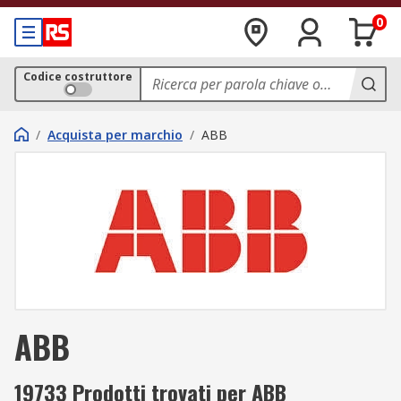
0
Codice costruttore
/
Acquista per marchio
/
ABB
ABB
19733 Prodotti trovati per ABB