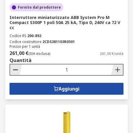
Fornito dal produttore
Interruttore miniaturizzato ABB System Pro M
Compact S300P 1 poli 50A 25 kA, Tipo D, 240V ca 72 V
cc
Codice RS
200-892
Codice costruttore
2CDS381103R0501
Prezzo per 1 unità
261,00 €
(IVA esclusa)
261,00 €/unità
Quantità
Aggiungi