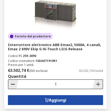
Fornito dal produttore
Interruttore elettronico ABB Emax2, 5000A, 4 canali,
Emax 2 690V Ekip G Hi-Touch LSIG Release
Codice RS
259-3890
Codice costruttore
1SDA071910R1
Prezzo per 1 unità
63.502,74 €
(IVA esclusa)
63.502,74 €/unità
Quantità
Aggiungi