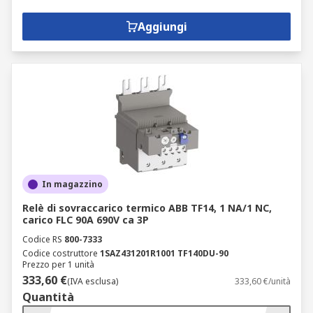
Aggiungi
In magazzino
Relè di sovraccarico termico ABB TF14, 1 NA/1 NC,
carico FLC 90A 690V ca 3P
Codice RS
800-7333
Codice costruttore
1SAZ431201R1001 TF140DU-90
Prezzo per 1 unità
333,60 €
(IVA esclusa)
333,60 €/unità
Quantità