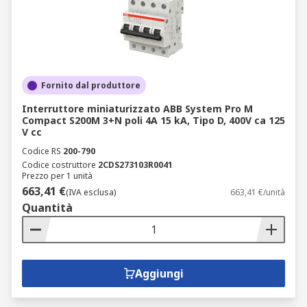
Fornito dal produttore
Interruttore miniaturizzato ABB System Pro M
Compact S200M 3+N poli 4A 15 kA, Tipo D, 400V ca 125
V cc
Codice RS
200-790
Codice costruttore
2CDS273103R0041
Prezzo per 1 unità
663,41 €
(IVA esclusa)
663,41 €/unità
Quantità
Aggiungi