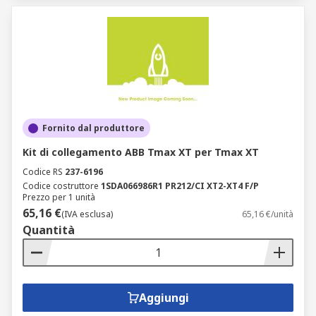
Fornito dal produttore
Kit di collegamento ABB Tmax XT per Tmax XT
Codice RS
237-6196
Codice costruttore
1SDA066986R1 PR212/CI XT2-XT4 F/P
Prezzo per 1 unità
65,16 €
(IVA esclusa)
65,16 €/unità
Quantità
Aggiungi