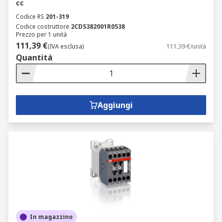
cc
Codice RS
201-319
Codice costruttore
2CDS382001R0538
Prezzo per 1 unità
111,39 €
(IVA esclusa)
111,39 €/unità
Quantità
Aggiungi
In magazzino