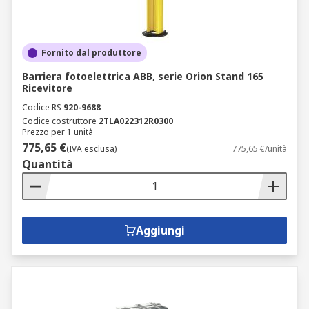
Fornito dal produttore
Barriera fotoelettrica ABB, serie Orion Stand 165
Ricevitore
Codice RS
920-9688
Codice costruttore
2TLA022312R0300
Prezzo per 1 unità
775,65 €
(IVA esclusa)
775,65 €/unità
Quantità
Aggiungi