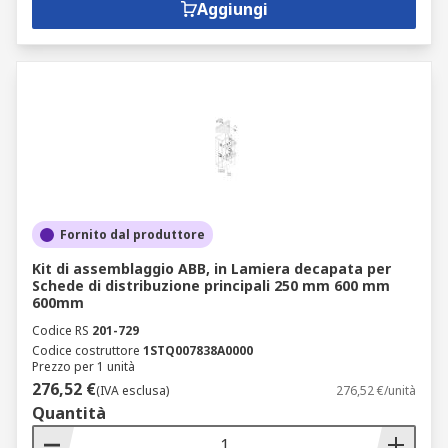
Aggiungi
Fornito dal produttore
Kit di assemblaggio ABB, in Lamiera decapata per
Schede di distribuzione principali 250 mm 600 mm
600mm
Codice RS
201-729
Codice costruttore
1STQ007838A0000
Prezzo per 1 unità
276,52 €
(IVA esclusa)
276,52 €/unità
Quantità