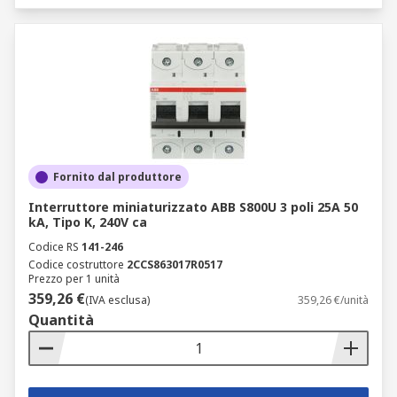
Fornito dal produttore
Interruttore miniaturizzato ABB S800U 3 poli 25A 50
kA, Tipo K, 240V ca
Codice RS
141-246
Codice costruttore
2CCS863017R0517
Prezzo per 1 unità
359,26 €
(IVA esclusa)
359,26 €/unità
Quantità