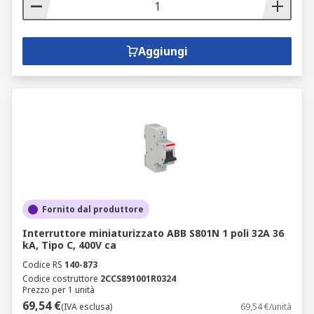
Aggiungi
Fornito dal produttore
Interruttore miniaturizzato ABB S801N 1 poli 32A 36
kA, Tipo C, 400V ca
Codice RS
140-873
Codice costruttore
2CCS891001R0324
Prezzo per 1 unità
69,54 €
(IVA esclusa)
69,54 €/unità