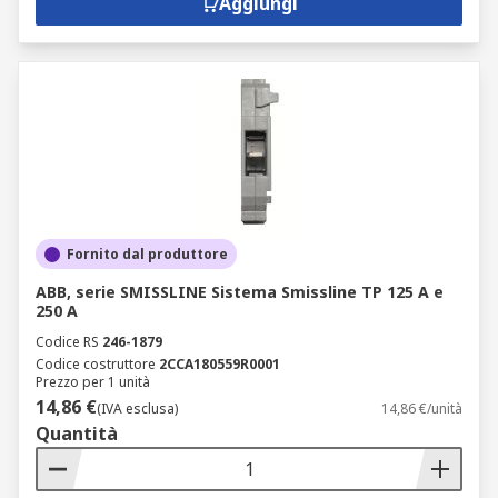
Aggiungi
Fornito dal produttore
ABB, serie SMISSLINE Sistema Smissline TP 125 A e
250 A
Codice RS
246-1879
Codice costruttore
2CCA180559R0001
Prezzo per 1 unità
14,86 €
(IVA esclusa)
14,86 €/unità
Quantità