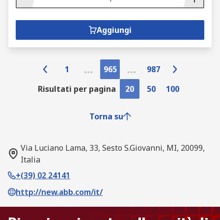
Aggiungi
1
965
987
Risultati per pagina
20
50
100
Torna su
Via Luciano Lama, 33, Sesto S.Giovanni, MI, 20099,
Italia
+(39) 02 24141
http://new.abb.com/it/