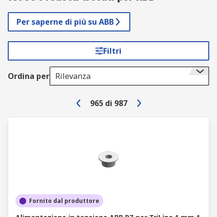
Per saperne di più su ABB
Filtri
Ordina per
Rilevanza
965
di
987
Fornito dal produttore