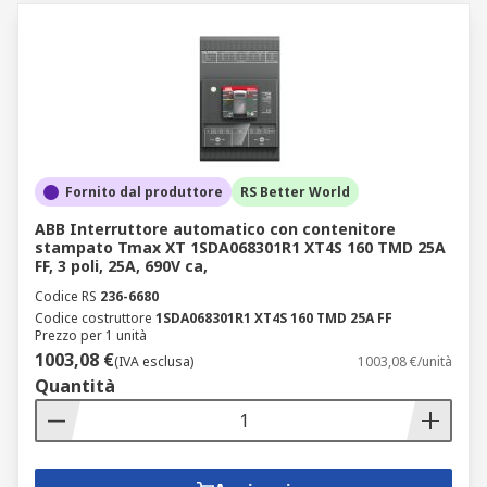
Fornito dal produttore
RS Better World
ABB Interruttore automatico con contenitore
stampato Tmax XT 1SDA068301R1 XT4S 160 TMD 25A
FF, 3 poli, 25A, 690V ca,
Codice RS
236-6680
Codice costruttore
1SDA068301R1 XT4S 160 TMD 25A FF
Prezzo per 1 unità
1003,08 €
(IVA esclusa)
1003,08 €/unità
Quantità