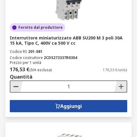
Fornito dal produttore
Interruttore miniaturizzato ABB SU200 M 3 poli 30A
15 kA, Tipo C, 400V ca 500 V cc
Codice RS
201-081
Codice costruttore
2CDS273337R0304
Prezzo per 1 unità
176,53 €
(IVA esclusa)
176,53 €/unità
Quantità
Aggiungi