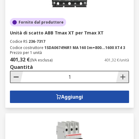
Fornito dal produttore
Unità di scatto ABB Tmax XT per Tmax XT
Codice RS
236-7317
Codice costruttore
1SDA067496R1 MA 160 Im=800...1600 XT4 3
Prezzo per 1 unità
401,32 €
(IVA esclusa)
401,32 €/unità
Quantità
Aggiungi