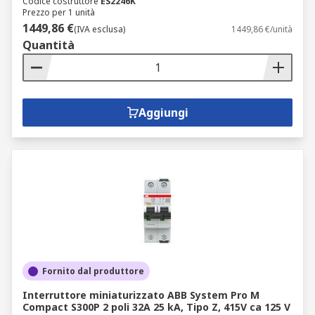
Codice costruttore
ES2246K
Prezzo per 1 unità
1449,86 €
(IVA esclusa)
1449,86 €/unità
Quantità
Aggiungi
Fornito dal produttore
Interruttore miniaturizzato ABB System Pro M
Compact S300P 2 poli 32A 25 kA, Tipo Z, 415V ca 125 V