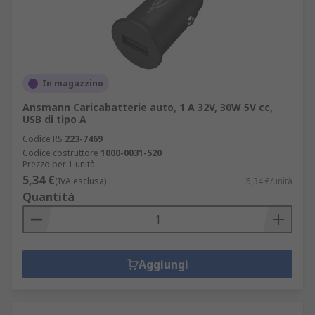
In magazzino
Ansmann Caricabatterie auto, 1 A 32V, 30W 5V cc,
USB di tipo A
Codice RS
223-7469
Codice costruttore
1000-0031-520
Prezzo per 1 unità
5,34 €
(IVA esclusa)
5,34 €/unità
Quantità
Aggiungi