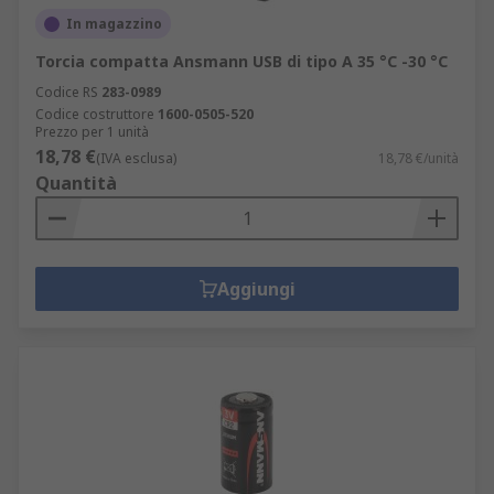
In magazzino
Torcia compatta Ansmann USB di tipo A 35 °C -30 °C
Codice RS
283-0989
Codice costruttore
1600-0505-520
Prezzo per 1 unità
18,78 €
(IVA esclusa)
18,78 €/unità
Quantità
Aggiungi