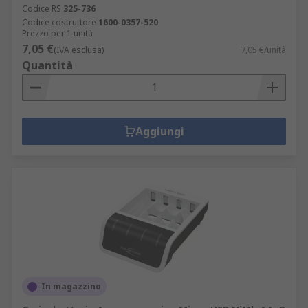
Codice RS
325-736
Codice costruttore
1600-0357-520
Prezzo per 1 unità
7,05 €
(IVA esclusa)
7,05 €/unità
Quantità
Aggiungi
In magazzino