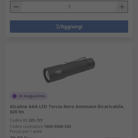
Aggiungi
In magazzino
Alcaline AAA LED Torcia Nero Ansmann Ricaricabile,
620 lm
Codice RS
325-727
Codice costruttore
1600-0268-520
Prezzo per 1 unità