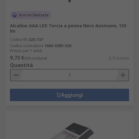
Scorte limitate
Alcaline AAA LED Torcia a penna Nero Ansmann, 130
lm
Codice RS
325-737
Codice costruttore
1600-0385-520
Prezzo per 1 unità
9,73 €
(IVA esclusa)
9,73 €/unità
Quantità
Aggiungi