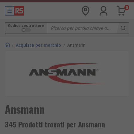
0
Codice costruttore
/
Acquista per marchio
/
Ansmann
Ansmann
345 Prodotti trovati per Ansmann