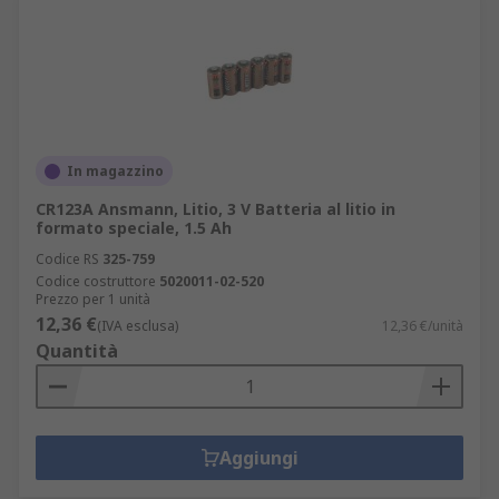
In magazzino
CR123A Ansmann, Litio, 3 V Batteria al litio in
formato speciale, 1.5 Ah
Codice RS
325-759
Codice costruttore
5020011-02-520
Prezzo per 1 unità
12,36 €
(IVA esclusa)
12,36 €/unità
Quantità
Aggiungi