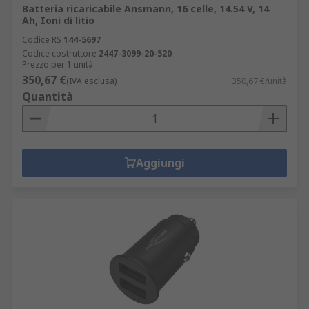
Batteria ricaricabile Ansmann, 16 celle, 14.54 V, 14
Ah, Ioni di litio
Codice RS
144-5697
Codice costruttore
2447-3099-20-520
Prezzo per 1 unità
350,67 €
(IVA esclusa)
350,67 €/unità
Quantità
Aggiungi