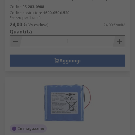
Codice RS
283-0988
Codice costruttore
1600-0504-520
Prezzo per 1 unità
24,00 €
(IVA esclusa)
24,00 €/unità
Quantità
Aggiungi
In magazzino