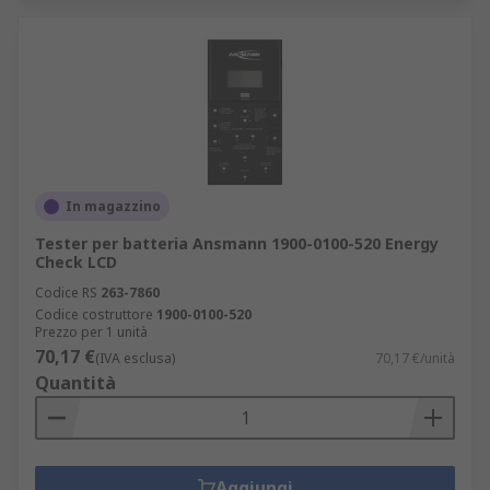
In magazzino
Tester per batteria Ansmann 1900-0100-520 Energy
Check LCD
Codice RS
263-7860
Codice costruttore
1900-0100-520
Prezzo per 1 unità
70,17 €
(IVA esclusa)
70,17 €/unità
Quantità
Aggiungi