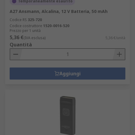
Temporaneamente esaurito
A27 Ansmann, Alcalina, 12 V Batteria, 50 mAh
Codice RS
325-720
Codice costruttore
1520-0016-520
Prezzo per 1 unità
5,36 €
(IVA esclusa)
5,36 €/unità
Quantità
Aggiungi