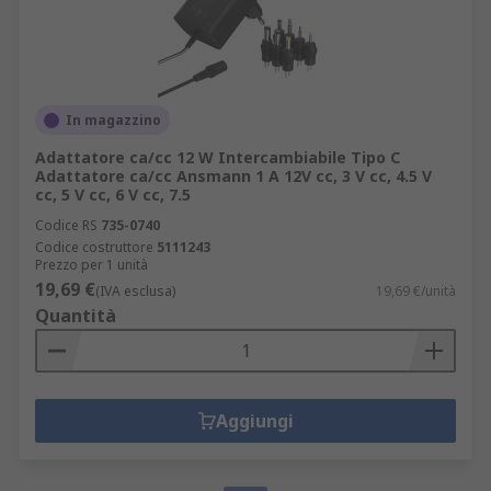
In magazzino
Adattatore ca/cc 12 W Intercambiabile Tipo C
Adattatore ca/cc Ansmann 1 A 12V cc, 3 V cc, 4.5 V
cc, 5 V cc, 6 V cc, 7.5
Codice RS
735-0740
Codice costruttore
5111243
Prezzo per 1 unità
19,69 €
(IVA esclusa)
19,69 €/unità
Quantità
Aggiungi