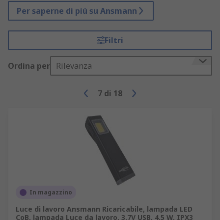
Per saperne di più su Ansmann
Filtri
Ordina per
Rilevanza
7
di
18
In magazzino
Luce di lavoro Ansmann Ricaricabile, lampada LED
CoB, lampada Luce da lavoro, 3.7V USB, 4.5 W, IPX3