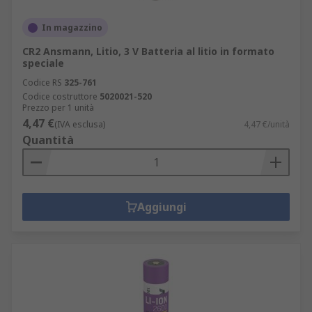
In magazzino
CR2 Ansmann, Litio, 3 V Batteria al litio in formato
speciale
Codice RS
325-761
Codice costruttore
5020021-520
Prezzo per 1 unità
4,47 €
(IVA esclusa)
4,47 €/unità
Quantità
Aggiungi