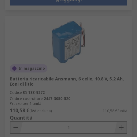
In magazzino
Batteria ricaricabile Ansmann, 6 celle, 10.8 V, 5.2 Ah,
Ioni di litio
Codice RS
183-9272
Codice costruttore
2447-3050-520
Prezzo per 1 unità
110,58 €
(IVA esclusa)
110,58 €/unità
Quantità