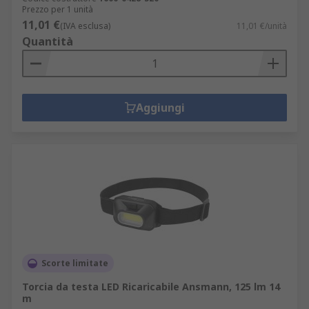
Prezzo per 1 unità
11,01 €
(IVA esclusa)
11,01 €/unità
Quantità
Aggiungi
Scorte limitate
Torcia da testa LED Ricaricabile Ansmann, 125 lm 14
m