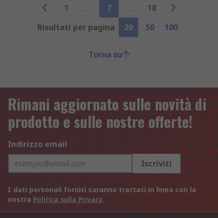
1
7
18
Risultati per pagina
20
50
100
Torna su
Rimani aggiornato sulle novità di
prodotto e sulle nostre offerte!
Indirizzo email
Iscriviti
I dati personali forniti saranno trattati in linea con la
nostra
Politica sulla Privacy
.