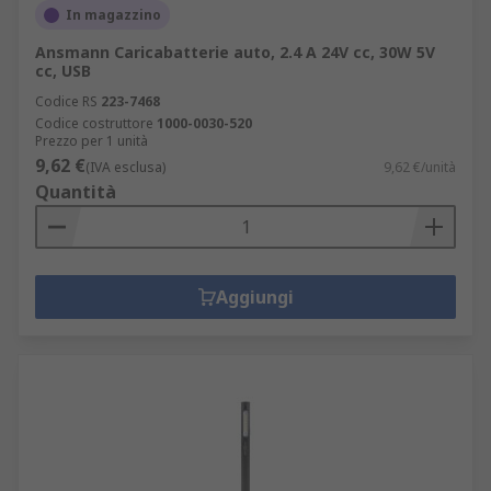
In magazzino
Ansmann Caricabatterie auto, 2.4 A 24V cc, 30W 5V
cc, USB
Codice RS
223-7468
Codice costruttore
1000-0030-520
Prezzo per 1 unità
9,62 €
(IVA esclusa)
9,62 €/unità
Quantità
Aggiungi