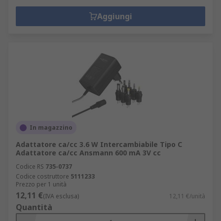
Aggiungi
In magazzino
Adattatore ca/cc 3.6 W Intercambiabile Tipo C
Adattatore ca/cc Ansmann 600 mA 3V cc
Codice RS
735-0737
Codice costruttore
5111233
Prezzo per 1 unità
12,11 €
(IVA esclusa)
12,11 €/unità
Quantità