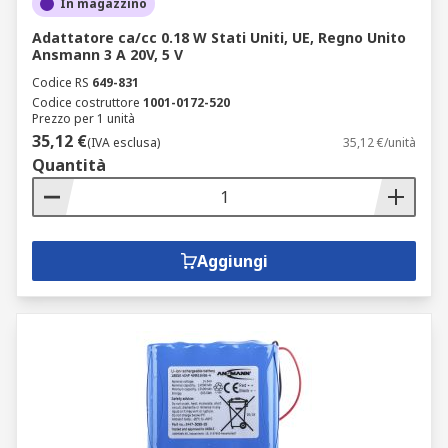
In magazzino
Adattatore ca/cc 0.18 W Stati Uniti, UE, Regno Unito
Ansmann 3 A 20V, 5 V
Codice RS
649-831
Codice costruttore
1001-0172-520
Prezzo per 1 unità
35,12 €
(IVA esclusa)
35,12 €/unità
Quantità
Aggiungi