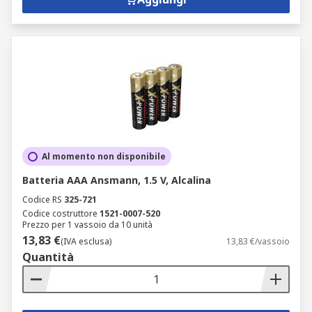
Al momento non disponibile
Batteria AAA Ansmann, 1.5 V, Alcalina
Codice RS
325-721
Codice costruttore
1521-0007-520
Prezzo per 1 vassoio da 10 unità
13,83 €
(IVA esclusa)
13,83 €/vassoio
Quantità