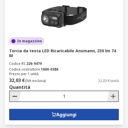
In magazzino
Torcia da testa LED Ricaricabile Ansmann, 230 lm 74
M
Codice RS
226-9479
Codice costruttore
1600-0386
Prezzo per 1 unità
32,03 €
(IVA esclusa)
32,03 €/unità
Quantità
Aggiungi