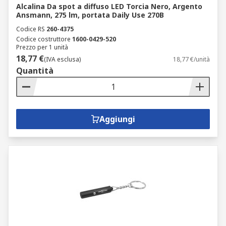
Alcalina Da spot a diffuso LED Torcia Nero, Argento
Ansmann, 275 lm, portata Daily Use 270B
Codice RS
260-4375
Codice costruttore
1600-0429-520
Prezzo per 1 unità
18,77 €
(IVA esclusa)
18,77 €/unità
Quantità
Aggiungi