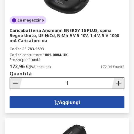
In magazzino
Caricabatteria Ansmann ENERGY 16 PLUS, spina
Regno Unito, UE NiCd, NiMh 9 V 5 10V, 1.4 V, 5 V 1000
mA Caricatore da
Codice RS
783-9593
Codice costruttore
1001-0004-UK
Prezzo per 1 unità
172,96 €
(IVA esclusa)
172,96 €/unità
Quantità
Aggiungi