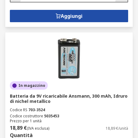
Aggiungi
In magazzino
Batteria da 9V ricaricabile Ansmann, 300 mAh, Idruro
di nichel metallico
Codice RS
703-3524
Codice costruttore
5035453
Prezzo per 1 unità
18,89 €
(IVA esclusa)
18,89 €/unità
Quantità