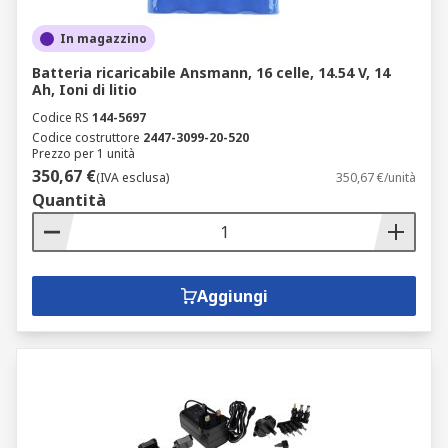
In magazzino
Batteria ricaricabile Ansmann, 16 celle, 14.54 V, 14
Ah, Ioni di litio
Codice RS
144-5697
Codice costruttore
2447-3099-20-520
Prezzo per 1 unità
350,67 €
(IVA esclusa)
350,67 €/unità
Quantità
Aggiungi