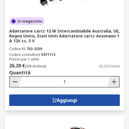
In magazzino
Adattatore ca/cc 12 W Intercambiabile Australia, UE,
Regno Unito, Stati Uniti Adattatore ca/cc Ansmann 1
A 12V cc, 3 V
Codice RS
702-3259
Codice costruttore
5311113
Prezzo per 1 unità
26,20 €
(IVA esclusa)
26,20 €/unità
Quantità
Aggiungi