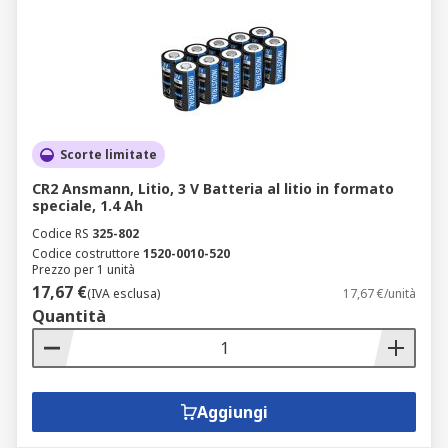
Scorte limitate
CR2 Ansmann, Litio, 3 V Batteria al litio in formato
speciale, 1.4 Ah
Codice RS
325-802
Codice costruttore
1520-0010-520
Prezzo per 1 unità
17,67 €
(IVA esclusa)
17,67 €/unità
Quantità
Aggiungi