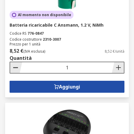
Al momento non disponibile
Batteria ricaricabile C Ansmann, 1.2 V, NiMh
Codice RS
776-0847
Codice costruttore
2310-3007
Prezzo per 1 unità
8,52 €
(IVA esclusa)
8,52 €/unità
Quantità
Aggiungi