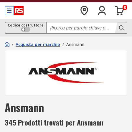
0
Codice costruttore
/
Acquista per marchio
/
Ansmann
Ansmann
345 Prodotti trovati per Ansmann