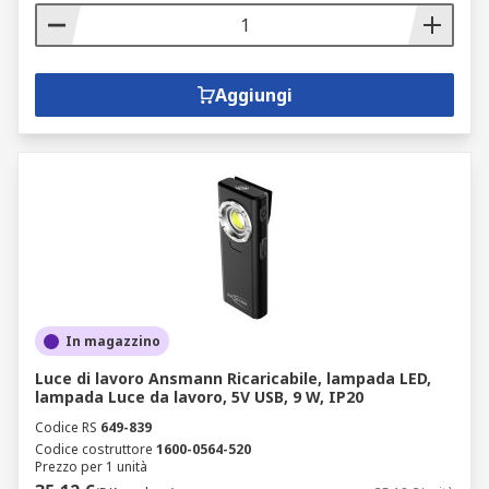
Aggiungi
In magazzino
Luce di lavoro Ansmann Ricaricabile, lampada LED,
lampada Luce da lavoro, 5V USB, 9 W, IP20
Codice RS
649-839
Codice costruttore
1600-0564-520
Prezzo per 1 unità