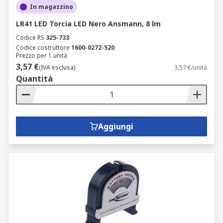
In magazzino
LR41 LED Torcia LED Nero Ansmann, 8 lm
Codice RS
325-733
Codice costruttore
1600-0272-520
Prezzo per 1 unità
3,57 €
(IVA esclusa)
3,57 €/unità
Quantità
Aggiungi