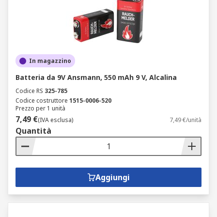
In magazzino
Batteria da 9V Ansmann, 550 mAh 9 V, Alcalina
Codice RS
325-785
Codice costruttore
1515-0006-520
Prezzo per 1 unità
7,49 €
(IVA esclusa)
7,49 €/unità
Quantità
Aggiungi