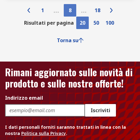
1
8
18
Risultati per pagina
20
50
100
Torna su
Rimani aggiornato sulle novità di
prodotto e sulle nostre offerte!
Indirizzo email
Iscriviti
I dati personali forniti saranno trattati in linea con la
nostra
Politica sulla Privacy
.