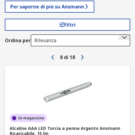
Per saperne di più su Ansmann
Filtri
Ordina per
Rilevanza
8
di
18
In magazzino
Alcaline AAA LED Torcia a penna Argento Ansmann
Ricaricabile, 15 lm