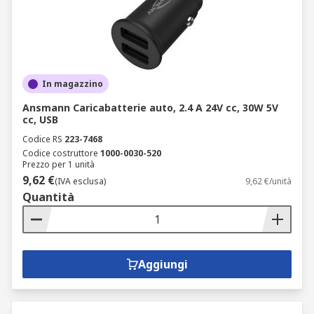
In magazzino
Ansmann Caricabatterie auto, 2.4 A 24V cc, 30W 5V
cc, USB
Codice RS
223-7468
Codice costruttore
1000-0030-520
Prezzo per 1 unità
9,62 €
(IVA esclusa)
9,62 €/unità
Quantità
Aggiungi