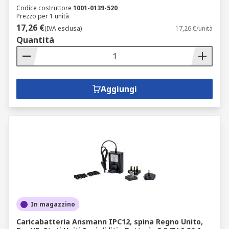
Codice costruttore
1001-0139-520
Prezzo per 1 unità
17,26 €
(IVA esclusa)
17,26 €/unità
Quantità
Aggiungi
In magazzino
Caricabatteria Ansmann IPC12, spina Regno Unito,