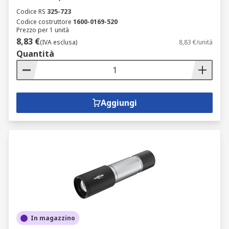
Codice RS
325-723
Codice costruttore
1600-0169-520
Prezzo per 1 unità
8,83 €
(IVA esclusa)
8,83 €/unità
Quantità
Aggiungi
In magazzino