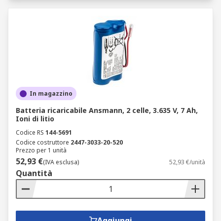
In magazzino
Batteria ricaricabile Ansmann, 2 celle, 3.635 V, 7 Ah,
Ioni di litio
Codice RS
144-5691
Codice costruttore
2447-3033-20-520
Prezzo per 1 unità
52,93 €
(IVA esclusa)
52,93 €/unità
Quantità
Aggiungi