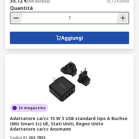
35,12 €
(IVA esclusa)
35,12 €/unità
Quantità
Aggiungi
In magazzino
Adattatore ca/cc 15 W 3 USB standard tipo A Buchse
(Mit Smart Ic) UE, Stati Uniti, Regno Unito
Adattatore ca/cc Ansmann
Codice RS
263-7853