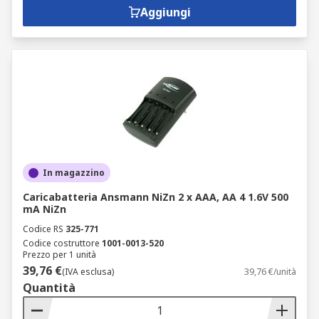
Aggiungi
In magazzino
Caricabatteria Ansmann NiZn 2 x AAA, AA 4 1.6V 500
mA NiZn
Codice RS
325-771
Codice costruttore
1001-0013-520
Prezzo per 1 unità
39,76 €
(IVA esclusa)
39,76 €/unità
Quantità