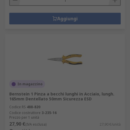
Aggiungi
In magazzino
Bernstein 1 Pinza a becchi lunghi in Acciaio, lungh.
165mm Dentellato 50mm Sicurezza ESD
Codice RS
488-820
Codice costruttore
3-235-16
Prezzo per 1 unità
27,90 €
(IVA esclusa)
27,90 €/unità