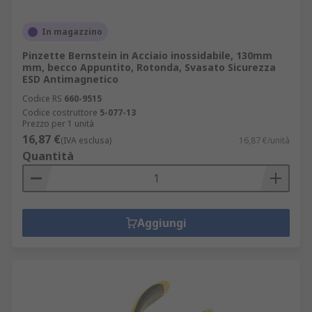
In magazzino
Pinzette Bernstein in Acciaio inossidabile, 130mm
mm, becco Appuntito, Rotonda, Svasato Sicurezza
ESD Antimagnetico
Codice RS
660-9515
Codice costruttore
5-077-13
Prezzo per 1 unità
16,87 €
(IVA esclusa)
16,87 €/unità
Quantità
Aggiungi