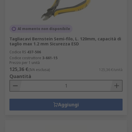
Al momento non disponibile
Tagliacavi Bernstein Semi-filo, L. 120mm, capacità di
taglio max 1.2 mm Sicurezza ESD
Codice RS
437-506
Codice costruttore
3-661-15
Prezzo per 1 unità
125,36 €
(IVA esclusa)
125,36 €/unità
Quantità
Aggiungi