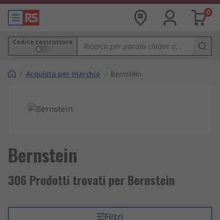
0
Codice costruttore
/
Acquista per marchio
/
Bernstein
Bernstein
306 Prodotti trovati per Bernstein
Filtri