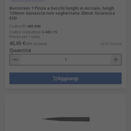
Bernstein 1 Pinza a becchi lunghi in Acciaio, lungh.
130mm Ganascia non seghettata 20mm Sicurezza
ESD
Codice RS
488-846
Codice costruttore
3-682-15
Prezzo per 1 unità
43,05 €
(IVA esclusa)
43,05 €/unità
Quantità
Aggiungi