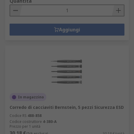
Quantità
Aggiungi
In magazzino
Corredo di cacciaviti Bernstein, 5 pezzi Sicurezza ESD
Codice RS
488-858
Codice costruttore
4-380-A
Prezzo per 1 unità
30,18 €
(IVA esclusa)
30,18 €/unità