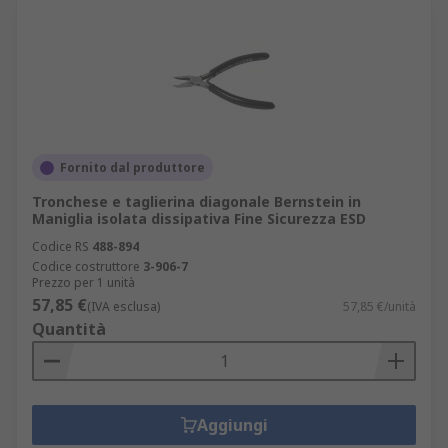
Fornito dal produttore
Tronchese e taglierina diagonale Bernstein in
Maniglia isolata dissipativa Fine Sicurezza ESD
Codice RS
488-894
Codice costruttore
3-906-7
Prezzo per 1 unità
57,85 €
(IVA esclusa)
57,85 €/unità
Quantità
Aggiungi