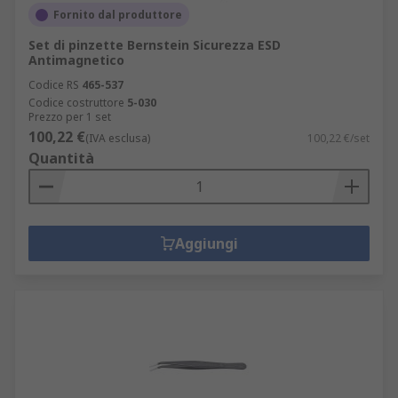
Fornito dal produttore
Set di pinzette Bernstein Sicurezza ESD
Antimagnetico
Codice RS
465-537
Codice costruttore
5-030
Prezzo per 1 set
100,22 €
(IVA esclusa)
100,22 €/set
Quantità
Aggiungi