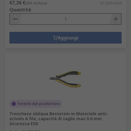
67,26 €
(IVA esclusa)
67,26 €/unità
Quantità
Aggiungi
Fornito dal produttore
Tronchese obliqua Bernstein in Materiale anti-
scivolo A filo, capacità di taglio max 0.6 mm
Sicurezza ESD