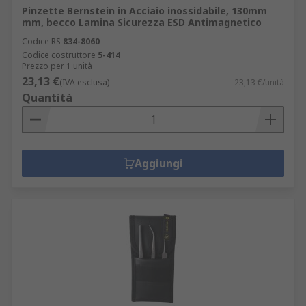
Pinzette Bernstein in Acciaio inossidabile, 130mm
mm, becco Lamina Sicurezza ESD Antimagnetico
Codice RS
834-8060
Codice costruttore
5-414
Prezzo per 1 unità
23,13 €
(IVA esclusa)
23,13 €/unità
Quantità
Aggiungi