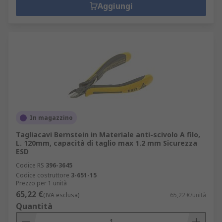
Aggiungi
In magazzino
Tagliacavi Bernstein in Materiale anti-scivolo A filo,
L. 120mm, capacità di taglio max 1.2 mm Sicurezza
ESD
Codice RS
396-3645
Codice costruttore
3-651-15
Prezzo per 1 unità
65,22 €
(IVA esclusa)
65,22 €/unità
Quantità