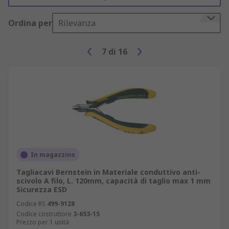
Ordina per
Rilevanza
7
di
16
In magazzino
Tagliacavi Bernstein in Materiale conduttivo anti-
scivolo A filo, L. 120mm, capacità di taglio max 1 mm
Sicurezza ESD
Codice RS
499-9128
Codice costruttore
3-653-15
Prezzo per 1 unità