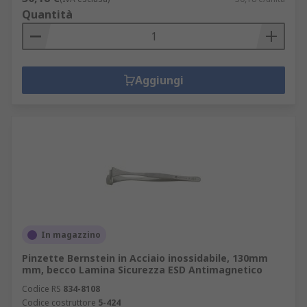
Quantità
Aggiungi
In magazzino
Pinzette Bernstein in Acciaio inossidabile, 130mm
mm, becco Lamina Sicurezza ESD Antimagnetico
Codice RS
834-8108
Codice costruttore
5-424