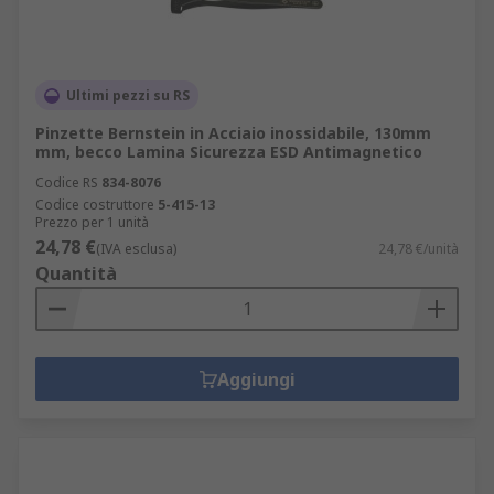
Ultimi pezzi su RS
Pinzette Bernstein in Acciaio inossidabile, 130mm
mm, becco Lamina Sicurezza ESD Antimagnetico
Codice RS
834-8076
Codice costruttore
5-415-13
Prezzo per 1 unità
24,78 €
(IVA esclusa)
24,78 €/unità
Quantità
Aggiungi