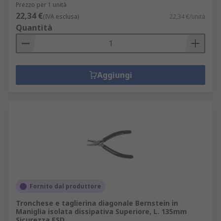
Prezzo per 1 unità
22,34 €
(IVA esclusa)
22,34 €/unità
Quantità
Aggiungi
Fornito dal produttore
Tronchese e taglierina diagonale Bernstein in
Maniglia isolata dissipativa Superiore, L. 135mm
Sicurezza ESD