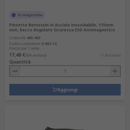
In magazzino
Pinzette Bernstein in Acciaio inossidabile, 115mm
mm, becco Angolato Sicurezza ESD Antimagnetico
Codice RS
465-483
Codice costruttore
5-062-13
Prezzo per 1 unità
17,48 €
(IVA esclusa)
17,48 €/unità
Quantità
Aggiungi