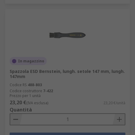
In magazzino
Spazzola ESD Bernstein, lungh. setole 147 mm, lungh.
147mm
Codice RS
488-803
Codice costruttore
7-422
Prezzo per 1 unità
23,20 €
(IVA esclusa)
23,20 €/unità
Quantità