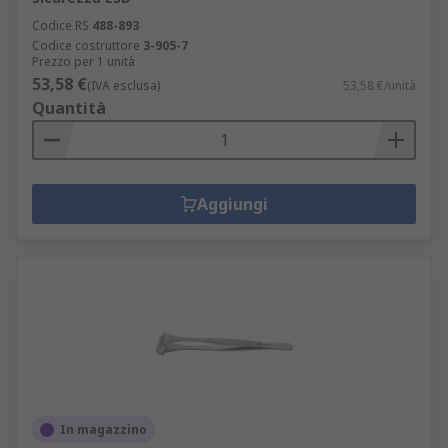
Codice RS
488-893
Codice costruttore
3-905-7
Prezzo per 1 unità
53,58 €
(IVA esclusa)
53,58 €/unità
Quantità
Aggiungi
In magazzino