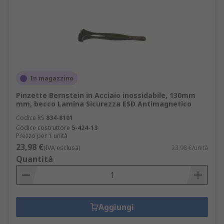
In magazzino
Pinzette Bernstein in Acciaio inossidabile, 130mm
mm, becco Lamina Sicurezza ESD Antimagnetico
Codice RS
834-8101
Codice costruttore
5-424-13
Prezzo per 1 unità
23,98 €
(IVA esclusa)
23,98 €/unità
Quantità
Aggiungi