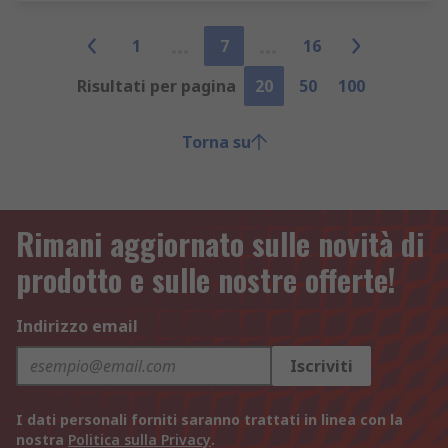
1
7
16
Risultati per pagina
20
50
100
Torna su
Rimani aggiornato sulle novità di
prodotto e sulle nostre offerte!
Indirizzo email
Iscriviti
I dati personali forniti saranno trattati in linea con la
nostra
Politica sulla Privacy
.