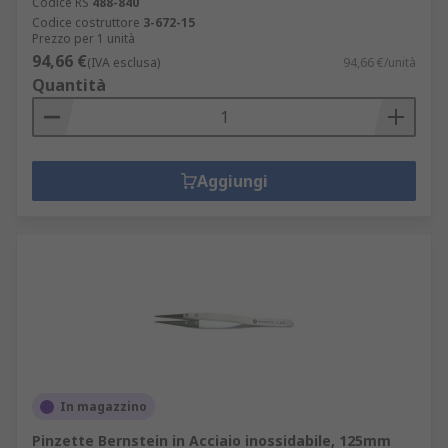
Codice RS
488-840
Codice costruttore
3-672-15
Prezzo per 1 unità
94,66 €
(IVA esclusa)
94,66 €/unità
Quantità
Aggiungi
In magazzino
Pinzette Bernstein in Acciaio inossidabile, 125mm