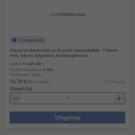
In magazzino
Pinzette Bernstein in Acciaio inossidabile, 115mm
mm, becco Angolato Antimagnetico
Codice RS
465-484
Codice costruttore
5-063
Prezzo per 1 unità
12,74 €
(IVA esclusa)
12,74 €/unità
Quantità
Aggiungi