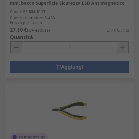
mm, becco Superficie Sicurezza ESD Antimagnetico
Codice RS
834-8117
Codice costruttore
5-433
Prezzo per 1 unità
27,10 €
(IVA esclusa)
27,10 €/unità
Quantità
Aggiungi
In magazzino