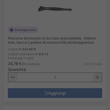
In magazzino
Pinzette Bernstein in Acciaio inossidabile, 130mm
mm, becco Lamina Sicurezza ESD Antimagnetico
Codice RS
834-8079
Codice costruttore
5-414-13
Prezzo per 1 unità
24,78 €
(IVA esclusa)
24,78 €/unità
Quantità
Aggiungi