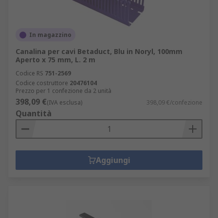
In magazzino
Canalina per cavi Betaduct, Blu in Noryl, 100mm
Aperto x 75 mm, L. 2 m
Codice RS
751-2569
Codice costruttore
20476104
Prezzo per 1 confezione da 2 unità
398,09 €
(IVA esclusa)
398,09 €/confezione
Quantità
Aggiungi