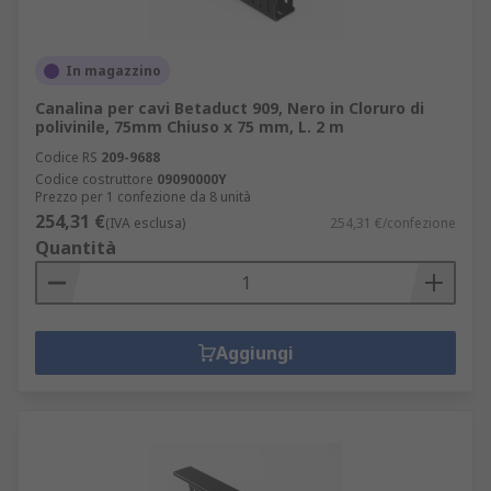
In magazzino
Canalina per cavi Betaduct 909, Nero in Cloruro di
polivinile, 75mm Chiuso x 75 mm, L. 2 m
Codice RS
209-9688
Codice costruttore
09090000Y
Prezzo per 1 confezione da 8 unità
254,31 €
(IVA esclusa)
254,31 €/confezione
Quantità
Aggiungi