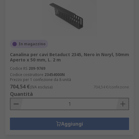
In magazzino
Canalina per cavi Betaduct 2345, Nero in Noryl, 50mm
Aperto x 50 mm, L. 2 m
Codice RS
209-9769
Codice costruttore
23454000N
Prezzo per 1 confezione da 8 unità
704,54 €
(IVA esclusa)
704,54 €/confezione
Quantità
Aggiungi