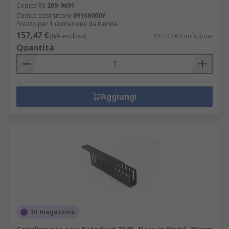
Codice RS
209-9691
Codice costruttore
09160000Y
Prezzo per 1 confezione da 8 unità
157,47 €
(IVA esclusa)
157,47 €/confezione
Quantità
Aggiungi
In magazzino