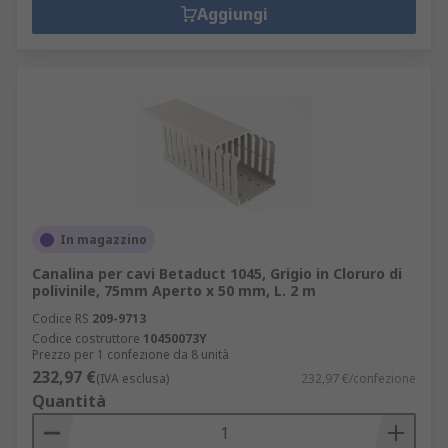
Aggiungi
In magazzino
Canalina per cavi Betaduct 1045, Grigio in Cloruro di
polivinile, 75mm Aperto x 50 mm, L. 2 m
Codice RS
209-9713
Codice costruttore
10450073Y
Prezzo per 1 confezione da 8 unità
232,97 €
(IVA esclusa)
232,97 €/confezione
Quantità