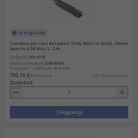
In magazzino
Canalina per cavi Betaduct 2346, Nero in Noryl, 50mm
Aperto x 50 mm, L. 2 m
Codice RS
209-9775
Codice costruttore
23464000N
Prezzo per 1 confezione da 8 unità
793,16 €
(IVA esclusa)
793,16 €/confezione
Quantità
Aggiungi