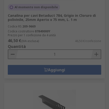
Al momento non disponibile
Canalina per cavi Betaduct 784, Grigio in Cloruro di
polivinile, 25mm Aperto x 75 mm, L. 1 m
Codice RS
209-9669
Codice costruttore
07840000Y
Prezzo per 1 confezione da 4 unità
46,50 €
(IVA esclusa)
46,50 €/confezione
Quantità
Aggiungi