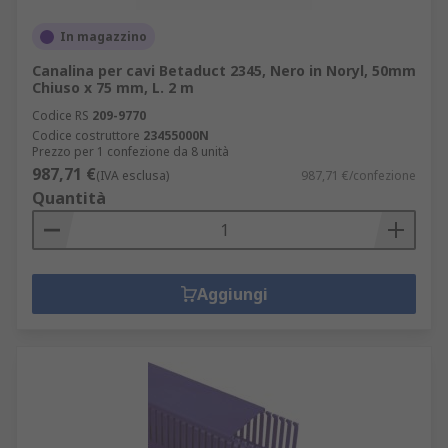
In magazzino
Canalina per cavi Betaduct 2345, Nero in Noryl, 50mm
Chiuso x 75 mm, L. 2 m
Codice RS
209-9770
Codice costruttore
23455000N
Prezzo per 1 confezione da 8 unità
987,71 €
(IVA esclusa)
987,71 €/confezione
Quantità
Aggiungi