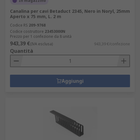
In magazzino
Canalina per cavi Betaduct 2345, Nero in Noryl, 25mm
Aperto x 75 mm, L. 2 m
Codice RS
209-9768
Codice costruttore
23453000N
Prezzo per 1 confezione da 8 unità
943,39 €
(IVA esclusa)
943,39 €/confezione
Quantità
Aggiungi