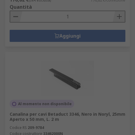
(IVA esclusa)
176,82 €/confezione
Quantità
Aggiungi
Al momento non disponibile
Canalina per cavi Betaduct 3346, Nero in Noryl, 25mm
Aperto x 50 mm, L. 2 m
Codice RS
209-9784
Codice costruttore
33462000N