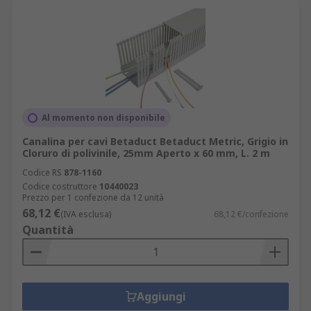
Al momento non disponibile
Canalina per cavi Betaduct Betaduct Metric, Grigio in
Cloruro di polivinile, 25mm Aperto x 60 mm, L. 2 m
Codice RS
878-1160
Codice costruttore
10440023
Prezzo per 1 confezione da 12 unità
68,12 €
(IVA esclusa)
68,12 €/confezione
Quantità
Aggiungi