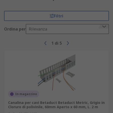
Filtri
Ordina per
Rilevanza
1
di
5
In magazzino
Canalina per cavi Betaduct Betaduct Metric, Grigio in
Cloruro di polivinile, 60mm Aperto x 60 mm, L. 2 m