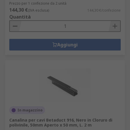
Prezzo per 1 confezione da 2 unità
144,30 €
(IVA esclusa)
144,30 €/confezione
Quantità
Aggiungi
In magazzino
Canalina per cavi Betaduct 916, Nero in Cloruro di
polivinile, 50mm Aperto x 50 mm, L. 2 m