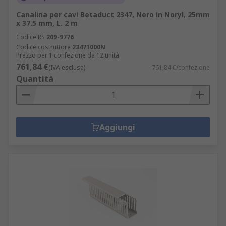
Canalina per cavi Betaduct 2347, Nero in Noryl, 25mm
x 37.5 mm, L. 2 m
Codice RS
209-9776
Codice costruttore
23471000N
Prezzo per 1 confezione da 12 unità
761,84 €
(IVA esclusa)
761,84 €/confezione
Quantità
Aggiungi