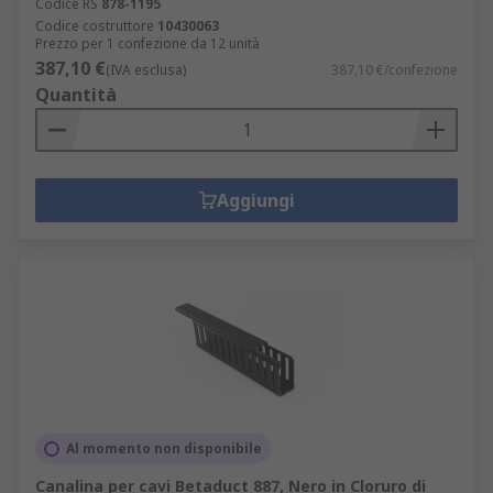
Codice RS
878-1195
Codice costruttore
10430063
Prezzo per 1 confezione da 12 unità
387,10 €
(IVA esclusa)
387,10 €/confezione
Quantità
Aggiungi
Al momento non disponibile
Canalina per cavi Betaduct 887, Nero in Cloruro di