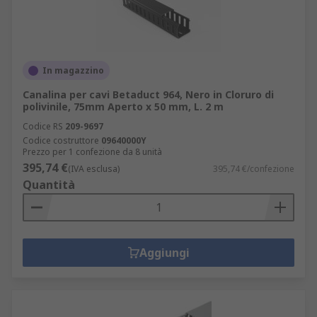
In magazzino
Canalina per cavi Betaduct 964, Nero in Cloruro di
polivinile, 75mm Aperto x 50 mm, L. 2 m
Codice RS
209-9697
Codice costruttore
09640000Y
Prezzo per 1 confezione da 8 unità
395,74 €
(IVA esclusa)
395,74 €/confezione
Quantità
Aggiungi