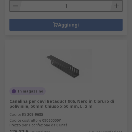
Aggiungi
In magazzino
Canalina per cavi Betaduct 906, Nero in Cloruro di
polivinile, 50mm Chiuso x 50 mm, L. 2 m
Codice RS
209-9685
Codice costruttore
09060000Y
Prezzo per 1 confezione da 8 unità
176,82 €