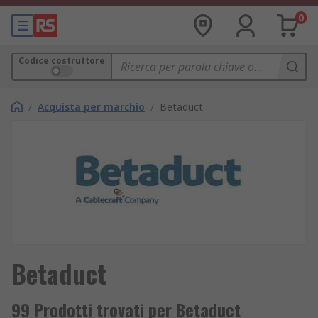
0
Codice costruttore
/
Acquista per marchio
/
Betaduct
Betaduct
99 Prodotti trovati per Betaduct