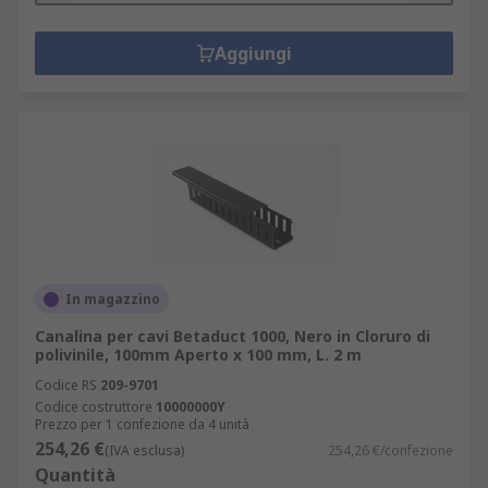
Aggiungi
In magazzino
Canalina per cavi Betaduct 1000, Nero in Cloruro di
polivinile, 100mm Aperto x 100 mm, L. 2 m
Codice RS
209-9701
Codice costruttore
10000000Y
Prezzo per 1 confezione da 4 unità
254,26 €
(IVA esclusa)
254,26 €/confezione
Quantità