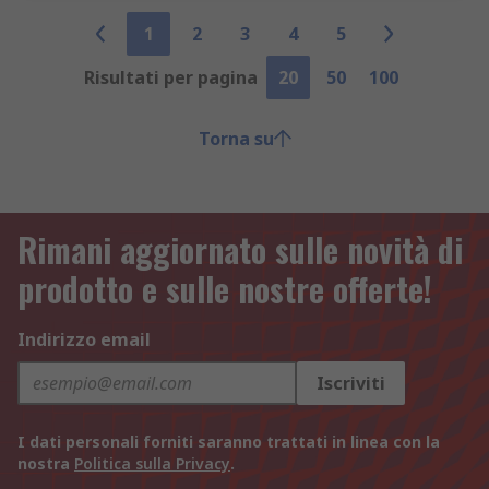
1
2
3
4
5
Risultati per pagina
20
50
100
Torna su
Rimani aggiornato sulle novità di
prodotto e sulle nostre offerte!
Indirizzo email
Iscriviti
I dati personali forniti saranno trattati in linea con la
nostra
Politica sulla Privacy
.