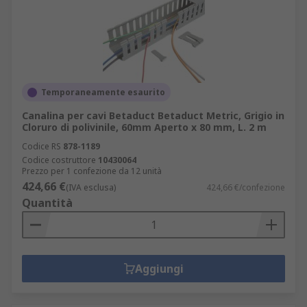
Temporaneamente esaurito
Canalina per cavi Betaduct Betaduct Metric, Grigio in
Cloruro di polivinile, 60mm Aperto x 80 mm, L. 2 m
Codice RS
878-1189
Codice costruttore
10430064
Prezzo per 1 confezione da 12 unità
424,66 €
(IVA esclusa)
424,66 €/confezione
Quantità
Aggiungi