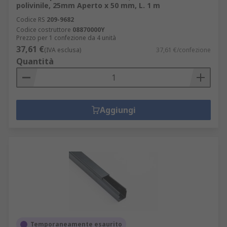
polivinile, 25mm Aperto x 50 mm, L. 1 m
Codice RS
209-9682
Codice costruttore
08870000Y
Prezzo per 1 confezione da 4 unità
37,61 €
(IVA esclusa)
37,61 €/confezione
Quantità
Aggiungi
Temporaneamente esaurito